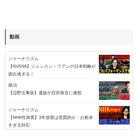
動画
ジャーナリズム
【NVIDIA】ジェンスン・フアンの日本戦略が
面白過ぎる！
政治
【辺野古事故】遺族が百田発言に激怒
ジャーナリズム
【NHK性加害】3年放置は意図的か：お粗末
すぎる対応