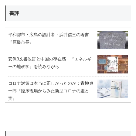
書評
平和都市・広島の設計者・浜井信三の著書
『原爆市長』
安保3文書改訂と中国の存在感：『エネルギ
ーの地政学』を読みながら
コロナ対策は本当に正しかったのか：青柳貞
一郎『臨床現場からみた新型コロナの虚と
実』