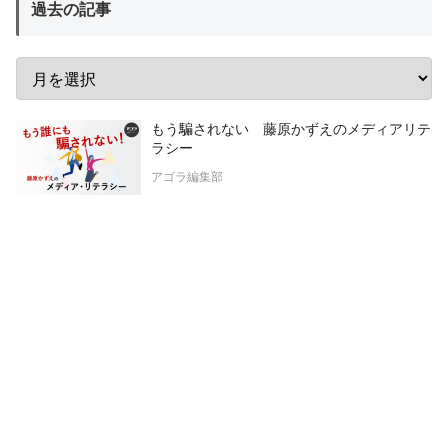
過去の記事
もう騙されない 藤原かずえのメディアリテ
ラシー
アゴラ編集部