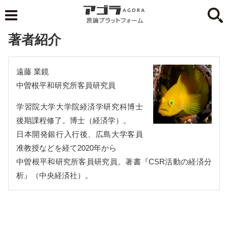
著者紹介
遠藤 業鏡
中曽根平和研究所客員研究員
学習院大学大学院経済学研究科博士
後期課程修了。博士（経済学）。
日本開発銀行入行後、広島大学客員
准教授などを経て2020年から
中曽根平和研究所客員研究員。著書『CSR活動の経済分
析』（中央経済社）。