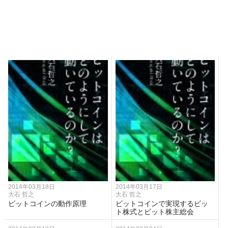
2014年03月18日
2014年03月17日
大石 哲之
大石 哲之
ビットコインの動作原理
ビットコインで実現するビッ
ト株式とビット株主総会