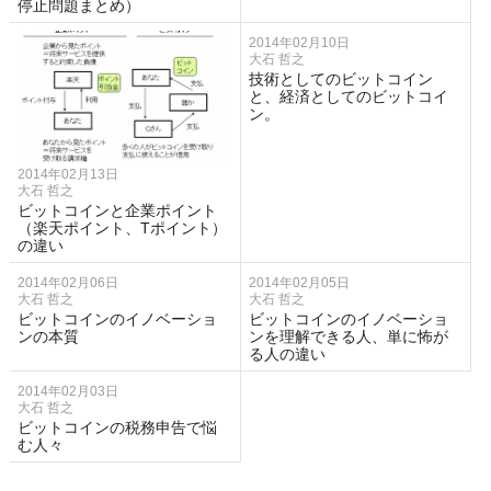
停止問題まとめ）
2014年02月10日
大石 哲之
技術としてのビットコイン
と、経済としてのビットコイ
ン。
2014年02月13日
大石 哲之
ビットコインと企業ポイント
（楽天ポイント、Tポイント）
の違い
2014年02月06日
2014年02月05日
大石 哲之
大石 哲之
ビットコインのイノベーショ
ビットコインのイノベーショ
ンの本質
ンを理解できる人、単に怖が
る人の違い
2014年02月03日
大石 哲之
ビットコインの税務申告で悩
む人々