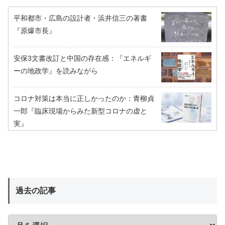
平和都市・広島の設計者・浜井信三の著書
『原爆市長』
安保3文書改訂と中国の存在感：『エネルギ
ーの地政学』を読みながら
コロナ対策は本当に正しかったのか：青柳貞
一郎『臨床現場からみた新型コロナの虚と
実』
過去の記事