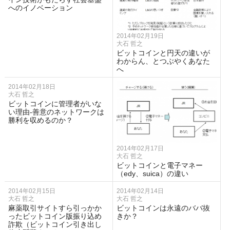
へのイノベーション
2014年02月19日
大石 哲之
ビットコインと円天の違いが
わからん、とつぶやくあなた
へ
2014年02月18日
大石 哲之
ビットコインに管理者がいな
い理由-善意のネットワークは
勝利を収めるのか？
2014年02月17日
大石 哲之
ビットコインと電子マネー
（edy、suica）の違い
2014年02月15日
2014年02月14日
大石 哲之
大石 哲之
麻薬取引サイトすら引っかか
ビットコインは永遠のババ抜
ったビットコイン版振り込め
きか？
詐欺（ビットコイン引き出し