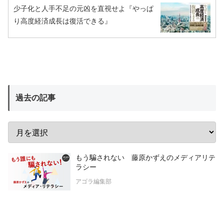
少子化と人手不足の元凶を直視せよ『やっぱ
り高度経済成長は復活できる』
過去の記事
もう騙されない 藤原かずえのメディアリテ
ラシー
アゴラ編集部