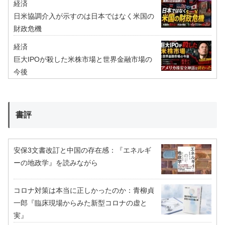
経済
日米協調介入が示すのは日本ではなく米国の
財政危機
経済
巨大IPOが殺した米株市場と世界金融市場の
今後
書評
安保3文書改訂と中国の存在感：『エネルギ
ーの地政学』を読みながら
コロナ対策は本当に正しかったのか：青柳貞
一郎『臨床現場からみた新型コロナの虚と
実』