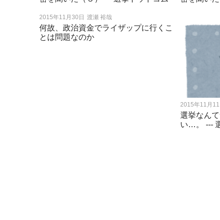
2015年11月30日
渡瀬 裕哉
何故、政治資金でライザップに行くこ
とは問題なのか
2015年11月1
選挙なんて
い…。 --