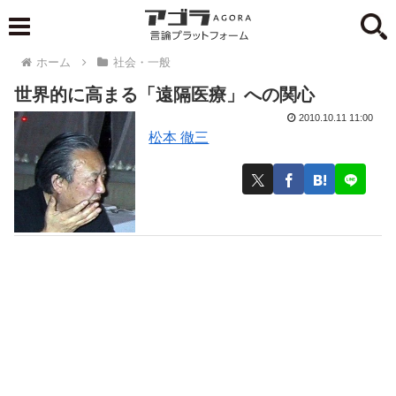
ホーム
社会・一般
世界的に高まる「遠隔医療」への関心
2010.10.11 11:00
松本 徹三