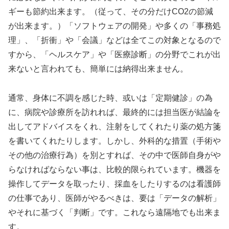
ギーも節約出来ます。（従って、その分だけCO2の節減
が出来ます。）「ソフトウェアの開発」や多くの「事務処
理」、「折衝」や「会議」などは全てこの対象となるので
すから、「ヘルスケア」や「医療診断」の分野でこれが出
来ないと言われても、簡単には納得出来ません。
通常、身体に不調を感じた時、或いは「定期健診」の為
に、病院や診療所を訪れれば、最終的には担当医が結論を
出してアドバイスをくれ、注射をしてくれたり薬の処方箋
を書いてくれたりします。しかし、外科的な措置（手術や
その他の治療行為）を別とすれば、その中で医師自身がや
らなければならない事は、比較的限られています。機器を
操作してデータを取ったり、採血をしたりするのは看護師
の仕事であり、医師がやるべきは、要は「データの解析」
やそれに基づく「判断」です。これなら遠隔地でも出来ま
す。