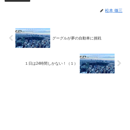
松本 徹三
グーグルが夢の自動車に挑戦
１日は24時間しかない！（１）