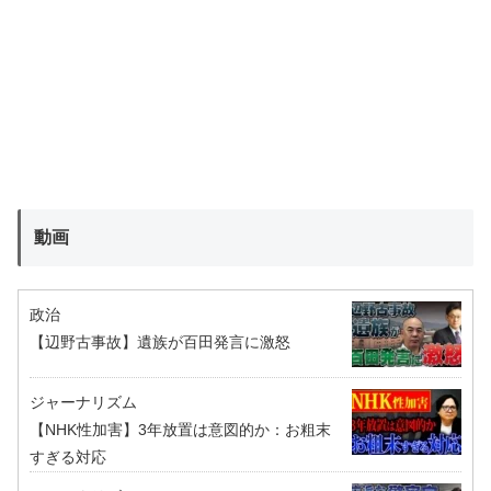
動画
政治
【辺野古事故】遺族が百田発言に激怒
ジャーナリズム
【NHK性加害】3年放置は意図的か：お粗末
すぎる対応