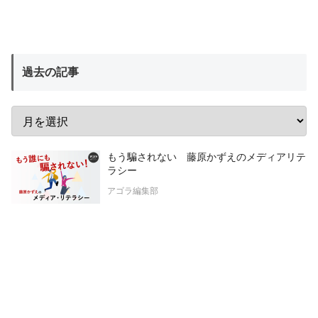
過去の記事
もう騙されない 藤原かずえのメディアリテ
ラシー
アゴラ編集部