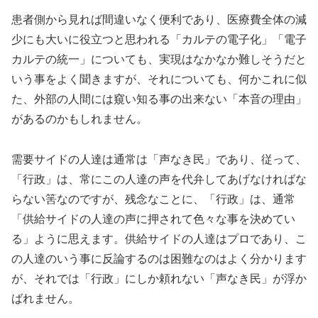
患者側から見れば間違いなく便利であり、医療費全体の減
少にも大いに役立つと思われる「カルテの電子化」「電子
カルテの統一」についても、実現はなかなか難しそうだと
いう事をよく聞きますが、それについても、何かこれに似
た、外部の人間には窺い知る事の出来ない「本音の理由」
があるのかもしれません。
需要サイドの人達は通常は「声なき民」であり、従って、
「行政」は、常にこの人達の声を代弁してあげなければな
らない筈なのですが、残念なことに、「行政」は、通常
「供給サイドの人達の声に押されて色々な事を決めてい
る」ように思えます。供給サイドの人達はプロであり、こ
の人達のいう事に反論するのは困難なのはよく分かります
が、それでは「行政」にしか頼れない「声なき民」が浮か
ばれません。