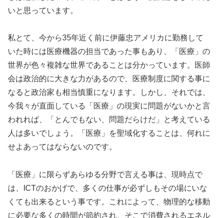
いと思っています。
私とて、今から35年近く前に伊藤忠アメリカに勤務して
いた時には医療機器の担当であった事もあり、「医療」の
世界が色々複雑な世界であることは分かっています。医師
会は政治的に大きな力があるので、医療制度に関する事に
なると政治家も相当慎重になります。しかし、それでは、
今我々が直面している「医療」の現実に問題がないかと言
われれば、「とんでもない、問題だらけだ」と考えている
人は多いでしょう。「医療」を聖域化することは、何れに
せよあってはならないのです。
「医療」に限らずあらゆる分野で言える事は、現時点で
は、ICTのおかげで、多くの仕事が必ずしもその場にいな
くても出来るという事です。これによって、物理的な移動
に必要な多くの時間が節約され、そこで消費されるエネル