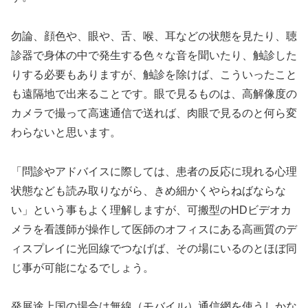
勿論、顔色や、眼や、舌、喉、耳などの状態を見たり、聴
診器で身体の中で発生する色々な音を聞いたり、触診した
りする必要もありますが、触診を除けば、こういったこと
も遠隔地で出来ることです。眼で見るものは、高解像度の
カメラで撮って高速通信で送れば、肉眼で見るのと何ら変
わらないと思います。
「問診やアドバイスに際しては、患者の反応に現れる心理
状態なども読み取りながら、きめ細かくやらねばならな
い」という事もよく理解しますが、可搬型のHDビデオカ
メラを看護師が操作して医師のオフィスにある高画質のデ
ィスプレイに光回線でつなげば、その場にいるのとほぼ同
じ事が可能になるでしょう。
発展途上国の場合は無線（モバイル）通信網を使うしかな