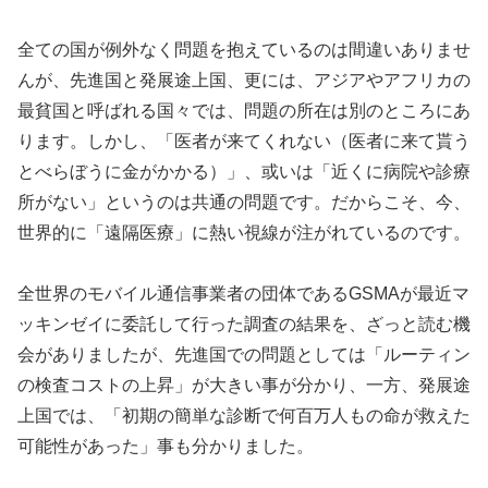
全ての国が例外なく問題を抱えているのは間違いありませ
んが、先進国と発展途上国、更には、アジアやアフリカの
最貧国と呼ばれる国々では、問題の所在は別のところにあ
ります。しかし、「医者が来てくれない（医者に来て貰う
とべらぼうに金がかかる）」、或いは「近くに病院や診療
所がない」というのは共通の問題です。だからこそ、今、
世界的に「遠隔医療」に熱い視線が注がれているのです。
全世界のモバイル通信事業者の団体であるGSMAが最近マ
ッキンゼイに委託して行った調査の結果を、ざっと読む機
会がありましたが、先進国での問題としては「ルーティン
の検査コストの上昇」が大きい事が分かり、一方、発展途
上国では、「初期の簡単な診断で何百万人もの命が救えた
可能性があった」事も分かりました。