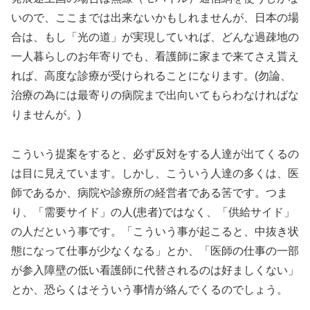
いので、ここまでは出来ないかもしれませんが、日本の場
合は、もし「光の道」が実現していれば、どんな過疎地の
一人暮らしのお年寄りでも、看護師に家まで来てさえ貰え
れば、高度な診療が受けられることになります。(勿論、
治療の為には最寄りの病院まで出向いてもらわなければな
りませんが。)
こういう提案をすると、必ず反対をする人達が出てくるの
は目に見えています。しかし、こういう人達の多くは、医
師であるか、病院や診療所の経営者である筈です。つま
り、「需要サイド」の人(患者)ではなく、「供給サイド」
の人だという事です。「こういう事が起こると、中抜き状
態になって仕事が少なくなる」とか、「医師の仕事の一部
が参入障壁の低い看護師に代替されるのは好ましくない」
とか、恐らくはそういう事情が絡んでくるのでしょう。