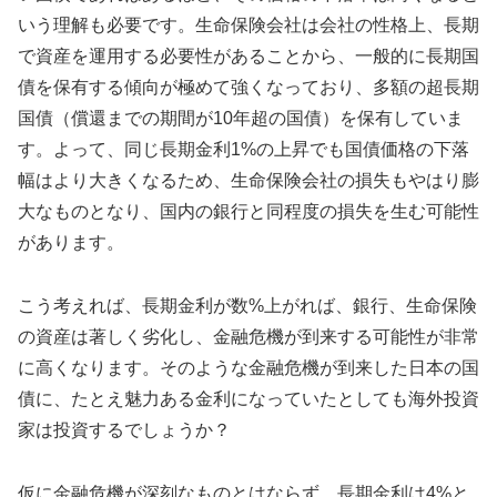
いう理解も必要です。生命保険会社は会社の性格上、長期
で資産を運用する必要性があることから、一般的に長期国
債を保有する傾向が極めて強くなっており、多額の超長期
国債（償還までの期間が10年超の国債）を保有していま
す。よって、同じ長期金利1%の上昇でも国債価格の下落
幅はより大きくなるため、生命保険会社の損失もやはり膨
大なものとなり、国内の銀行と同程度の損失を生む可能性
があります。
こう考えれば、長期金利が数%上がれば、銀行、生命保険
の資産は著しく劣化し、金融危機が到来する可能性が非常
に高くなります。そのような金融危機が到来した日本の国
債に、たとえ魅力ある金利になっていたとしても海外投資
家は投資するでしょうか？
仮に金融危機が深刻なものとはならず、長期金利は4%と