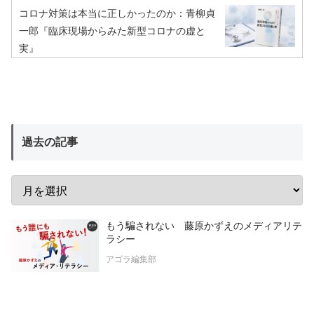
コロナ対策は本当に正しかったのか：青柳貞
一郎『臨床現場からみた新型コロナの虚と
実』
過去の記事
もう騙されない 藤原かずえのメディアリテ
ラシー
アゴラ編集部