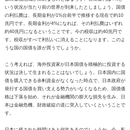
いう状況が当たり前の世界が到来したとしましょう。国債
の利払費は、長期金利が1%台前半で推移する現在で約10
兆円です。長期金利が4%になれば、その利払費はいずれ
約40兆円になるということです。今の税収は約40兆円で
す。税収がすべて利払いに消えることになります。このよ
うな国の国債を誰が買うでしょうか。
こう考えれば、海外投資家が日本国債を積極的に投資する
状況は決して生まれることはないでしょう。日本国内に国
債を購入できる余剰資金がなくなった時点で、日本政府が
発行する国債を買い支える勢力がいなくなるため、国債価
格は下落を始め、それが金融機関の膨大な損失を生み、日
本は金融危機、財政破綻の道に突入していくということで
す。
日本に残された時間はあと何年あるのでしょうか。今、私