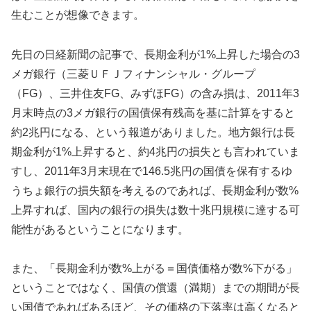
生むことが想像できます。
先日の日経新聞の記事で、長期金利が1%上昇した場合の3
メガ銀行（三菱ＵＦＪフィナンシャル・グループ
（FG）、三井住友FG、みずほFG）の含み損は、2011年3
月末時点の3メガ銀行の国債保有残高を基に計算をすると
約2兆円になる、という報道がありました。地方銀行は長
期金利が1%上昇すると、約4兆円の損失とも言われていま
すし、2011年3月末現在で146.5兆円の国債を保有するゆ
うちょ銀行の損失額を考えるのであれば、長期金利が数%
上昇すれば、国内の銀行の損失は数十兆円規模に達する可
能性があるということになります。
また、「長期金利が数%上がる＝国債価格が数%下がる」
ということではなく、国債の償還（満期）までの期間が長
い国債であればあるほど、その価格の下落率は高くなると