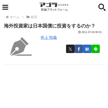
ホーム
経済
海外投資家は日本国債に投資をするのか？
2011.07.04 06:31
井上 悦義