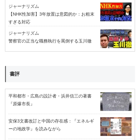
ジャーナリズム
【NHK性加害】3年放置は意図的か：お粗末
すぎる対応
ジャーナリズム
警察官の正当な職務執行を罵倒する玉川徹
書評
平和都市・広島の設計者・浜井信三の著書
『原爆市長』
安保3文書改訂と中国の存在感：『エネルギ
ーの地政学』を読みながら