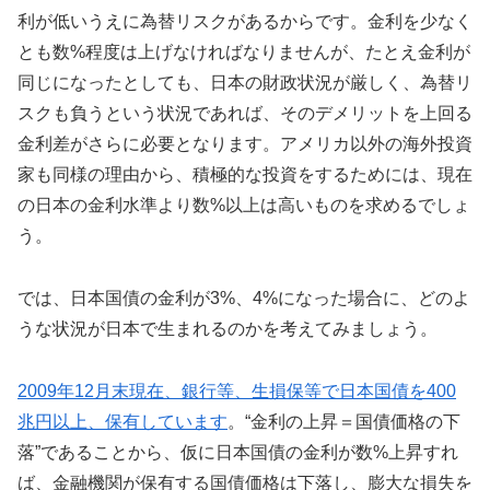
利が低いうえに為替リスクがあるからです。金利を少なく
とも数%程度は上げなければなりませんが、たとえ金利が
同じになったとしても、日本の財政状況が厳しく、為替リ
スクも負うという状況であれば、そのデメリットを上回る
金利差がさらに必要となります。アメリカ以外の海外投資
家も同様の理由から、積極的な投資をするためには、現在
の日本の金利水準より数%以上は高いものを求めるでしょ
う。
では、日本国債の金利が3%、4%になった場合に、どのよ
うな状況が日本で生まれるのかを考えてみましょう。
2009年12月末現在、銀行等、生損保等で日本国債を400
兆円以上、保有しています
。“金利の上昇＝国債価格の下
落”であることから、仮に日本国債の金利が数%上昇すれ
ば、金融機関が保有する国債価格は下落し、膨大な損失を