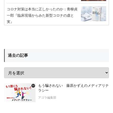
コロナ対策は本当に正しかったのか：青柳貞
一郎『臨床現場からみた新型コロナの虚と
実』
過去の記事
もう騙されない 藤原かずえのメディアリテ
ラシー
アゴラ編集部