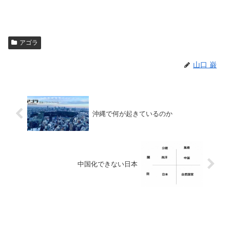
アゴラ
山口 巌
沖縄で何が起きているのか
中国化できない日本