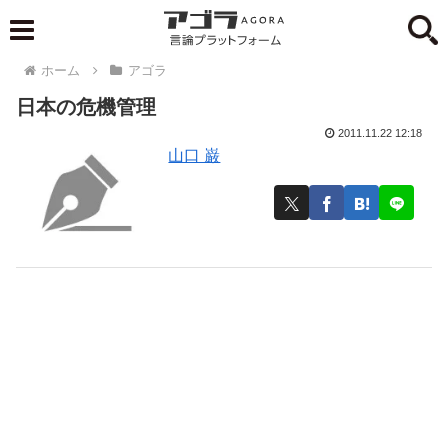
ホーム
アゴラ
日本の危機管理
2011.11.22 12:18
山口 巌