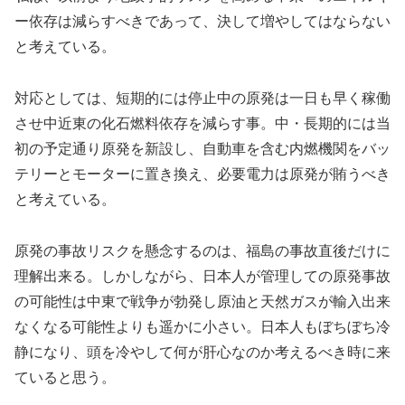
ー依存は減らすべきであって、決して増やしてはならない
と考えている。
対応としては、短期的には停止中の原発は一日も早く稼働
させ中近東の化石燃料依存を減らす事。中・長期的には当
初の予定通り原発を新設し、自動車を含む内燃機関をバッ
テリーとモーターに置き換え、必要電力は原発が賄うべき
と考えている。
原発の事故リスクを懸念するのは、福島の事故直後だけに
理解出来る。しかしながら、日本人が管理しての原発事故
の可能性は中東で戦争が勃発し原油と天然ガスが輸入出来
なくなる可能性よりも遥かに小さい。日本人もぼちぼち冷
静になり、頭を冷やして何が肝心なのか考えるべき時に来
ていると思う。