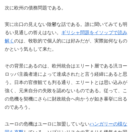
次に欧州の債務問題である。
実に出口の見えない陰鬱な話である。誰に聞いてみても明
るい見通しの答えはない。
ギリシャ問題をイソップで読み
解く
のは、牧歌的で個人的には好みだが、実際如何なもの
かという気もして来た。
その背景にあるのは、欧州統合はエリート層である汎ヨー
ロッパ主義者達によって達成されたと言う経緯にあると思
う。日本の官僚観ても判る通り、エリートとは思い込みが
強く、元来自分の失敗を認めないものである。従って、こ
の危機を契機にさらに財政統合へ向かうが如き暴挙に出る
のであろう。
ユーロの危機はユーロに加盟していない
ハンガリーの様な