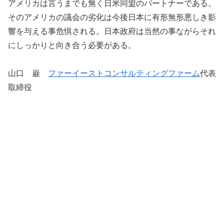
アメリカは言うまでも無く日米同盟のパートナーである。
そのアメリカの議会の劣化は今後日本に有形無形悪しき影
響を与える事危惧される。日本政府は当然の事ながらそれ
にしっかりと向き合う必要がある。
山口 巌
ファーイーストコンサルティングファーム
代表
取締役