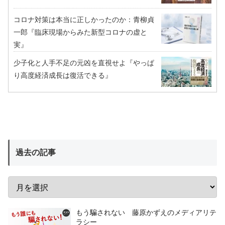
コロナ対策は本当に正しかったのか：青柳貞
一郎『臨床現場からみた新型コロナの虚と
実』
少子化と人手不足の元凶を直視せよ『やっぱ
り高度経済成長は復活できる』
過去の記事
もう騙されない 藤原かずえのメディアリテ
ラシー