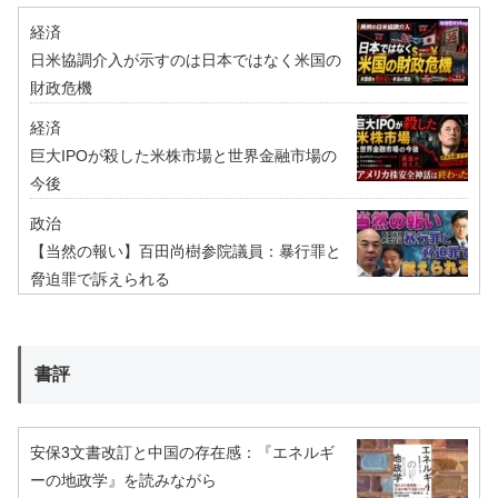
経済
日米協調介入が示すのは日本ではなく米国の
財政危機
経済
巨大IPOが殺した米株市場と世界金融市場の
今後
政治
【当然の報い】百田尚樹参院議員：暴行罪と
脅迫罪で訴えられる
書評
安保3文書改訂と中国の存在感：『エネルギ
ーの地政学』を読みながら