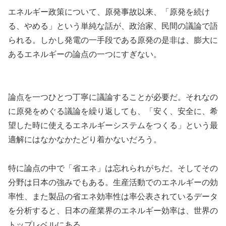
エネルギー政策について、原発事故以来、「原発を続け
る、やめる」という単純な話が、政治家、民間の議論で語
られる。しかし発電の一手段である原発の是非は、膨大に
あるエネルギーの論点の一つにすぎない。
論点を一つひとつ丁寧に議論することが必要だ。それなの
に原発をめぐる議論を繰り返しても、「安く、安全に、希
望した時に使えるエネルギーシステムをつくる」という最
適解にはなかなかたどり着かないだろう。
特に論点の中で「省エネ」は忘れられがちだ。そしてその
分野は日本の強みでもある。生産活動でのエネルギーの効
率性、また製品の省エネ効率性は率公表されているデータ
を分析すると、日本の産業界のエネルギー効率は、世界の
トップレベルにある。