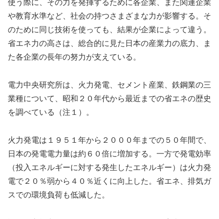
使う際に、その力を発揮するために各企業、また関連企業
や教育水準など、社会の持つさまざまな力が影響する。そ
のために同じ技術を使っても、結果が企業によって違う。
省エネ力の高さは、総合的に見た日本の産業力の底力、ま
た各企業の長年の努力が支えている。
電力中央研究所は、火力発電、セメント産業、鉄鋼業の三
業種について、昭和２０年代から最近までの省エネの歴史
を調べている（注１）。
火力発電は１９５１年から２０００年までの５０年間で、
日本の発電電力量は約６０倍に増加する。一方で発電効率
（投入エネルギーに対する発生したエネルギー）は火力発
電で２０％弱から４０％近くに向上した。省エネ、排気ガ
スでの環境負荷も低減した。