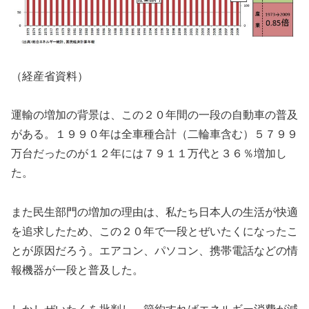
（経産省資料）
運輸の増加の背景は、この２０年間の一段の自動車の普及
がある。１９９０年は全車種合計（二輪車含む）５７９９
万台だったのが１２年には７９１１万代と３６％増加し
た。
また民生部門の増加の理由は、私たち日本人の生活が快適
を追求したため、この２０年で一段とぜいたくになったこ
とが原因だろう。エアコン、パソコン、携帯電話などの情
報機器が一段と普及した。