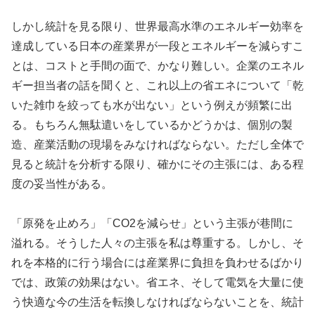
しかし統計を見る限り、世界最高水準のエネルギー効率を
達成している日本の産業界が一段とエネルギーを減らすこ
とは、コストと手間の面で、かなり難しい。企業のエネル
ギー担当者の話を聞くと、これ以上の省エネについて「乾
いた雑巾を絞っても水が出ない」という例えが頻繁に出
る。もちろん無駄遣いをしているかどうかは、個別の製
造、産業活動の現場をみなければならない。ただし全体で
見ると統計を分析する限り、確かにその主張には、ある程
度の妥当性がある。
「原発を止めろ」「CO2を減らせ」という主張が巷間に
溢れる。そうした人々の主張を私は尊重する。しかし、そ
れを本格的に行う場合には産業界に負担を負わせるばかり
では、政策の効果はない。省エネ、そして電気を大量に使
う快適な今の生活を転換しなければならないことを、統計