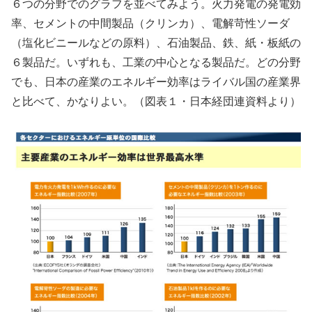
６つの分野でのグラフを並べてみよう。火力発電の発電効
率、セメントの中間製品（クリンカ）、電解苛性ソーダ
（塩化ビニールなどの原料）、石油製品、鉄、紙・板紙の
６製品だ。いずれも、工業の中心となる製品だ。どの分野
でも、日本の産業のエネルギー効率はライバル国の産業界
と比べて、かなりよい。（図表１・日本経団連資料より）