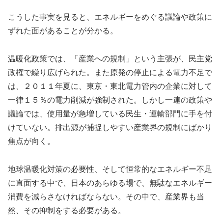
こうした事実を見ると、エネルギーをめぐる議論や政策に
ずれた面があることが分かる。
温暖化政策では、「産業への規制」という主張が、民主党
政権で繰り広げられた。また原発の停止による電力不足で
は、２０１１年夏に、東京・東北電力管内の企業に対して
一律１５％の電力削減が強制された。しかし一連の政策や
議論では、使用量が急増している民生・運輸部門に手を付
けていない。排出源が捕捉しやすい産業界の規制にばかり
焦点が向く。
地球温暖化対策の必要性、そして恒常的なエネルギー不足
に直面する中で、日本のあらゆる場で、無駄なエネルギー
消費を減らさなければならない。その中で、産業界も当
然、その抑制をする必要がある。