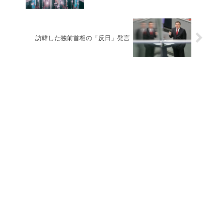
訪韓した独前首相の「反日」発言