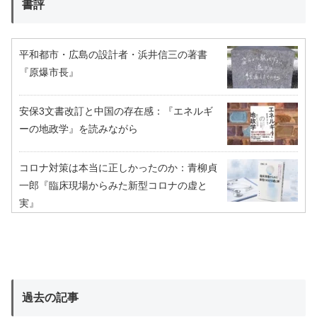
書評
平和都市・広島の設計者・浜井信三の著書
『原爆市長』
安保3文書改訂と中国の存在感：『エネルギ
ーの地政学』を読みながら
コロナ対策は本当に正しかったのか：青柳貞
一郎『臨床現場からみた新型コロナの虚と
実』
過去の記事