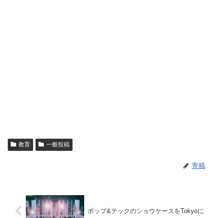
教育
一般投稿
寄稿
ポップ&テックのショウケースをTokyoに