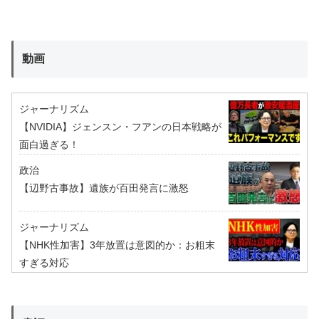
動画
ジャーナリズム
【NVIDIA】ジェンスン・フアンの日本戦略が
面白過ぎる！
政治
【辺野古事故】遺族が百田発言に激怒
ジャーナリズム
【NHK性加害】3年放置は意図的か：お粗末
すぎる対応