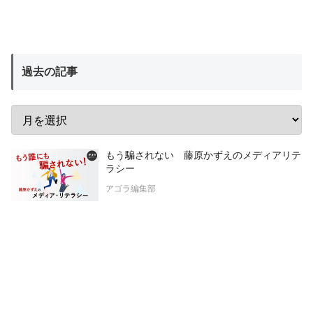
過去の記事
もう騙されない 藤原かずえのメディアリテ
ラシー
アゴラ編集部