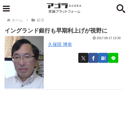
ホーム
経済
イングランド銀行も早期利上げが視野に
2017.09.17 13:30
久保田 博幸