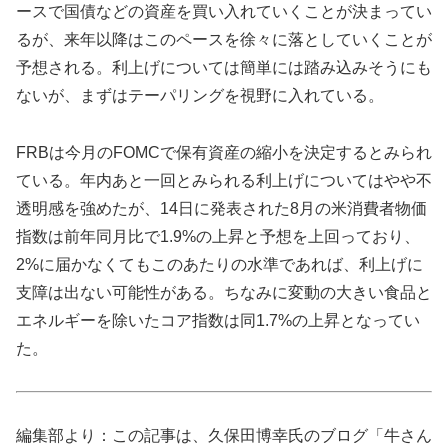
ースで国債などの資産を買い入れていくことが決まってい
るが、来年以降はこのペースを徐々に落としていくことが
予想される。利上げについては簡単には踏み込みそうにも
ないが、まずはテーパリングを視野に入れている。
FRBは今月のFOMCで保有資産の縮小を決定するとみられ
ている。年内あと一回とみられる利上げについてはやや不
透明感を強めたが、14日に発表された8月の米消費者物価
指数は前年同月比で1.9%の上昇と予想を上回っており、
2%に届かなくてもこのあたりの水準であれば、利上げに
支障は出ない可能性がある。ちなみに変動の大きい食品と
エネルギーを除いたコア指数は同1.7%の上昇となってい
た。
編集部より：この記事は、久保田博幸氏のブログ「牛さん