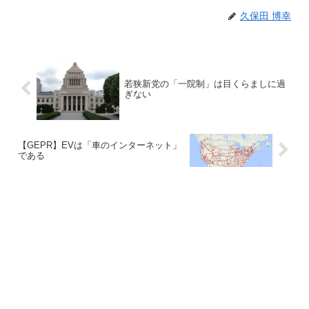
久保田 博幸
若狭新党の「一院制」は目くらましに過
ぎない
【GEPR】EVは「車のインターネット」
である