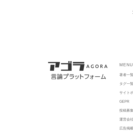
MEN
著者一
タグ一
サイト
GEPR
投稿募
運営会
広告掲