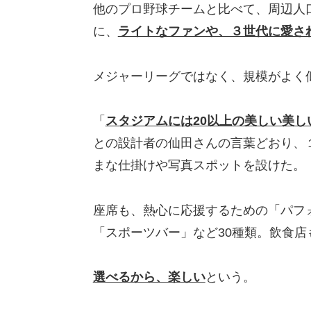
他のプロ野球チームと比べて、周辺人
に、
ライトなファンや、３世代に愛さ
メジャーリーグではなく、規模がよく
「
スタジアムには20以上の美しい美し
との設計者の仙田さんの言葉どおり、
まな仕掛けや写真スポットを設けた。
座席も、熱心に応援するための「パフ
「スポーツバー」など30種類。飲食店
選べるから、楽しい
という。