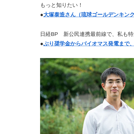
もっと知りたい！
●
大塚泰造さん（琉球ゴールデンキン
日経BP 新公民連携最前線で、私も
●
ぶり奨学金からバイオマス発電まで