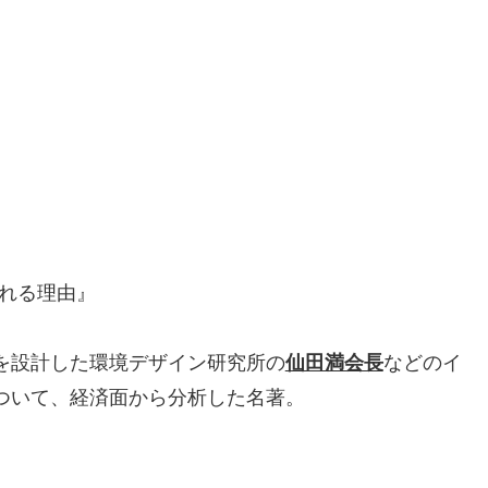
される理由』
を設計した環境デザイン研究所の
仙田満会長
などのイ
ついて、経済面から分析した名著。