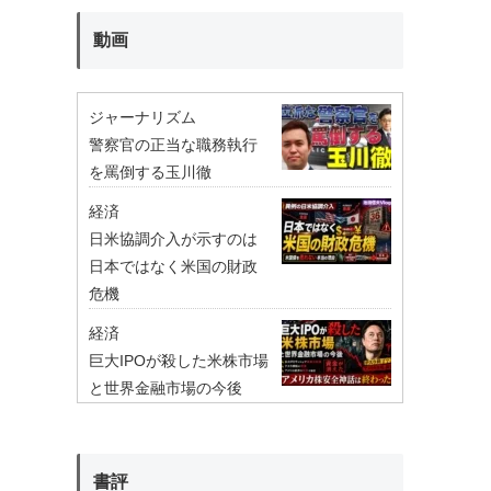
動画
ジャーナリズム
警察官の正当な職務執行
を罵倒する玉川徹
経済
日米協調介入が示すのは
日本ではなく米国の財政
危機
経済
巨大IPOが殺した米株市場
と世界金融市場の今後
書評