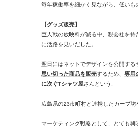
毎年稼働率を細かく見ながら、低いも
【グッズ販売】
巨人戦の放映料が減る中、親会社を持
に活路を見いだした。
翌日にはネットでデザインを公開する
思い切った商品を販売
するため、
専用
に次ぐTシャツ屋
さんという。
広島県の23市町村と連携したカープ坊
マーケティング戦略として、とても興