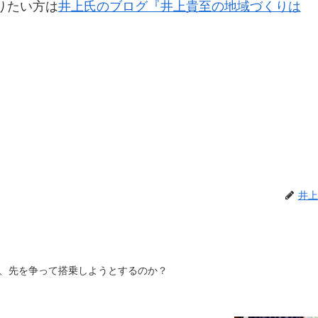
りたい方は
井上氏のブログ『井上貴至の地域づくりは
井上
、先を争って搭乗しようとするのか？