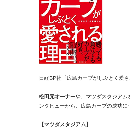
日経BP社『広島カープがしぶとく愛
松田元オーナー
や、マツダスタジアム
ンタビューから、広島カープの成功に
【マツダスタジアム】