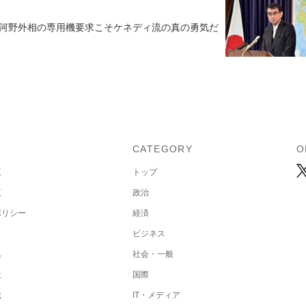
河野外相の専用機要求こそケネディ流の真の勇気だ
U
CATEGORY
O
覧
トップ
覧
政治
ポリシー
経済
ビジネス
集
社会・一般
社
国際
載
IT・メディア