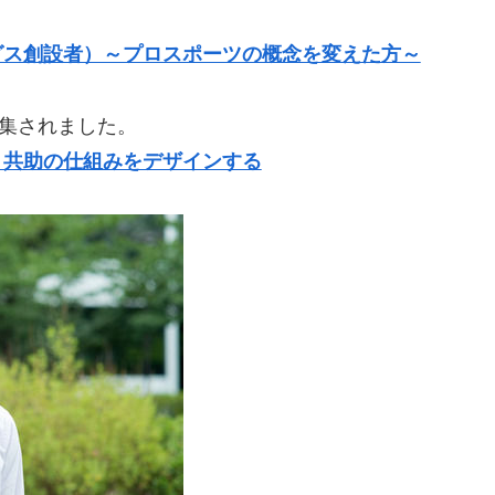
グス創設者）～プロスポーツの概念を変えた方～
特集されました。
、共助の仕組みをデザインする