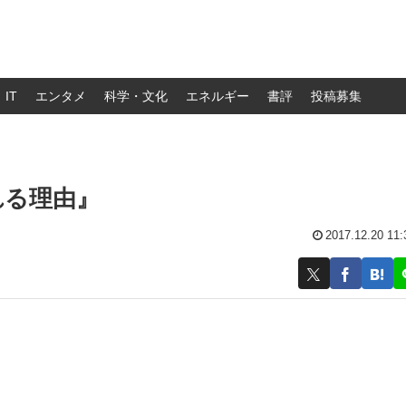
IT
エンタメ
科学・文化
エネルギー
書評
投稿募集
れる理由』
2017.12.20 11: