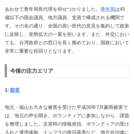
あわせて青年局長代理を仰せつかりました。
青年局
は45
歳以下の国会議員、地方議員、党員で構成される機関で
す。その名の通り、全国の若い世代の意見を集約して政策
に反映し、党勢拡大の一翼を担います。また、外交におい
ても、台湾政府との窓口を長く務めており、国政において
非常に重要な役回りとなります。
今後の注力エリア
1:
防災
地元・福山も大きな被害を受けた平成30年7月豪雨被害で
は、地元の声を聞き、ボランティアに参加しながら、課題
を整理しました。災害時の情報発信、ボランティアの受け
入れと運用体制、インフラの復旧基準など、地方自治体に