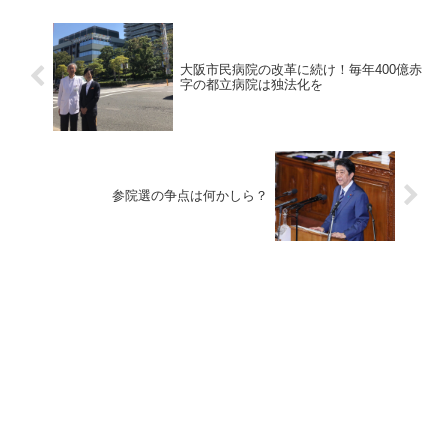
大阪市民病院の改革に続け！毎年400億赤
字の都立病院は独法化を
参院選の争点は何かしら？