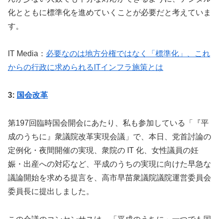
化とともに標準化を進めていくことが必要だと考えていま
す。
IT Media：
必要なのは地方分権ではなく「標準化」、これ
からの行政に求められるITインフラ施策とは
3:
国会改革
第197回臨時国会開会にあたり、私も参加している「『平
成のうちに』衆議院改革実現会議」で、本日、党首討論の
定例化・夜間開催の実現、衆院の IT 化、女性議員の妊
娠・出産への対応など、平成のうちの実現に向けた早急な
議論開始を求める提言を、高市早苗衆議院議院運営委員会
委員長に提出しました。