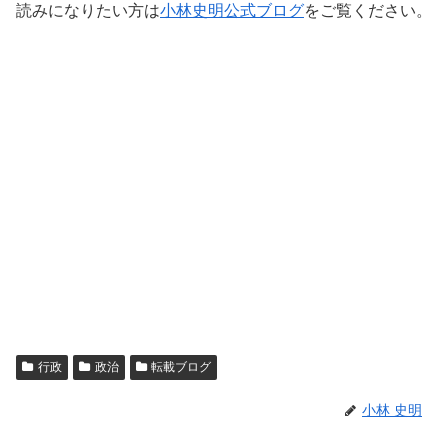
読みになりたい方は
小林史明公式ブログ
をご覧ください。
行政
政治
転載ブログ
小林 史明