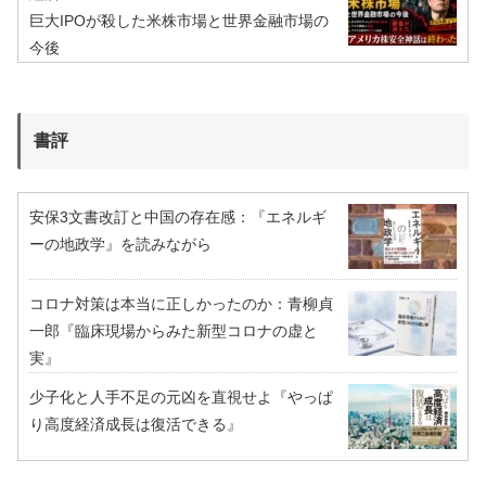
巨大IPOが殺した米株市場と世界金融市場の
今後
書評
安保3文書改訂と中国の存在感：『エネルギ
ーの地政学』を読みながら
コロナ対策は本当に正しかったのか：青柳貞
一郎『臨床現場からみた新型コロナの虚と
実』
少子化と人手不足の元凶を直視せよ『やっぱ
り高度経済成長は復活できる』