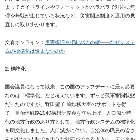
よってガイドラインやフォーマットがバラバラで対応に無
理や無駄が生じている状況など、災害関連制度と運用の見
直しに取り掛かります。
文春オンライン：
災害復旧を拒むバカの壁――なぜシステ
ムの標準化は進まないのか
2: 標準化
国会議員になって以来、この国のアップデートに最も必要
なのは「標準化」だと考えています。ずっと孤軍奮闘状態
だったのですが、野田聖子 前総務大臣のサポートを得
て、自治体戦略2040構想研究会を立ち上げ、人口減少時
代の地方行政のあり方として、地方行政システムの標準化
を明文化しました。人口減少に伴い、自治体の職員の皆さ
んが少ない人数でも十分な対応ができるように、デジタル