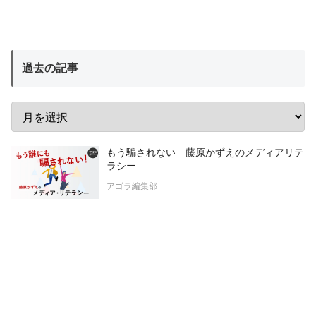
過去の記事
もう騙されない 藤原かずえのメディアリテ
ラシー
アゴラ編集部