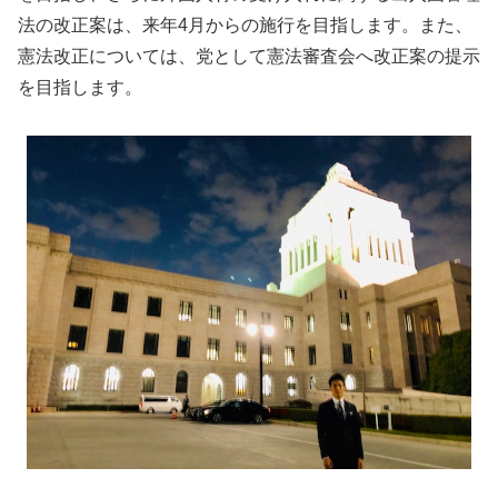
法の改正案は、来年4月からの施行を目指します。また、
憲法改正については、党として憲法審査会へ改正案の提示
を目指します。