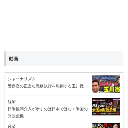
動画
ジャーナリズム
警察官の正当な職務執行を罵倒する玉川徹
経済
日米協調介入が示すのは日本ではなく米国の
財政危機
経済