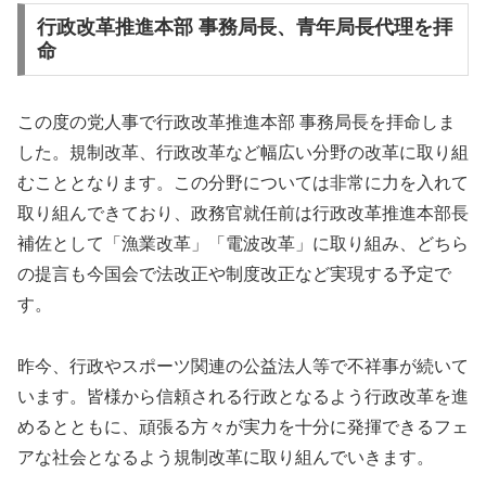
行政改革推進本部 事務局長、青年局長代理を拝
命
この度の党人事で行政改革推進本部 事務局長を拝命しま
した。規制改革、行政改革など幅広い分野の改革に取り組
むこととなります。この分野については非常に力を入れて
取り組んできており、政務官就任前は行政改革推進本部長
補佐として「漁業改革」「電波改革」に取り組み、どちら
の提言も今国会で法改正や制度改正など実現する予定で
す。
昨今、行政やスポーツ関連の公益法人等で不祥事が続いて
います。皆様から信頼される行政となるよう行政改革を進
めるとともに、頑張る方々が実力を十分に発揮できるフェ
アな社会となるよう規制改革に取り組んでいきます。