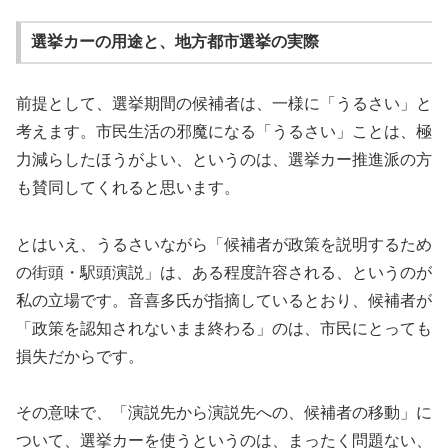
選挙カーの用途と、地方都市選挙の実際
前提として、選挙期間の候補者は、一様に「うるさい」と
考えます。市民生活の邪魔になる「うるさい」ことは、極
力減らしたほうがよい、というのは、選挙カー推進派の方
も賛同してくれると思います。
とはいえ、うるさいながら「候補者が政策を説明するため
の街頭・駅頭演説」は、ある程度許容される、というのが
私の立場です。音喜多氏が指摘しているとおり、候補者が
「政策を認知されないまま終わる」のは、市民にとっても
損失だからです。
その意味で、「演説先から演説先への、候補者の移動」に
ついて、選挙カーを使うというのは、まったく問題ない、