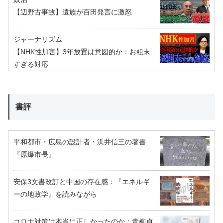
【辺野古事故】遺族が百田発言に激怒
ジャーナリズム
【NHK性加害】3年放置は意図的か：お粗末
すぎる対応
書評
平和都市・広島の設計者・浜井信三の著書
『原爆市長』
安保3文書改訂と中国の存在感：『エネルギ
ーの地政学』を読みながら
コロナ対策は本当に正しかったのか：青柳貞