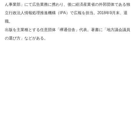
ん事業部」にて広告業務に携わり、後に経済産業省の外郭団体である独
立行政法人情報処理推進機構（IPA）で広報を担当。2018年9月末、退
職。
出版を主業種とする任意団体「欅通信舎」代表。著書に「地方議会議員
の選び方」などがある。