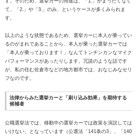
す。そのため、選挙カーの用途は、「1.」がまったくなく
て、「2.」や「3.」のみ、というケースが多くみられま
す。
以上のような状態であるため、選挙カーに本人が乗ってい
るのがまれであることから、本人が乗った選挙カーでは
「本人が乗っております！」なんてトンチンカンなマイク
パフォーマンスがあったりします。冗談のような話です
が、私の住む佐倉市などの地方都市では、おなじみなセリ
フなのです。
法律からみた選挙カーと「刷り込み効果」を期待する
候補者
公職選挙法では、移動中の選挙カーでは政策を演説しては
いけない、となっています（公選法「141条の3」、「140