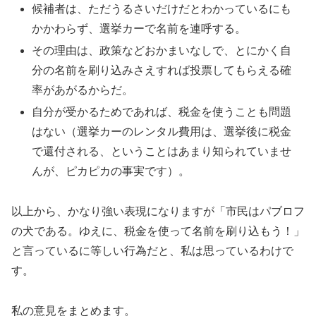
候補者は、ただうるさいだけだとわかっているにも
かかわらず、選挙カーで名前を連呼する。
その理由は、政策などおかまいなしで、とにかく自
分の名前を刷り込みさえすれば投票してもらえる確
率があがるからだ。
自分が受かるためであれば、税金を使うことも問題
はない（選挙カーのレンタル費用は、選挙後に税金
で還付される、ということはあまり知られていませ
んが、ピカピカの事実です）。
以上から、かなり強い表現になりますが「市民はパブロフ
の犬である。ゆえに、税金を使って名前を刷り込もう！」
と言っているに等しい行為だと、私は思っているわけで
す。
私の意見をまとめます。