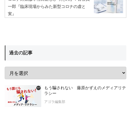
一郎『臨床現場からみた新型コロナの虚と
実』
過去の記事
もう騙されない 藤原かずえのメディアリテ
ラシー
アゴラ編集部