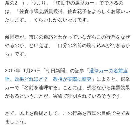
条の2」）。つまり、「移動中の選挙カー」でできるの
は、「佐倉市議会議員候補、佐倉花子をよろしくお願いい
たします。」くらいしかないわけです。
候補者が、市民の迷惑とわかっていながらこの行為をなぜ
やるのか、といえば、「自分の名前の刷り込みができるか
ら」です。
2017年11月26日「朝日新聞」の記事「
選挙カーの名前連
呼、効果どれほど？ 教授が実際に研究
」によると、選挙
カーで「名前を連呼する」ことには、残念ながら集票効果
があるということが、実験で証明されているそうです。
さて、以上を前提として、この行為を市民の目線でみてみ
ましょう。