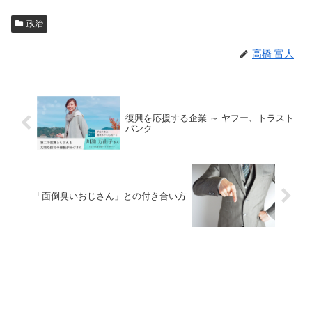
政治
高橋 富人
復興を応援する企業 ～ ヤフー、トラスト
バンク
「面倒臭いおじさん」との付き合い方