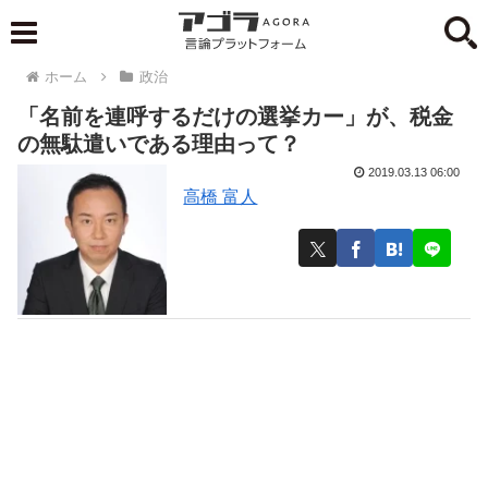
ホーム
政治
「名前を連呼するだけの選挙カー」が、税金
の無駄遣いである理由って？
2019.03.13 06:00
高橋 富人