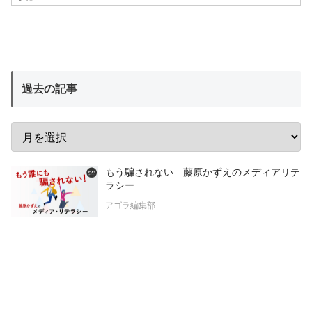
過去の記事
もう騙されない 藤原かずえのメディアリテ
ラシー
アゴラ編集部