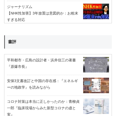
ジャーナリズム
【NHK性加害】3年放置は意図的か：お粗末
すぎる対応
書評
平和都市・広島の設計者・浜井信三の著書
『原爆市長』
安保3文書改訂と中国の存在感：『エネルギ
ーの地政学』を読みながら
コロナ対策は本当に正しかったのか：青柳貞
一郎『臨床現場からみた新型コロナの虚と
実』