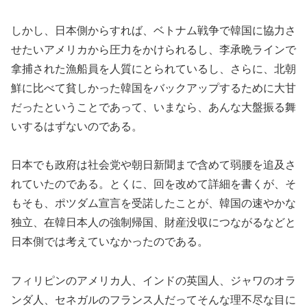
しかし、日本側からすれば、ベトナム戦争で韓国に協力さ
せたいアメリカから圧力をかけられるし、李承晩ラインで
拿捕された漁船員を人質にとられているし、さらに、北朝
鮮に比べて貧しかった韓国をバックアップするために大甘
だったということであって、いまなら、あんな大盤振る舞
いするはずないのである。
日本でも政府は社会党や朝日新聞まで含めて弱腰を追及さ
れていたのである。とくに、回を改めて詳細を書くが、そ
もそも、ポツダム宣言を受諾したことが、韓国の速やかな
独立、在韓日本人の強制帰国、財産没収につながるなどと
日本側では考えていなかったのである。
フィリピンのアメリカ人、インドの英国人、ジャワのオラ
ンダ人、セネガルのフランス人だってそんな理不尽な目に