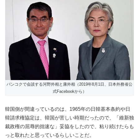
バンコクで会談する河野外相と康外相（2019年8月1日、日本外務省公
式Facebookから）
韓国側が間違っているのは、1965年の日韓基本条約や日
韓請求権協定は、韓国が苦しい時期だったので、「維新独
裁政権の屈辱的拙速な」妥協をしたので、粘り続けたらも
っと取れたと思っているらしいことだ。