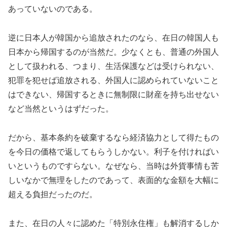
あっていないのである。
逆に日本人が韓国から追放されたのなら、在日の韓国人も
日本から帰国するのが当然だ。少なくとも、普通の外国人
として扱われる、つまり、生活保護などは受けられない、
犯罪を犯せば追放される、外国人に認められていないこと
はできない、帰国するときに無制限に財産を持ち出せない
など当然というはずだった。
だから、基本条約を破棄するなら経済協力として得たもの
を今日の価格で返してもらうしかない。利子を付ければい
いというものですらない。なぜなら、当時は外貨事情も苦
しいなかで無理をしたのであって、表面的な金額を大幅に
超える負担だったのだ。
また、在日の人々に認めた「特別永住権」も解消するしか