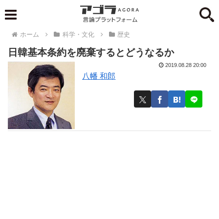
ホーム
科学・文化
歴史
日韓基本条約を廃棄するとどうなるか
2019.08.28 20:00
八幡 和郎