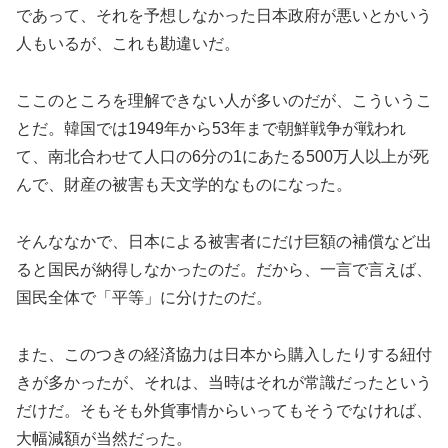
であって、それを予想しなかった日本政府が悪いとかいう
人もいるが、これも勘違いだ。
ここのところを理解できない人が多いのだが、こういうこ
とだ。韓国では1949年から53年まで朝鮮戦争が戦われ
て、南北合わせて人口の6分の1にあたる500万人以上が死
んで、財産の被害も天文学的なものになった。
そんななかで、日本による被害者にだけ巨額の補償など出
ると国民が納得しなかったのだ。だから、一言で言えば、
国民全体で「平等」に分けたのだ。
また、このつきの経済協力は日本から購入したりする紐付
きが多かったが、それは、当時はそれが常識だったという
だけだ。そもそも外貨事情からいってもそうでなければ、
大幅減額が当然だった。