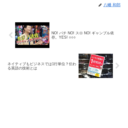
八幡 和郎
NO! パチ NO! スロ NO! ギャンブル依
存。YES! ○○○
ネイティブもビジネスでは1行単位？伝わ
る英語の技術とは