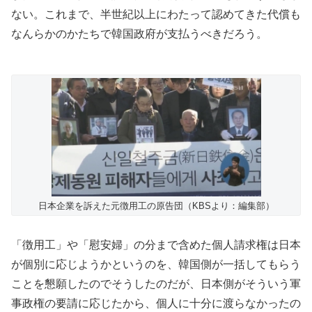
ない。これまで、半世紀以上にわたって認めてきた代償も
なんらかのかたちで韓国政府が支払うべきだろう。
日本企業を訴えた元徴用工の原告団（KBSより：編集部）
「徴用工」や「慰安婦」の分まで含めた個人請求権は日本
が個別に応じようかというのを、韓国側が一括してもらう
ことを懇願したのでそうしたのだが、日本側がそういう軍
事政権の要請に応じたから、個人に十分に渡らなかったの