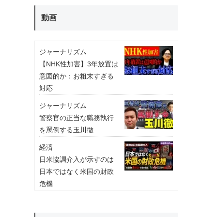
動画
ジャーナリズム
【NHK性加害】3年放置は
意図的か：お粗末すぎる
対応
ジャーナリズム
警察官の正当な職務執行
を罵倒する玉川徹
経済
日米協調介入が示すのは
日本ではなく米国の財政
危機