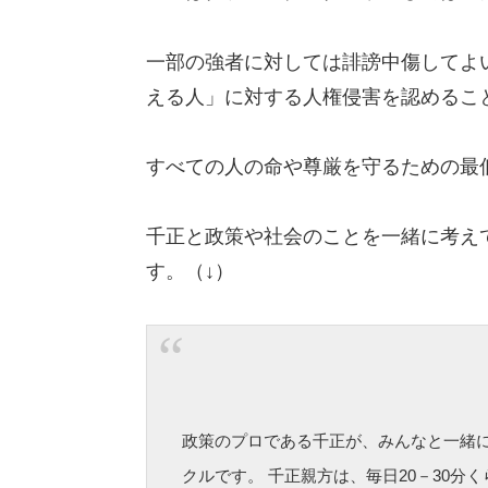
一部の強者に対しては誹謗中傷してよ
える人」に対する人権侵害を認めるこ
すべての人の命や尊厳を守るための最
千正と政策や社会のことを一緒に考え
す。（↓）
政策のプロである千正が、みんなと一緒
クルです。 千正親方は、毎日20－30分