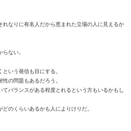
それなりに有名人だから恵まれた立場の人に見えるか
からない。
くという発信も目にする。
耐性の問題もあるだろう。
いてバランスがある程度とれるという方もいるかもし
がどのくらいあるかも人によりけりだ。