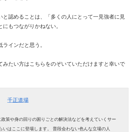
いと認めることは、「多くの人にとって一見強者に見
とにもつながりかねない。
低ラインだと思う。
てみたい方はこちらをのぞいていただけますと幸いで
千正道場
に政策や身の回りの困りごとの解決法などを考えていくサー
くらいはここに登場します。 普段会わない色んな立場の人