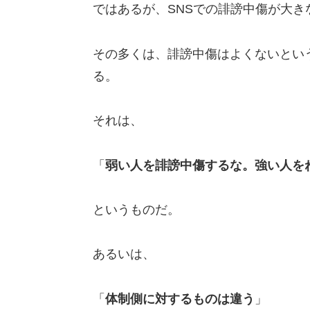
ではあるが、SNSでの誹謗中傷が大
その多くは、誹謗中傷はよくないとい
る。
それは、
「
弱い人を誹謗中傷するな。強い人を
というものだ。
あるいは、
「
体制側に対するものは違う
」