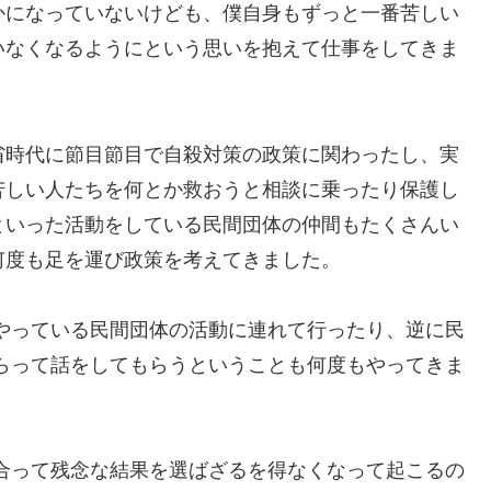
かになっていないけども、僕自身もずっと一番苦しい
いなくなるようにという思いを抱えて仕事をしてきま
。
省時代に節目節目で自殺対策の政策に関わったし、実
苦しい人たちを何とか救おうと相談に乗ったり保護し
といった活動をしている民間団体の仲間もたくさんい
何度も足を運び政策を考えてきました。
やっている民間団体の活動に連れて行ったり、逆に民
らって話をしてもらうということも何度もやってきま
合って残念な結果を選ばざるを得なくなって起こるの