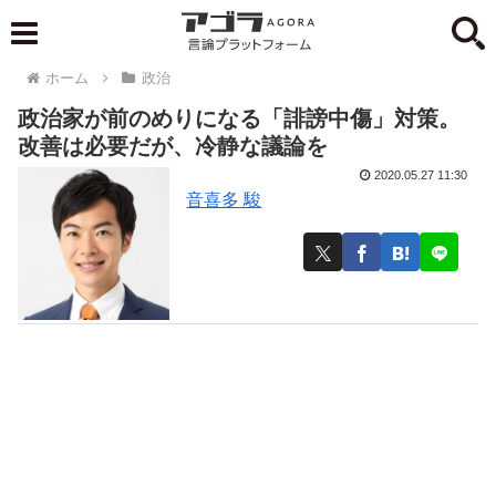
ホーム
政治
政治家が前のめりになる「誹謗中傷」対策。
改善は必要だが、冷静な議論を
2020.05.27 11:30
音喜多 駿