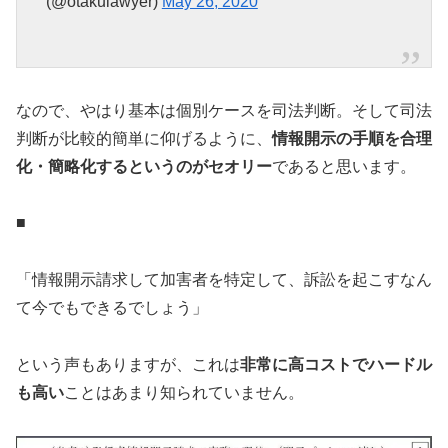
(@otakulawyer)
May 26, 2020
なので、やはり基本は個別ケースを司法判断。そして司法
判断が比較的簡単に仰げるように、
情報開示の手順を合理
化・簡略化するというのがセオリー
であると思います。
■
「情報開示請求して加害者を特定して、訴訟を起こすなん
て今でもできるでしょう」
という声もありますが、これは
非常に高コストでハードル
も高い
ことはあまり知られていません。