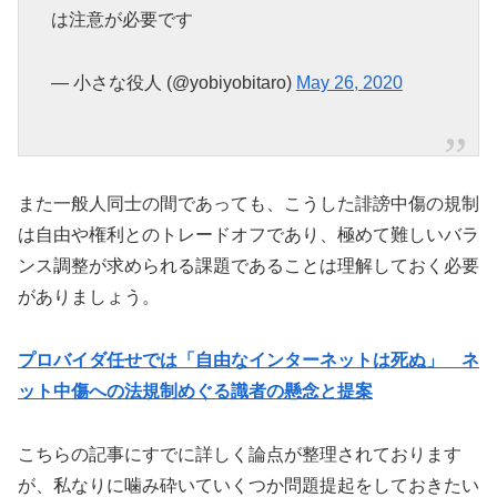
は注意が必要です
— 小さな役人 (@yobiyobitaro)
May 26, 2020
また一般人同士の間であっても、こうした誹謗中傷の規制
は自由や権利とのトレードオフであり、極めて難しいバラ
ンス調整が求められる課題であることは理解しておく必要
がありましょう。
プロバイダ任せでは「自由なインターネットは死ぬ」 ネ
ット中傷への法規制めぐる識者の懸念と提案
こちらの記事にすでに詳しく論点が整理されております
が、私なりに噛み砕いていくつか問題提起をしておきたい