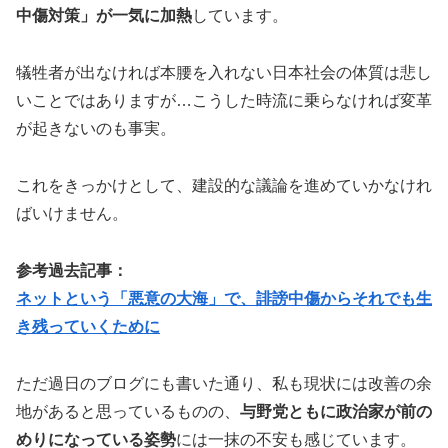
中傷対策」が一気に加熱
しています。
犠牲者が出なければ本腰を入れない日本社会の体質は悲し
いことではありますが…こうした時流に乗らなければ変革
が起きないのも事実。
これをきっかけとして、建設的な議論を進めていかなけれ
ばいけません。
参考過去記事：
ネットという「悪意の大海」で、誹謗中傷からそれでも生
き残っていくために
ただ過日のブログにも書いた通り、私も現状には改善の余
地があると思っているものの、
与野党ともに政治家が前の
めりになっている姿勢
には一抹の不安も感じています。