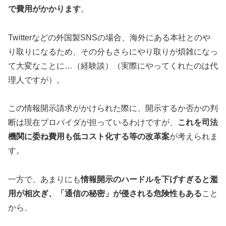
で費用がかかります
。
Twitterなどの外国製SNSの場合、海外にある本社とのや
り取りになるため、その分もさらにやり取りが煩雑になっ
て大変なことに…（経験談）（実際にやってくれたのは代
理人ですが）。
この情報開示請求がかけられた際に、開示するか否かの判
断は現在プロバイダが担っているわけですが、
これを司法
機関に委ね費用も低コスト化する等の改革案
が考えられま
す。
一方で、あまりにも
情報開示のハードルを下げすぎると濫
用が相次ぎ、「通信の秘密」が侵される危険性もある
こと
から、