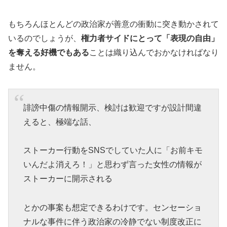
もちろんほとんどの政治家が善意の衝動に突き動かされて
いるのでしょうが、
権力者サイドにとって「表現の自由」
を奪える好機でもある
ことは織り込んでおかなければなり
ません。
誹謗中傷の情報開示、検討は歓迎ですが設計間違
えると、極端な話、
ストーカー行動をSNSでしていた人に「お前キモ
いんだよ消えろ！」と思わず言った女性の情報が
ストーカーに開示される
とかの事案も想定できるわけです。センセーショ
ナルな事件に伴う政治家の冷静でない制度改正に