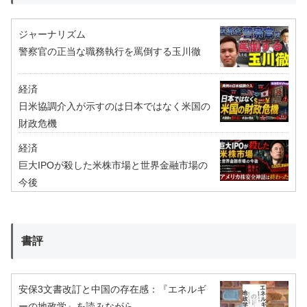
ジャーナリズム
警察官の正当な職務執行を罵倒する玉川徹
経済
日米協調介入が示すのは日本ではなく米国の
財政危機
経済
巨大IPOが殺した米株市場と世界金融市場の
今後
書評
安保3文書改訂と中国の存在感：『エネルギ
ーの地政学』を読みながら