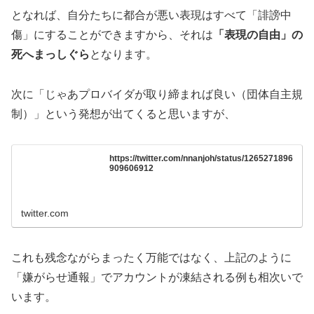
となれば、自分たちに都合が悪い表現はすべて「誹謗中
傷」にすることができますから、それは
「表現の自由」の
死へまっしぐら
となります。
次に「じゃあプロバイダが取り締まれば良い（団体自主規
制）」という発想が出てくると思いますが、
https://twitter.com/nnanjoh/status/1265271896
909606912
twitter.com
これも残念ながらまったく万能ではなく、上記のように
「嫌がらせ通報」でアカウントが凍結される例も相次いで
います。