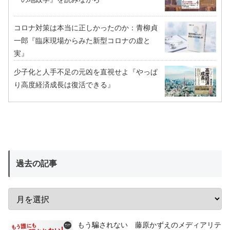
コロナ対策は本当に正しかったのか：青柳貞
一郎『臨床現場からみた新型コロナの虚と
実』
少子化と人手不足の元凶を直視せよ『やっぱ
り高度経済成長は復活できる』
過去の記事
もう騙されない 藤原かずえのメディアリテ