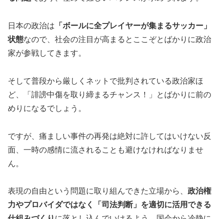
日本の政治は
「ボールに全プレイヤーが集まるサッカー」
状態
なので、社会の注目が高まるとここぞとばかりに政治
家が参戦してきます。
そして普段から厳しくネットで批判されている政治家ほ
ど、「誹謗中傷を取り締まるチャンス！」とばかりに前の
めりになるでしょう。
ですが、痛ましい事件の再発は絶対に許してはいけない反
面、一時の感情に流されることも避けなければなりませ
ん。
表現の自由という問題に取り組んできた立場から、
政治権
力やプロバイダではなく「司法判断」を適切に活用できる
仕組みづくり
に落とし込んでいけるよう、国会から冷静に