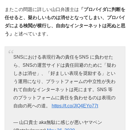
またこの問題に詳しい山口弁護士は
「プロバイダに判断を
任せると、疑わしいものは消せとなってしまい、プロバイ
ダによる検閲が横行し、自由なインターネットは死ぬと思
う」
と述べています。
SNSにおける表現行為の責任をSNS に負わせた
ら、SNSの運営サイドは責任回避のために「疑わ
しきは消せ」、「好ましい表現を奨励する」とい
う運用になり、プラットフォームの中立性が失わ
れて自由なインターネットは死にます。SNS 等
のプラットフォームに責任を負わせるのは表現の
自由の死への道。
https://t.co/JlQ4EYo77t
— 山口貴士 aka無駄に感じが悪いヤマベン