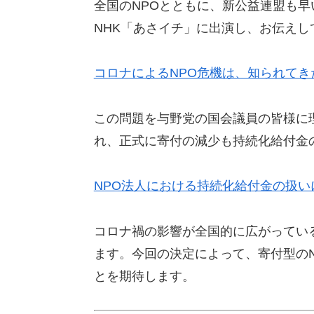
全国のNPOとともに、新公益連盟も早
NHK「あさイチ」に出演し、お伝えし
コロナによるNPO危機は、知られてき
この問題を与野党の国会議員の皆様に
れ、正式に寄付の減少も持続化給付金
NPO法人における持続化給付金の扱い
コロナ禍の影響が全国的に広がってい
ます。今回の決定によって、寄付型の
とを期待します。