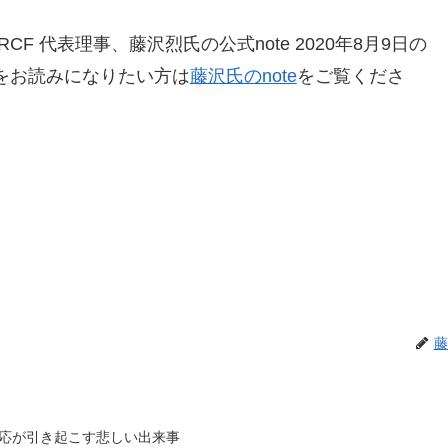
F 代表理事、藤沢烈氏の公式note 2020年8月9日の
をお読みになりたい方は
藤沢氏のnote
をご覧くださ
藤
応が引き起こす悲しい出来事