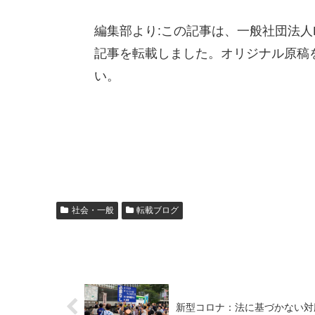
編集部より:この記事は、一般社団法人RC
記事を転載しました。オリジナル原稿
い。
社会・一般
転載ブログ
新型コロナ：法に基づかない対