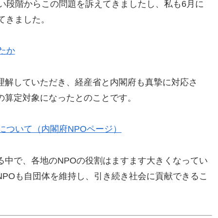
い段階からこの問題を訴えてきましたし、私も6月に
てきました。
たか
理解していただき、経産省と内閣府も真摯に対応さ
の算定対象になったとのことです。
について（内閣府NPOページ）
る中で、各地のNPOの役割はますます大きくなってい
NPOも自団体を維持し、引き続き社会に貢献できるこ