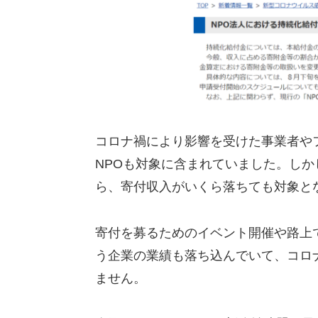
コロナ禍により影響を受けた事業者や
NPOも対象に含まれていました。し
ら、寄付収入がいくら落ちても対象と
寄付を募るためのイベント開催や路上
う企業の業績も落ち込んでいて、コロ
ません。