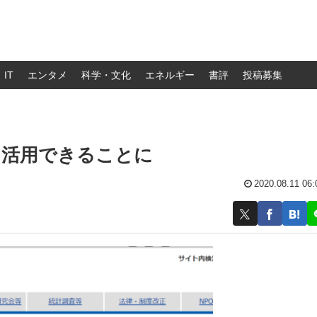
IT
エンタメ
科学・文化
エネルギー
書評
投稿募集
を活用できることに
2020.08.11 06: