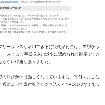
フリーランスが活用できる持続化給付金は、当初から
かし、あくまで事業収入の減少に認められる制度ですか
ならない課題がありました。
での呼びかけは難しくなっていますし、寄付をおこな
ナ禍によって寄付収入が落ち込んだNPOは少なくあり