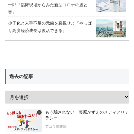
一郎『臨床現場からみた新型コロナの虚と
実』
少子化と人手不足の元凶を直視せよ『やっぱ
り高度経済成長は復活できる』
過去の記事
もう騙されない 藤原かずえのメディアリテ
ラシー
アゴラ編集部