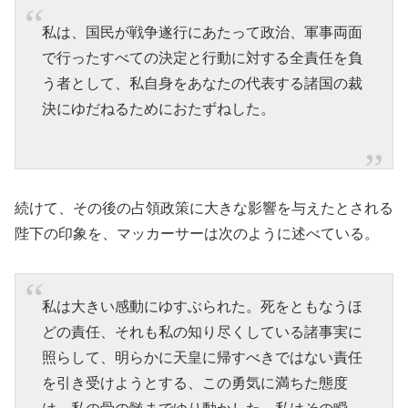
私は、国民が戦争遂行にあたって政治、軍事両面
で行ったすべての決定と行動に対する全責任を負
う者として、私自身をあなたの代表する諸国の裁
決にゆだねるためにおたずねした。
続けて、その後の占領政策に大きな影響を与えたとされる
陛下の印象を、マッカーサーは次のように述べている。
私は大きい感動にゆすぶられた。死をともなうほ
どの責任、それも私の知り尽くしている諸事実に
照らして、明らかに天皇に帰すべきではない責任
を引き受けようとする、この勇気に満ちた態度