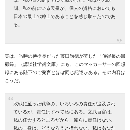
は、私の骨の髄までゆり動かした。私はその瞬
間、私の前にいる天皇が、個人の資格においても
日本の最上の紳士であることを感じ取ったのであ
る。
実は、当時の侍従長だった藤田尚徳が著した「侍従長の回
顧録」（講談社学術文庫）にも、このマッカーサーの回想
録にある陛下のご発言とほぼ同じ記述がある。その内容は
こうだ。
敗戦に至った戦争の、いろいろの責任が追及され
ているが、責任はすべて私にある。文武百官は、
私の任命するところだから、彼らに責任はない。
私の一身は、どうなろうと構わない。私はあなた