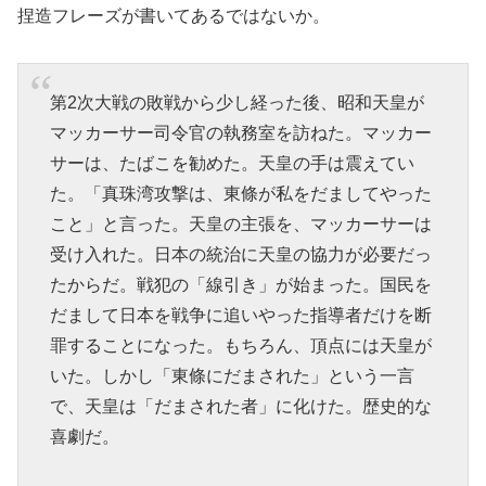
捏造フレーズが書いてあるではないか。
第2次大戦の敗戦から少し経った後、昭和天皇が
マッカーサー司令官の執務室を訪ねた。マッカー
サーは、たばこを勧めた。天皇の手は震えてい
た。「真珠湾攻撃は、東條が私をだましてやった
こと」と言った。天皇の主張を、マッカーサーは
受け入れた。日本の統治に天皇の協力が必要だっ
たからだ。戦犯の「線引き」が始まった。国民を
だまして日本を戦争に追いやった指導者だけを断
罪することになった。もちろん、頂点には天皇が
いた。しかし「東條にだまされた」という一言
で、天皇は「だまされた者」に化けた。歴史的な
喜劇だ。