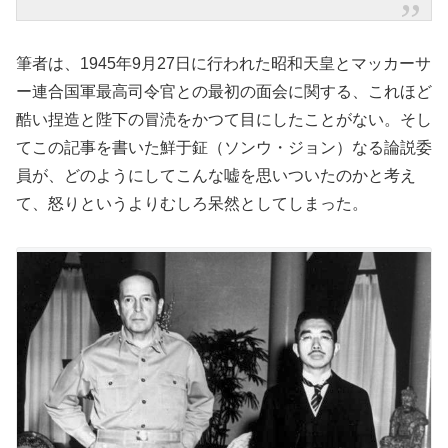
筆者は、1945年9月27日に行われた昭和天皇とマッカーサ
ー連合国軍最高司令官との最初の面会に関する、これほど
酷い捏造と陛下の冒涜をかつて目にしたことがない。そし
てこの記事を書いた鮮于鉦（ソンウ・ジョン）なる論説委
員が、どのようにしてこんな嘘を思いついたのかと考え
て、怒りというよりむしろ呆然としてしまった。