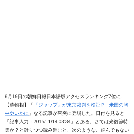
8月19日の朝鮮日報日本語版アクセスランキング7位に、
【萬物相】「
『ジャップ』が東京裁判を検証!? 米国の胸
中やいかに
」なる記事が唐突に登場した。日付を見ると
「記事入力：2015/11/14 08:34」とある。さては光復節特
集か？と訝りつつ読み進むと、次のような、飛んでもない