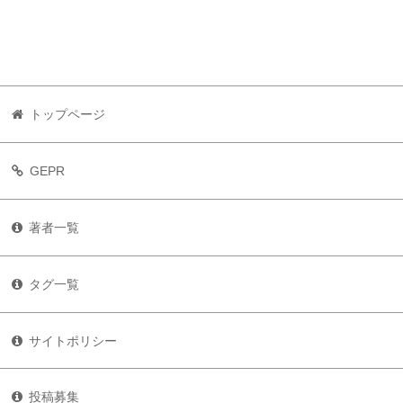
トップページ
GEPR
著者一覧
タグ一覧
サイトポリシー
投稿募集