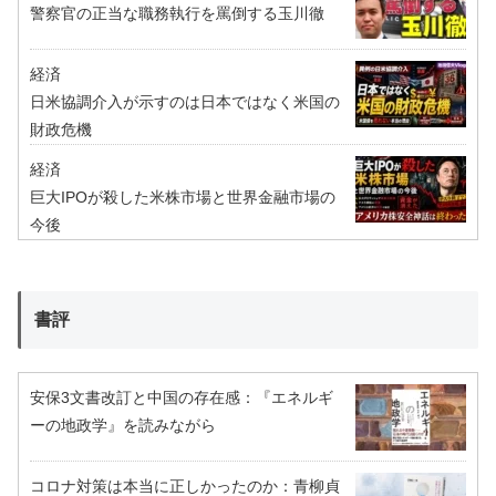
警察官の正当な職務執行を罵倒する玉川徹
経済
日米協調介入が示すのは日本ではなく米国の
財政危機
経済
巨大IPOが殺した米株市場と世界金融市場の
今後
書評
安保3文書改訂と中国の存在感：『エネルギ
ーの地政学』を読みながら
コロナ対策は本当に正しかったのか：青柳貞