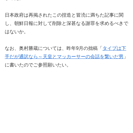
日本政府は再掲されたこの捏造と冒涜に満ちた記事に関
し、朝鮮日報に対して削除と深甚なる謝罪を求めるべきで
はないか。
なお、奥村勝蔵については、昨年9月の拙稿「
タイプは下
手だが通訳なら～天皇とマッカーサーの会話を繋いだ男
」
に書いたのでご参照願いたい。