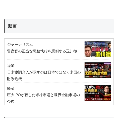
動画
ジャーナリズム
警察官の正当な職務執行を罵倒する玉川徹
経済
日米協調介入が示すのは日本ではなく米国の
財政危機
経済
巨大IPOが殺した米株市場と世界金融市場の
今後