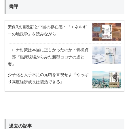
書評
安保3文書改訂と中国の存在感：『エネルギ
ーの地政学』を読みながら
コロナ対策は本当に正しかったのか：青柳貞
一郎『臨床現場からみた新型コロナの虚と
実』
少子化と人手不足の元凶を直視せよ『やっぱ
り高度経済成長は復活できる』
過去の記事