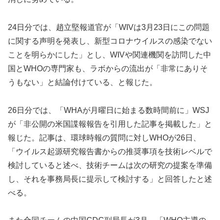
24日分では、趙立堅報道官が「WIVは3月23日にこの問題
に関する声明を発表し、新型コロナウイルスの感染でない
ことを明らかにした」とし、WIVや関連機関を訪問した中
国とWHOの専門家も、ラボからの流出が「非常にありそ
うもない」と結論付けている、と報じた。
26日分では、「WHAが月曜日に始まる数時間前に」WSJ
が「非公開の米国諜報報告を引用した記事を掲載した」と
報じた。記事は、環球時報の質問に対しWHOが26日、
「ウイルス起源研究報告書からの推奨事項を技術レベルで
検討していると述べ、技術チームは次の研究の提案を準備
し、それを事務局長に提示して検討する」と回答したと述
べる。