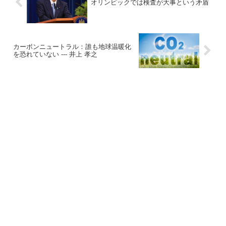
オリンピックでは検査が大事という矛盾
カーボンニュートラル：誰も地球温暖化
を恐れていない --- 井上 孝之