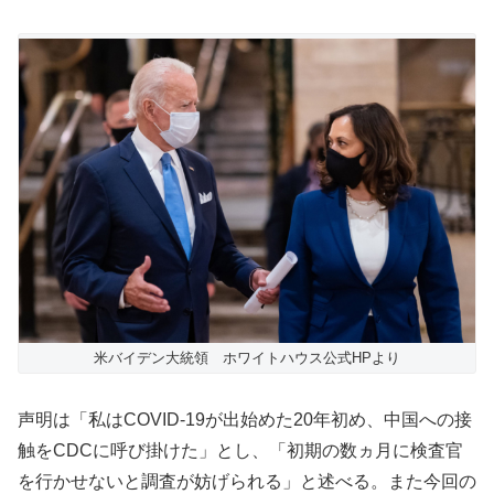
米バイデン大統領 ホワイトハウス公式HPより
声明は「私はCOVID-19が出始めた20年初め、中国への接
触をCDCに呼び掛けた」とし、「初期の数ヵ月に検査官
を行かせないと調査が妨げられる」と述べる。また今回の