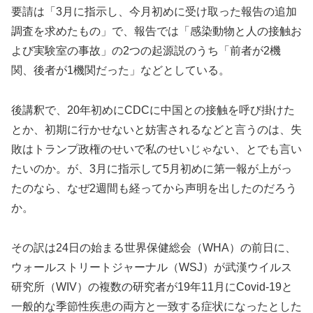
要請は「3月に指示し、今月初めに受け取った報告の追加
調査を求めたもの」で、報告では「感染動物と人の接触お
よび実験室の事故」の2つの起源説のうち「前者が2機
関、後者が1機関だった」などとしている。
後講釈で、20年初めにCDCに中国との接触を呼び掛けた
とか、初期に行かせないと妨害されるなどと言うのは、失
敗はトランプ政権のせいで私のせいじゃない、とでも言い
たいのか。が、3月に指示して5月初めに第一報が上がっ
たのなら、なぜ2週間も経ってから声明を出したのだろう
か。
その訳は24日の始まる世界保健総会（WHA）の前日に、
ウォールストリートジャーナル（WSJ）が武漢ウイルス
研究所（WIV）の複数の研究者が19年11月にCovid-19と
一般的な季節性疾患の両方と一致する症状になったとした