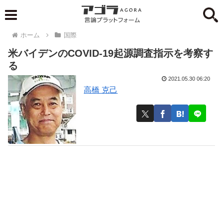
ホーム
国際
米バイデンのCOVID-19起源調査指示を考察す
る
2021.05.30 06:20
高橋 克己