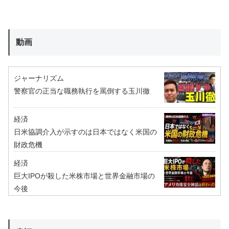
動画
ジャーナリズム
警察官の正当な職務執行を罵倒する玉川徹
経済
日米協調介入が示すのは日本ではなく米国の
財政危機
経済
巨大IPOが殺した米株市場と世界金融市場の
今後