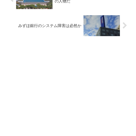
の人物だ
みずほ銀行のシステム障害は必然か