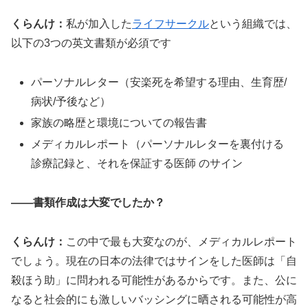
くらんけ：
私が加入した
ライフサークル
という組織では、
以下の3つの英文書類が必須です
パーソナルレター（安楽死を希望する理由、生育歴/
病状/予後など）
家族の略歴と環境についての報告書
メディカルレポート（パーソナルレターを裏付ける
診療記録と、それを保証する医師 のサイン
――書類作成は大変でしたか？
くらんけ：
この中で最も大変なのが、メディカルレポート
でしょう。現在の日本の法律ではサインをした医師は「自
殺ほう助」に問われる可能性があるからです。また、公に
なると社会的にも激しいバッシングに晒される可能性が高