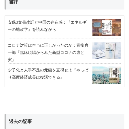
書評
安保3文書改訂と中国の存在感：『エネルギ
ーの地政学』を読みながら
コロナ対策は本当に正しかったのか：青柳貞
一郎『臨床現場からみた新型コロナの虚と
実』
少子化と人手不足の元凶を直視せよ『やっぱ
り高度経済成長は復活できる』
過去の記事