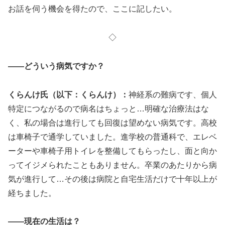
お話を伺う機会を得たので、ここに記したい。
◇
――どういう病気ですか？
くらんけ氏（以下：くらんけ）：
神経系の難病です、個人
特定につながるので病名はちょっと…明確な治療法はな
く、私の場合は進行しても回復は望めない病気です。高校
は車椅子で通学していました。進学校の普通科で、エレベ
ーターや車椅子用トイレを整備してもらったし、面と向か
ってイジメられたこともありません。卒業のあたりから病
気が進行して…その後は病院と自宅生活だけで十年以上が
経ちました。
――現在の生活は？