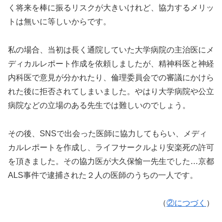
く将来を棒に振るリスクが大きいけれど、協力するメリッ
トは無いに等しいからです。
私の場合、当初は長く通院していた大学病院の主治医にメ
ディカルレポート作成を依頼しましたが、精神科医と神経
内科医で意見が分かれたり、倫理委員会での審議にかけら
れた後に拒否されてしまいました。やはり大学病院や公立
病院などの立場のある先生では難しいのでしょう。
その後、SNSで出会った医師に協力してもらい、メディ
カルレポートを作成し、ライフサークルより安楽死の許可
を頂きました。その協力医が大久保愉一先生でした…京都
ALS事件で逮捕された２人の医師のうちの一人です。
（
②につづく
）