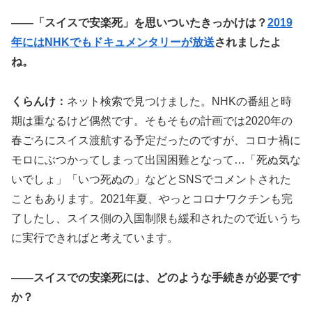
――「スイスで安楽死」を思いついたきっかけは？
2019
年にはNHKでもドキュメンタリーが放送
されましたよ
ね。
くらんけ：
ネット検索で見つけました。NHKの番組と時
期は重なるけど偶然です。そもそもの計画では2020年の
春ごろにスイス渡航する予定だったのですが、コロナ禍に
モロにぶつかってしまって出国困難となって…「死ぬ気な
いでしょ」「いつ死ぬの」などとSNSでコメントされた
こともあります。2021年夏、やっとコロナワクチンも完
了したし、スイス側の入国制限も緩和されたので近いうち
に実行できればと考えています。
――スイスでの安楽死には、どのような手続きが必要です
か？