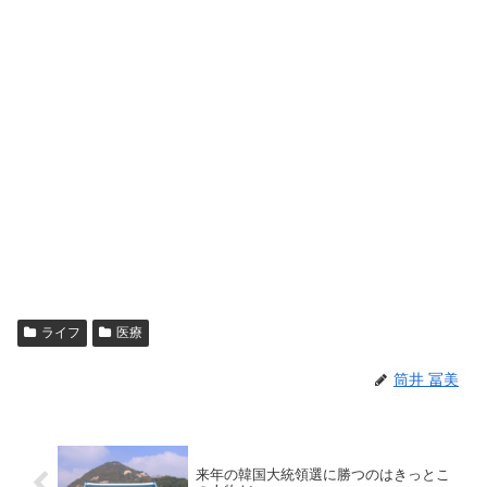
ライフ
医療
筒井 冨美
来年の韓国大統領選に勝つのはきっとこ