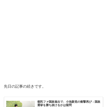
先日の記事の続きです。
都民ファ国政進出で、小池新党の衝撃再び：国政
選挙を勝ち抜けるかは疑問