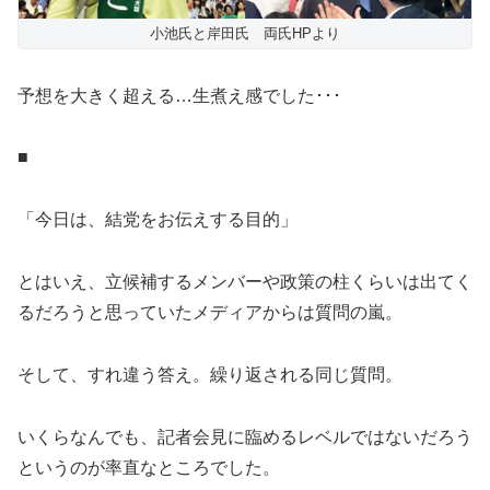
小池氏と岸田氏 両氏HPより
予想を大きく超える…生煮え感でした･･･
■
「今日は、結党をお伝えする目的」
とはいえ、立候補するメンバーや政策の柱くらいは出てく
るだろうと思っていたメディアからは質問の嵐。
そして、すれ違う答え。繰り返される同じ質問。
いくらなんでも、記者会見に臨めるレベルではないだろう
というのが率直なところでした。