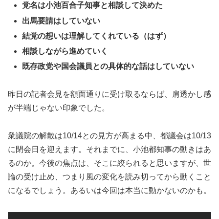
党名は小池百合子知事と相談して決めた
出馬要請はしていない
結党の想いは理解してくれている（はず）
相談しながら進めていく
既存政党や国会議員との具体的な話はしていない
昨日の記者会見を額面通りに受け取るならば、肩透かし感
が半端じゃない印象でした。
衆議院の解散は10/14との見方が高まる中、都議会は10/13
に閉会日を迎えます。それまでに、小池都知事の動きはあ
るのか。今後の焦点は、そこに絞られると思いますが、世
論の受け止め、つまり風の変化を読み切ってから動くこと
になるでしょう。あるいは今回は本当に動かないのかも。