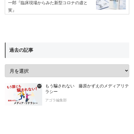
一郎『臨床現場からみた新型コロナの虚と
実』
過去の記事
もう騙されない 藤原かずえのメディアリテ
ラシー
アゴラ編集部