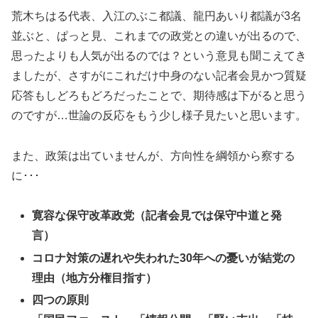
荒木ちはる代表、入江のぶこ都議、龍円あいり都議が3名
並ぶと、ぱっと見、これまでの政党との違いが出るので、
思ったよりも人気が出るのでは？という意見も聞こえてき
ましたが、さすがにこれだけ中身のない記者会見かつ質疑
応答もしどろもどろだったことで、期待感は下がると思う
のですが…世論の反応をもう少し様子見たいと思います。
また、政策は出ていませんが、方向性を綱領から察する
に･･･
寛容な保守改革政党（記者会見では保守中道と発
言）
コロナ対策の遅れや失われた30年への憂いが結党の
理由（地方分権目指す）
四つの原則