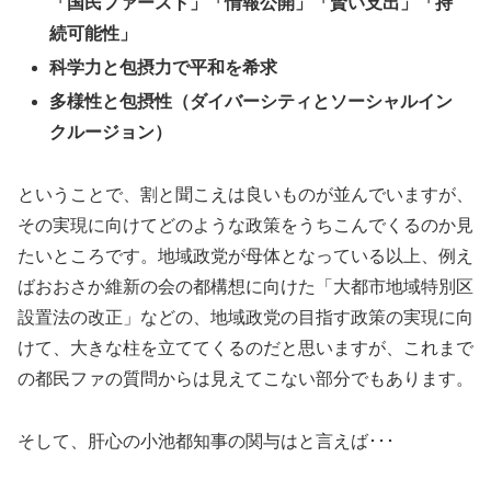
「国民ファースト」「情報公開」「賢い支出」「持
続可能性」
科学力と包摂力で平和を希求
多様性と包摂性（ダイバーシティとソーシャルイン
クルージョン）
ということで、割と聞こえは良いものが並んでいますが、
その実現に向けてどのような政策をうちこんでくるのか見
たいところです。地域政党が母体となっている以上、例え
ばおおさか維新の会の都構想に向けた「大都市地域特別区
設置法の改正」などの、地域政党の目指す政策の実現に向
けて、大きな柱を立ててくるのだと思いますが、これまで
の都民ファの質問からは見えてこない部分でもあります。
そして、肝心の小池都知事の関与はと言えば･･･