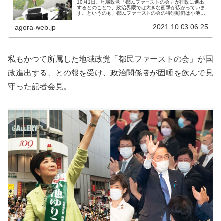
10月1日、地域政党「都民ファーストの会」が国政に進出
するとのことで、政治界隈では大きな衝撃が広がっていま
す。というのも、都民ファーストの会の特別顧問は小池百
合子東京都知事であり、つまり、小池知事が国政に殴り込
みをかける狼煙ではないかという...
2021.10.03 06:25
agora-web.jp
私もかつて所属した地域政党「都民ファーストの会」が国
政進出する、との報を受け、政治関係者が固唾を飲んで見
守った記者会見。