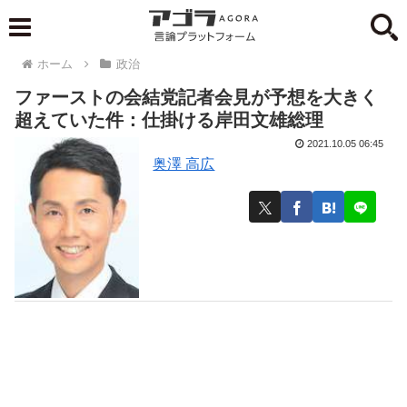
ホーム
政治
ファーストの会結党記者会見が予想を大きく
超えていた件：仕掛ける岸田文雄総理
2021.10.05 06:45
奥澤 高広