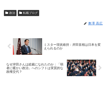
政治
転載ブログ
奥澤 高広
ミスター現状維持：岸田首相は日本を変
えられるのか
なぜ岸田さんは総裁になれたのか：「弱
者に暖かい政治」へのシフトは実質的な
政権交代？