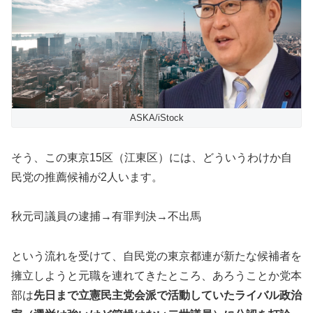
ASKA/iStock
そう、この東京15区（江東区）には、どういうわけか自
民党の推薦候補が2人います。
秋元司議員の逮捕→有罪判決→不出馬
という流れを受けて、自民党の東京都連が新たな候補者を
擁立しようと元職を連れてきたところ、あろうことか党本
部は
先日まで立憲民主党会派で活動していたライバル政治