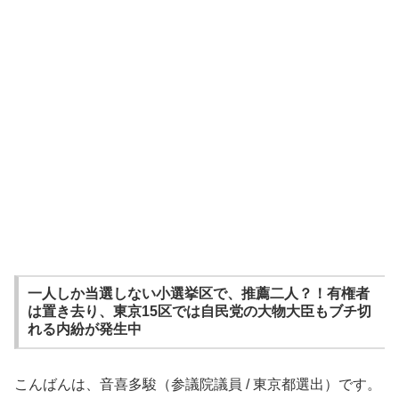
一人しか当選しない小選挙区で、推薦二人？！有権者
は置き去り、東京15区では自民党の大物大臣もブチ切
れる内紛が発生中
こんばんは、音喜多駿（参議院議員 / 東京都選出）です。