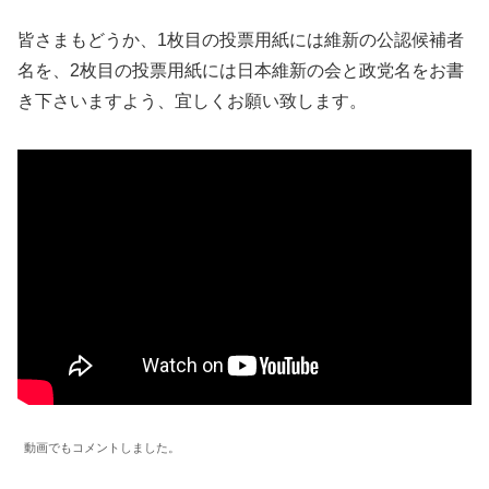
皆さまもどうか、1枚目の投票用紙には維新の公認候補者
名を、2枚目の投票用紙には日本維新の会と政党名をお書
き下さいますよう、宜しくお願い致します。
動画でもコメントしました。