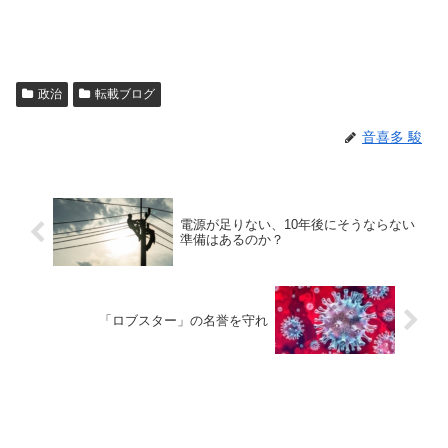
政治
転載ブログ
音喜多 駿
電源が足りない、10年後にそうならない
準備はあるのか？
「ロブスター」の名誉を守れ