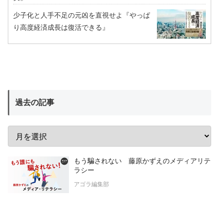
少子化と人手不足の元凶を直視せよ『やっぱ
り高度経済成長は復活できる』
過去の記事
もう騙されない 藤原かずえのメディアリテ
ラシー
アゴラ編集部