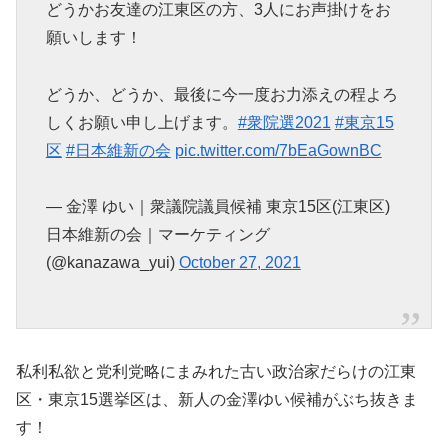
どうかお友達の江東区の方、3人にお声掛けをお
願いします！
どうか、どうか、最後に今一度お力添えの程よろ
しくお願い申し上げます。
#衆院選2021
#東京15
区
#日本維新の会
pic.twitter.com/7bEaGownBC
— 金澤 ゆい｜衆議院議員候補 東京15区(江東区)
日本維新の会｜マーケティング
(@kanazawa_yui)
October 27, 2021
私利私欲と党利党略にまみれた古い政治家だらけの江東
区・東京15選挙区は、新人の金澤ゆい候補がぶち抜きま
す！