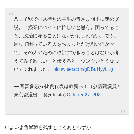
八王子駅でバス待ちの学生の皆さま相手に魂の演
説。「授業にバイトに忙しいと思う。困ってるこ
と、政治に頼ることはないかもしれない。でも、
周りで困っている人をちょっとだけ思い浮かべ
て、その人のために政治にできることはないか考
えてみて欲しい」と伝えると、ウンウンとうなづ
いてくれました。
pic.twitter.com/gDBuHyyL1g
— 音喜多 駿📣比例代表は維新へ！（参議院議員 /
東京都選出） (@otokita)
October 27, 2021
いよいよ選挙戦も残すところあとわずか。