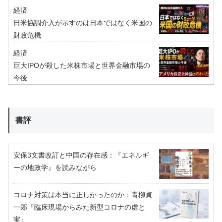
経済
日米協調介入が示すのは日本ではなく米国の
財政危機
経済
巨大IPOが殺した米株市場と世界金融市場の
今後
書評
安保3文書改訂と中国の存在感：『エネルギ
ーの地政学』を読みながら
コロナ対策は本当に正しかったのか：青柳貞
一郎『臨床現場からみた新型コロナの虚と
実』