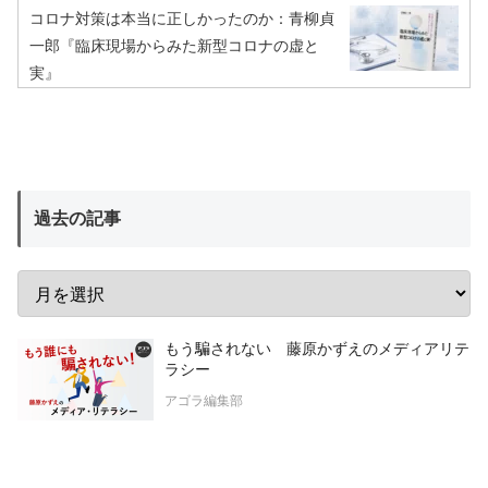
コロナ対策は本当に正しかったのか：青柳貞
一郎『臨床現場からみた新型コロナの虚と
実』
過去の記事
もう騙されない 藤原かずえのメディアリテ
ラシー
アゴラ編集部