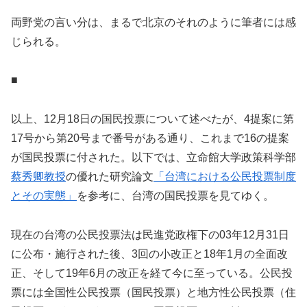
両野党の言い分は、まるで北京のそれのように筆者には感
じられる。
■
以上、12月18日の国民投票について述べたが、4提案に第
17号から第20号まで番号がある通り、これまで16の提案
が国民投票に付された。以下では、立命館大学政策科学部
蔡秀卿教授
の優れた研究論文
「台湾における公民投票制度
とその実態」
を参考に、台湾の国民投票を見てゆく。
現在の台湾の公民投票法は民進党政権下の03年12月31日
に公布・施行された後、3回の小改正と18年1月の全面改
正、そして19年6月の改正を経て今に至っている。公民投
票には全国性公民投票（国民投票）と地方性公民投票（住