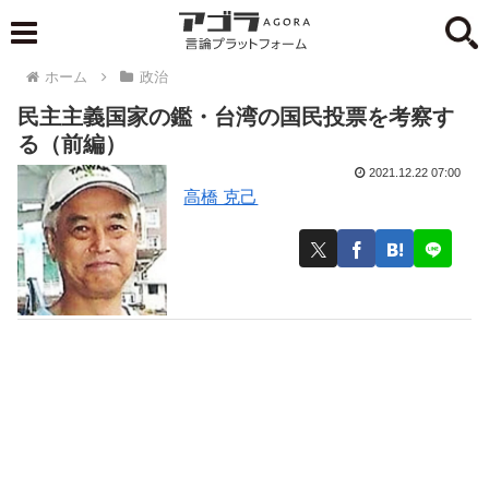
ホーム
政治
民主主義国家の鑑・台湾の国民投票を考察す
る（前編）
2021.12.22 07:00
高橋 克己