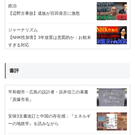
政治
【辺野古事故】遺族が百田発言に激怒
ジャーナリズム
【NHK性加害】3年放置は意図的か：お粗末
すぎる対応
書評
平和都市・広島の設計者・浜井信三の著書
『原爆市長』
安保3文書改訂と中国の存在感：『エネルギ
ーの地政学』を読みながら