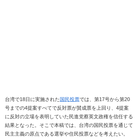
台湾で18日に実施された
国民投票
では、第17号から第20
号までの4提案すべてで反対票が賛成票を上回り、4提案
に反対の立場を表明していた民進党蔡英文政権を信任する
結果となった。そこで本稿では、台湾の国民投票を通じて
民主主義の原点である選挙や住民投票などを考えたい。