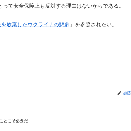
とって安全保障上も反対する理由はないからである。
核を放棄したウクライナの悲劇
」を参照されたい。
加藤
ことこそ必要だ