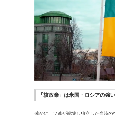
「核放棄」は米国・ロシアの強
確かに、ソ連が崩壊し独立した当時の