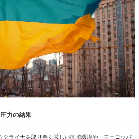
い圧力の結果
ウクライナを取り巻く厳しい国際環境や、ヨーロッパ