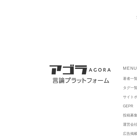
MEN
著者一
タグ一
サイト
GEPR
投稿募
運営会
広告掲