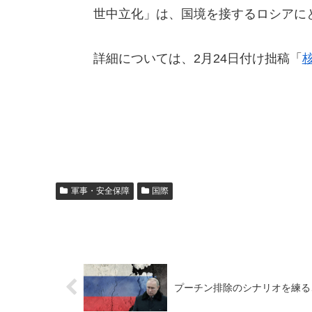
世中立化」は、国境を接するロシアに
詳細については、2月24日付け拙稿「
軍事・安全保障
国際
プーチン排除のシナリオを練る