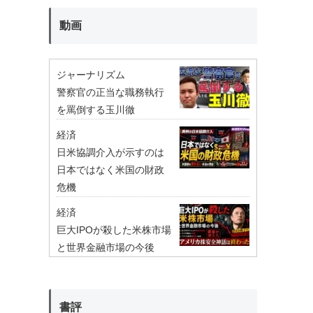
動画
ジャーナリズム
警察官の正当な職務執行
を罵倒する玉川徹
経済
日米協調介入が示すのは
日本ではなく米国の財政
危機
経済
巨大IPOが殺した米株市場
と世界金融市場の今後
書評