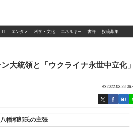
IT
エンタメ
科学・文化
エネルギー
書評
投稿募集
チン大統領と「ウクライナ永世中立化
2022.02.28 06:
る八幡和郎氏の主張