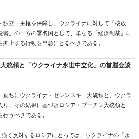
・独立・主権を保障し、ウクライナに対して「核放
覚書」の一方の署名国として、単なる「経済制裁」に
を抑止する行動を早急にとるべきである。
ン大統領と「ウクライナ永世中立化」の首脳会談
、直ちにウクライナ・ゼレンスキー大統領と、ウクラ
入り、その結果に基づきロシア・プーチン大統領と
を行うべきである。
に強く反対するロシアにとっては、ウクライナの「永