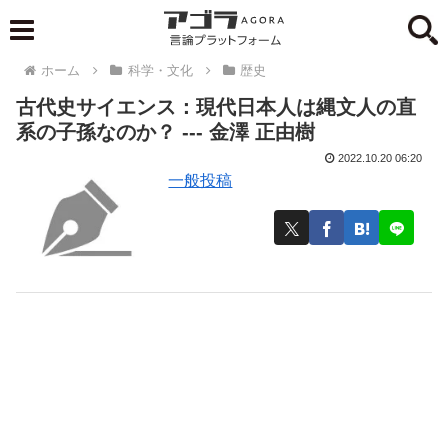
ホーム
科学・文化
歴史
古代史サイエンス：現代日本人は縄文人の直
系の子孫なのか？ --- 金澤 正由樹
2022.10.20 06:20
一般投稿