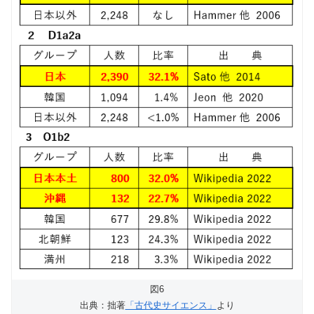
図6
出典：拙著
「古代史サイエンス」
より