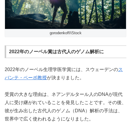
gorodenkoff/iStock
2022年のノーベル賞は古代人のゲノム解析に
2022年のノーベル生理学医学賞には、スウェーデンの
ス
バンテ・ペーボ教授
が決まりました。
受賞の大きな理由は、ネアンデルタール人のDNAが現代
人に受け継がれていることを発見したことです。その後、
彼が生み出した古代人のゲノム（DNA）解析の手法は、
世界中で広く使われるようになりました。