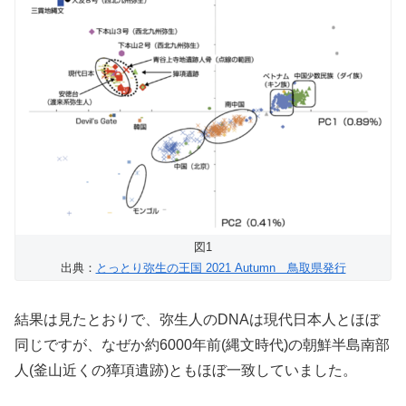
図1
出典：
とっとり弥生の王国 2021 Autumn 鳥取県発行
結果は見たとおりで、弥生人のDNAは現代日本人とほぼ
同じですが、なぜか約6000年前(縄文時代)の朝鮮半島南部
人(釜山近くの獐項遺跡)ともほぼ一致していました。