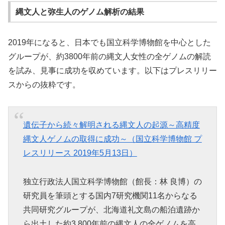
縄文人と弥生人のゲノム解析の結果
2019年になると、日本でも国立科学博物館を中心とした
グループが、約3800年前の縄文人女性の全ゲノムの解読
を試み、見事に成功を収めています。以下はプレスリリー
スからの抜粋です。
遺伝子から続々解明される縄文人の起源～高精度
縄文人ゲノムの取得に成功～（国立科学博物館 プ
レスリリース 2019年5月13日）
独立行政法人国立科学博物館（館長：林 良博）の
研究員を筆頭とする国内7研究機関11名からなる
共同研究グループが、北海道礼文島の船泊遺跡か
ら出土した約3,800年前の縄文人の全ゲノムを高