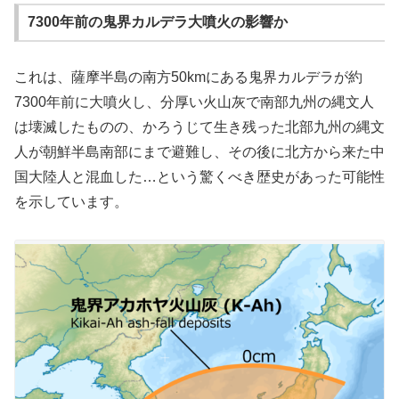
7300年前の鬼界カルデラ大噴火の影響か
これは、薩摩半島の南方50kmにある鬼界カルデラが約
7300年前に大噴火し、分厚い火山灰で南部九州の縄文人
は壊滅したものの、かろうじて生き残った北部九州の縄文
人が朝鮮半島南部にまで避難し、その後に北方から来た中
国大陸人と混血した…という驚くべき歴史があった可能性
を示しています。