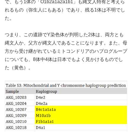
で、もう1体の「O1b2a1a2a1b1」も縄文人特有と考えら
れるもの（弥生人にもある）であり、残る1体は不明でし
た。
つまり、この遺跡でY染色体が判明した2体は、両方とも
縄文人か、父方が縄文人であることになります。また、母
方から受け継がれているミトコンドリアのハプログループ
についても、8体中4体は日本でもよく見かけるものでし
た（黄色）。