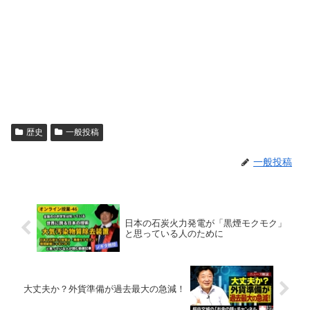
歴史
一般投稿
一般投稿
日本の石炭火力発電が「黒煙モクモク」
と思っている人のために
大丈夫か？外貨準備が過去最大の急減！