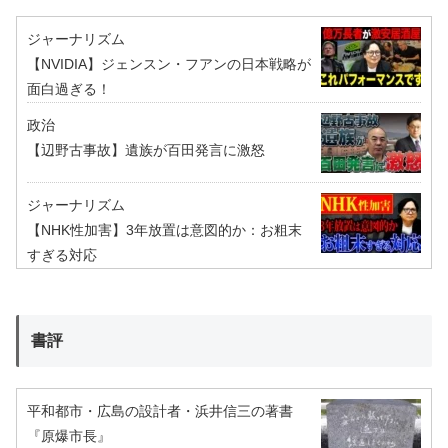
ジャーナリズム
【NVIDIA】ジェンスン・フアンの日本戦略が
面白過ぎる！
政治
【辺野古事故】遺族が百田発言に激怒
ジャーナリズム
【NHK性加害】3年放置は意図的か：お粗末
すぎる対応
書評
平和都市・広島の設計者・浜井信三の著書
『原爆市長』