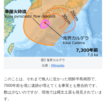
図2 鬼界カルデラ
出典：
Wikipedia
このことは、それまで無人に近かった朝鮮半島南部で、
7000年前を境に遺跡が増えてくる事実とも整合的です。
数は少ないのですが、現地では縄文土器も発見されていま
す。