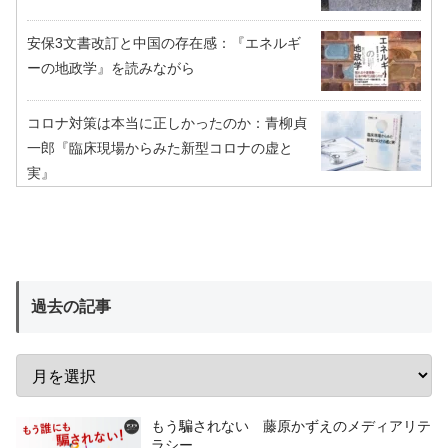
安保3文書改訂と中国の存在感：『エネルギ
ーの地政学』を読みながら
コロナ対策は本当に正しかったのか：青柳貞
一郎『臨床現場からみた新型コロナの虚と
実』
過去の記事
もう騙されない 藤原かずえのメディアリテ
ラシー