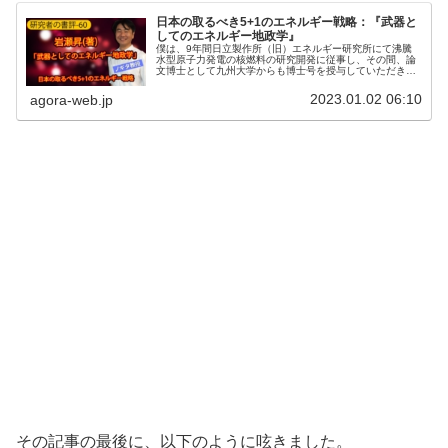
日本の取るべき5+1のエネルギー戦略：『武器と
してのエネルギー地政学』
僕は、9年間日立製作所（旧）エネルギー研究所にて沸騰
水型原子力発電の核燃料の研究開発に従事し、その間、論
文博士として九州大学からも博士号を授与していただきま
した。その後いまから23年前の1999年に、クイーンズラ
ンド大学で金属材料工学の博士...
2023.01.02 06:10
agora-web.jp
その記事の最後に、以下のように呟きました。