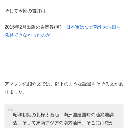
そして今回の書評は、
2016年2月出版の岩瀬昇(著)
「日本軍はなぜ満州大油田を
発見できなかったのか」
アマゾンの紹介文では、以下のような読書をそそる文があ
りました。
昭和初期の北樺太石油、満洲国建国時の油兆地調
査、そして東南アジアの南方油田。そこには確か