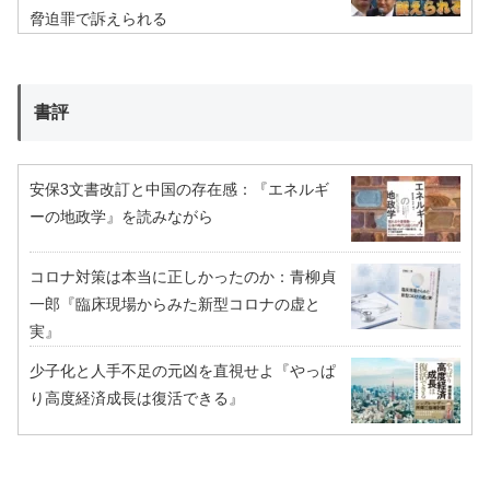
脅迫罪で訴えられる
書評
安保3文書改訂と中国の存在感：『エネルギ
ーの地政学』を読みながら
コロナ対策は本当に正しかったのか：青柳貞
一郎『臨床現場からみた新型コロナの虚と
実』
少子化と人手不足の元凶を直視せよ『やっぱ
り高度経済成長は復活できる』