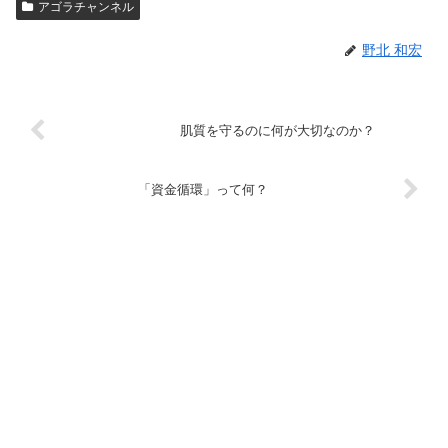
アゴラチャンネル
野北 和宏
肌質を守るのに何が大切なのか？
「資金循環」って何？