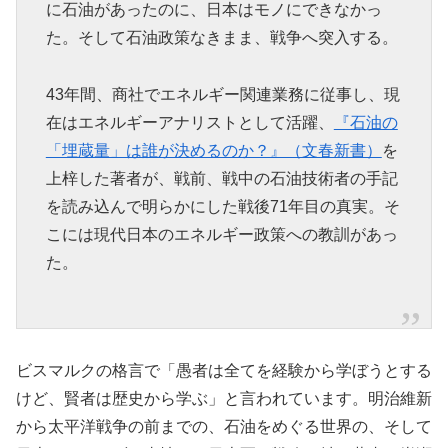
に石油があったのに、日本はモノにできなかっ
た。そして石油政策なきまま、戦争へ突入する。
43年間、商社でエネルギー関連業務に従事し、現
在はエネルギーアナリストとして活躍、
『石油の
「埋蔵量」は誰が決めるのか？』（文春新書）
を
上梓した著者が、戦前、戦中の石油技術者の手記
を読み込んで明らかにした戦後71年目の真実。そ
こには現代日本のエネルギー政策への教訓があっ
た。
ビスマルクの格言で「愚者は全てを経験から学ぼうとする
けど、賢者は歴史から学ぶ」と言われています。明治維新
から太平洋戦争の前までの、石油をめぐる世界の、そして