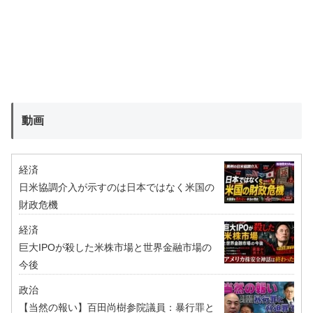
動画
経済
日米協調介入が示すのは日本ではなく米国の
財政危機
経済
巨大IPOが殺した米株市場と世界金融市場の
今後
政治
【当然の報い】百田尚樹参院議員：暴行罪と