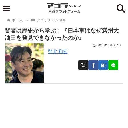
ホーム
アゴラチャンネル
賢者は歴史から学ぶ：『日本軍はなぜ満州大
油田を発見できなかったのか』
2023.01.08 06:10
野北 和宏