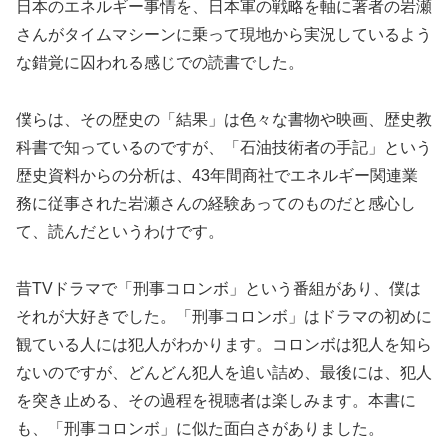
日本のエネルギー事情を、日本軍の戦略を軸に著者の岩瀬
さんがタイムマシーンに乗って現地から実況しているよう
な錯覚に囚われる感じでの読書でした。
僕らは、その歴史の「結果」は色々な書物や映画、歴史教
科書で知っているのですが、「石油技術者の手記」という
歴史資料からの分析は、43年間商社でエネルギー関連業
務に従事された岩瀬さんの経験あってのものだと感心し
て、読んだというわけです。
昔TVドラマで「刑事コロンボ」という番組があり、僕は
それが大好きでした。「刑事コロンボ」はドラマの初めに
観ている人には犯人がわかります。コロンボは犯人を知ら
ないのですが、どんどん犯人を追い詰め、最後には、犯人
を突き止める、その過程を視聴者は楽しみます。本書に
も、「刑事コロンボ」に似た面白さがありました。