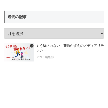
過去の記事
もう騙されない 藤原かずえのメディアリテ
ラシー
アゴラ編集部