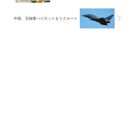
中国、元独軍パイロットをリクルート