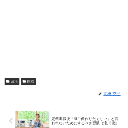
政治
国際
高橋 克己
定年退職後「昼ご飯作りたくない」と言
われないためにするべき習慣（滝川 徹）