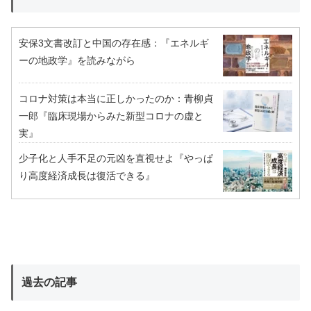
安保3文書改訂と中国の存在感：『エネルギ
ーの地政学』を読みながら
コロナ対策は本当に正しかったのか：青柳貞
一郎『臨床現場からみた新型コロナの虚と
実』
少子化と人手不足の元凶を直視せよ『やっぱ
り高度経済成長は復活できる』
過去の記事