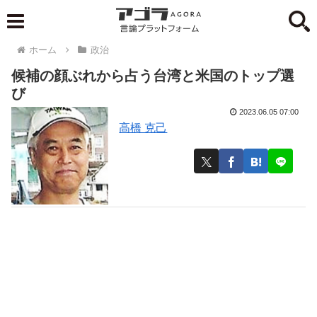
ホーム
政治
候補の顔ぶれから占う台湾と米国のトップ選
び
2023.06.05 07:00
高橋 克己