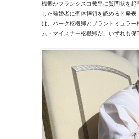
機卿がフランシスコ教皇に質問状を起草
した離婚者に聖体拝領を認めると発表
は、バーク枢機卿とブラントミュラー
ム・マイスナー枢機卿だ。いずれも保