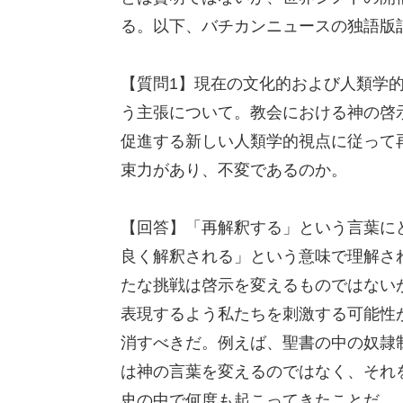
る。以下、バチカンニュースの独語版記
【質問1】現在の文化的および人類学
う主張について。教会における神の啓
促進する新しい人類学的視点に従って
束力があり、不変であるのか。
【回答】「再解釈する」という言葉に
良く解釈される」という意味で理解さ
たな挑戦は啓示を変えるものではない
表現するよう私たちを刺激する可能性
消すべきだ。例えば、聖書の中の奴隷
は神の言葉を変えるのではなく、それ
史の中で何度も起こってきたことだ。