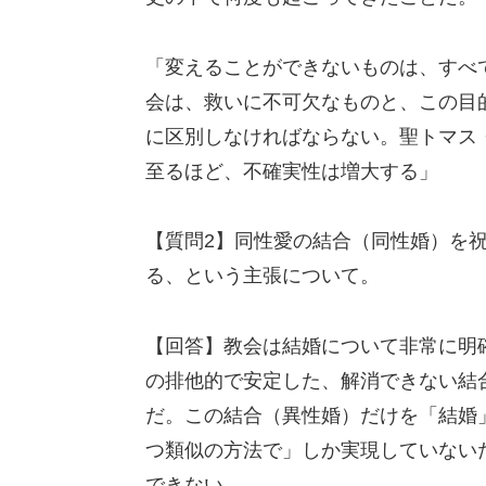
「変えることができないものは、すべ
会は、救いに不可欠なものと、この目
に区別しなければならない。聖トマス
至るほど、不確実性は増大する」
【質問2】同性愛の結合（同性婚）を
る、という主張について。
【回答】教会は結婚について非常に明
の排他的で安定した、解消できない結
だ。この結合（異性婚）だけを「結婚
つ類似の方法で」しか実現していない
できない。