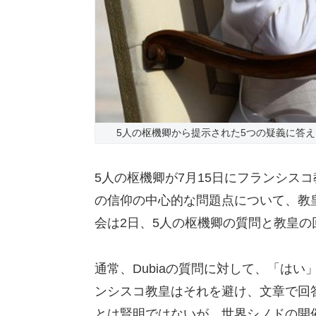
5人の枢機卿から提示された5つの疑義に答え
5人の枢機卿が7月15日にフランシス
の信仰の中心的な問題点について、教
会は2日、5人の枢機卿の質問と教皇
通常、Dubiaの質問に対して、「は
ンシスコ教皇はそれを避け、文章で回
とは賢明ではないが、世界シノドの開