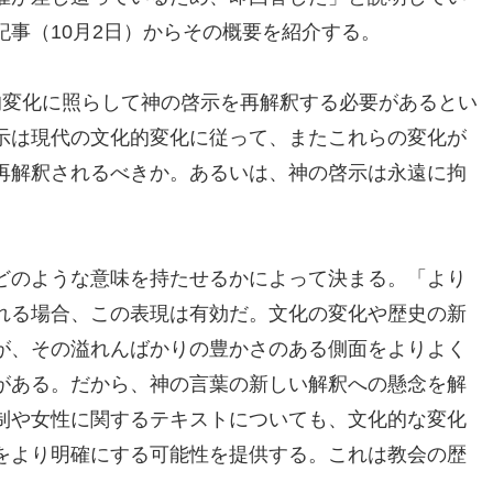
事（10月2日）からその概要を紹介する。
的変化に照らして神の啓示を再解釈する必要があるとい
示は現代の文化的変化に従って、またこれらの変化が
再解釈されるべきか。あるいは、神の啓示は永遠に拘
どのような意味を持たせるかによって決まる。「より
れる場合、この表現は有効だ。文化の変化や歴史の新
が、その溢れんばかりの豊かさのある側面をよりよく
がある。だから、神の言葉の新しい解釈への懸念を解
制や女性に関するテキストについても、文化的な変化
をより明確にする可能性を提供する。これは教会の歴