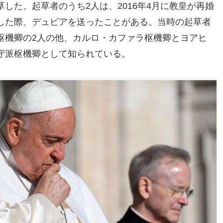
した。起草者のうち2人は、2016年4月に教皇が再婚
した際、デュビアを送ったことがある。当時の起草者
枢機卿の2人の他、カルロ・カファラ枢機卿とヨアヒ
守派枢機卿として知られている。