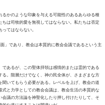
れるかのような印象を与える可能性のあるあらゆる種
たちは司牧的愛を無視してはならない。私たちは否定
あってはならない。
側面」であり、教会は本質的に教会会議であるという主
」であるが、この聖体拝領は感情的または霊的である
する。階層だけでなく、神の民全体が、さまざまな方
を聞いてもらう必要がある。レベルを上げ、教会の道
様式と力学としての教会会議は、教会生活の本質的な
い会議の方法論を神聖化したり押し付けたりして、そ
務的な道にすることは間違いだ。