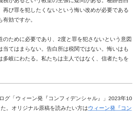
義務があるという教皇の主張に疑問がある。秘跡告白
、再び罪を犯したくないという悔い改めが必要である
も有効ですか。
性のために必要であり、2度と罪を犯さないという意図
は当てはまらない。告白所は税関ではない。悔いはも
は多岐にわたる。私たちは主人ではなく、信者たちを
ログ「ウィーン発『コンフィデンシャル』」2023年10
した。オリジナル原稿を読みたい方は
ウィーン発『コン