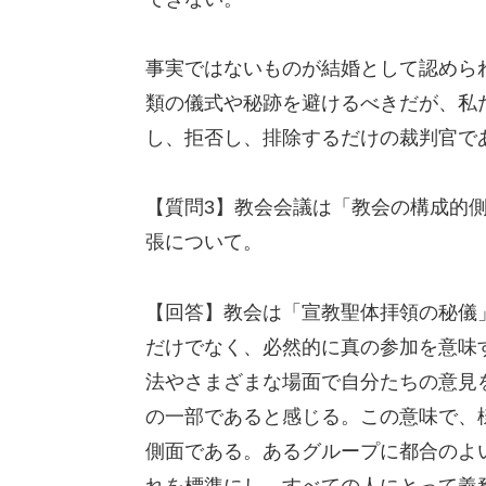
事実ではないものが結婚として認めら
類の儀式や秘跡を避けるべきだが、私
し、拒否し、排除するだけの裁判官で
【質問3】教会会議は「教会の構成的
張について。
【回答】教会は「宣教聖体拝領の秘儀
だけでなく、必然的に真の参加を意味
法やさまざまな場面で自分たちの意見
の一部であると感じる。この意味で、
側面である。あるグループに都合のよ
れを標準にし、すべての人にとって義