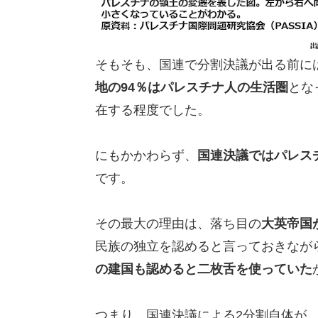
そもそも、国連で分割決議が出る前に
地の94％はパレスチナ人の生活圏
とな
在する程度でした。
にもかかわらず、
国連決議ではパレス
です。
その最大の理由は、落ち目の
大英帝国
民族の独立を認めると言っておきなが
の建国も認めると二枚舌を使っていた
つまり、国連決議による2分割自体が