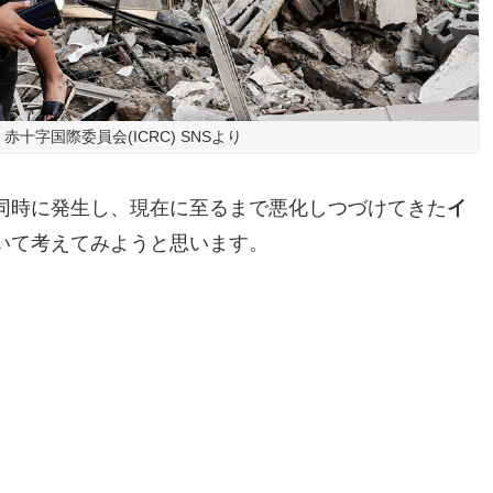
赤十字国際委員会(ICRC) SNSより
同時に発生し、現在に至るまで悪化しつづけてきた
イ
いて考えてみようと思います。