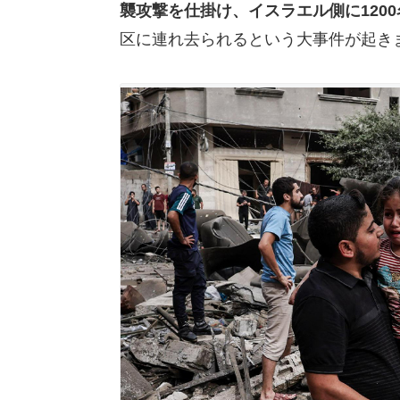
襲攻撃を仕掛け、イスラエル側に120
区に連れ去られるという大事件が起き