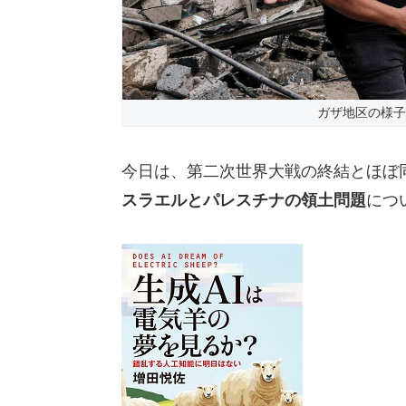
ガザ地区の様子 
今日は、第二次世界大戦の終結とほぼ
スラエルとパレスチナの領土問題
につ