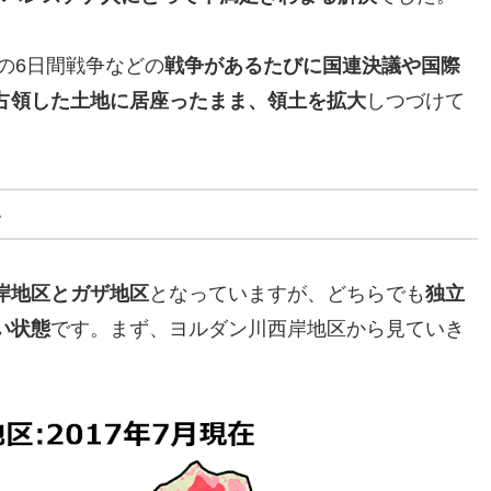
年の6日間戦争などの
戦争があるたびに国連決議や国際
占領した土地に居座ったまま、領土を拡大
しつづけて
い
岸地区とガザ地区
となっていますが、どちらでも
独立
い状態
です。まず、ヨルダン川西岸地区から見ていき