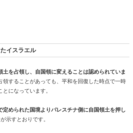
きたイスラエル
領土を占領し、自国領に変えることは認められていま
占領することがあっても、平和を回復した時点で一時
ことになっています。
で定められた国境よりパレスチナ側に自国領土を押し
図が示すとおりです。