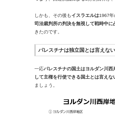
しかも、その後も
イスラエルは
1967
司法裁判所の判決を無視して戦時中に
きたのです。
パレスチナは独立国とは言えな
一応
パレスチナの国土はヨルダン川西
して主権を行使できる国土とは言えな
ましょう。