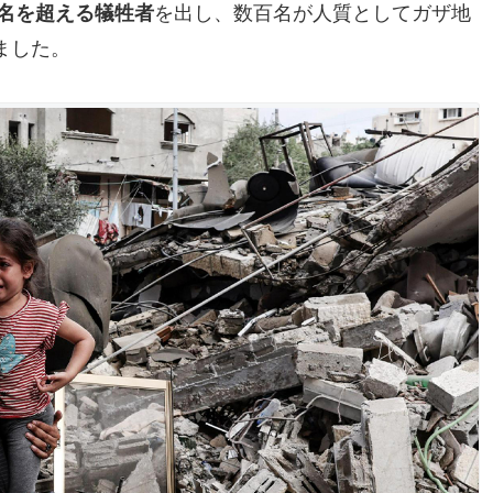
0名を超える犠牲者
を出し、数百名が人質としてガザ地
ました。