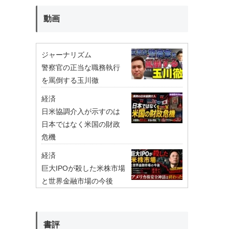
動画
ジャーナリズム
警察官の正当な職務執行
を罵倒する玉川徹
経済
日米協調介入が示すのは
日本ではなく米国の財政
危機
経済
巨大IPOが殺した米株市場
と世界金融市場の今後
書評