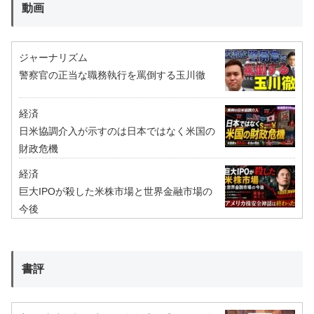
動画
ジャーナリズム
警察官の正当な職務執行を罵倒する玉川徹
経済
日米協調介入が示すのは日本ではなく米国の
財政危機
経済
巨大IPOが殺した米株市場と世界金融市場の
今後
書評