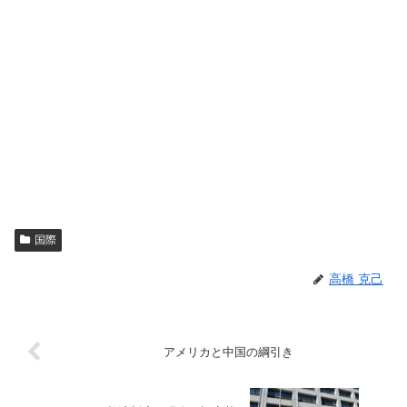
国際
高橋 克己
アメリカと中国の綱引き