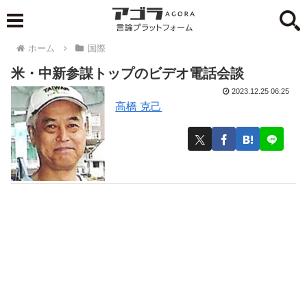
ホーム
国際
米・中新参謀トップのビデオ電話会談
2023.12.25 06:25
高橋 克己