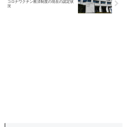
コロナワクチン救済制度の現在の認定状
況