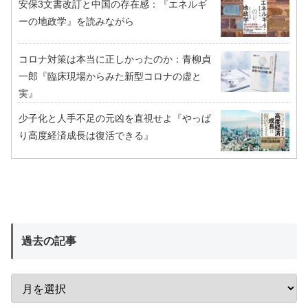
安保3文書改訂と中国の存在感：『エネルギ
ーの地政学』を読みながら
コロナ対策は本当に正しかったのか：青柳貞
一郎『臨床現場からみた新型コロナの虚と
実』
少子化と人手不足の元凶を直視せよ『やっぱ
り高度経済成長は復活できる』
過去の記事