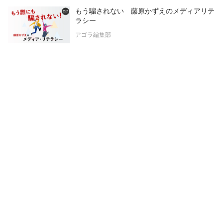
もう騙されない 藤原かずえのメディアリテ
ラシー
アゴラ編集部