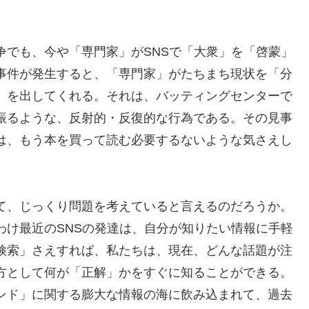
争でも、今や「専門家」がSNSで「大衆」を「啓蒙」
事件が発生すると、「専門家」がたちまち現状を「分
」を出してくれる。それは、バッティングセンターで
振るような、反射的・反復的な行為である。その見事
は、もう本を買って読む必要するないような気さえし
て、じっくり問題を考えていると言えるのだろうか。
わけ最近のSNSの発達は、自分が知りたい情報に手軽
検索」さえすれば、私たちは、現在、どんな話題が注
方として何が「正解」かをすぐに知ることができる。
ンド」に関する膨大な情報の海に飲み込まれて、過去