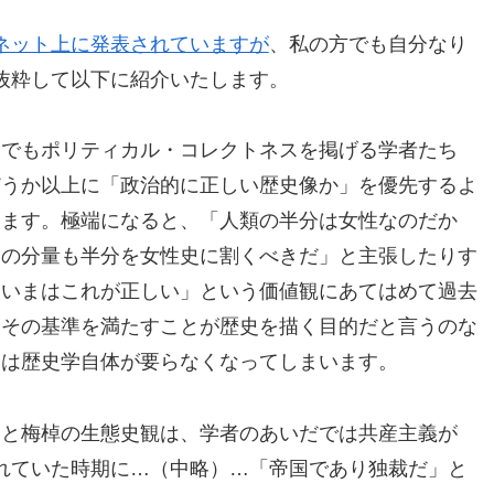
ネット上に発表されていますが
、私の方でも自分なり
抜粋して以下に紹介いたします。
界でもポリティカル・コレクトネスを掲げる学者たち
どうか以上に「政治的に正しい歴史像か」を優先するよ
います。極端になると、「人類の半分は女性なのだか
述の分量も半分を女性史に割くべきだ」と主張したりす
「いまはこれが正しい」という価値観にあてはめて過去
、その基準を満たすことが歴史を描く目的だと言うのな
には歴史学自体が要らなくなってしまいます。
うと梅棹の生態史観は、学者のあいだでは共産主義が
れていた時期に…（中略）…「帝国であり独裁だ」と