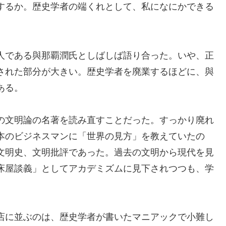
するか。歴史学者の端くれとして、私になにかできる
人である與那覇潤氏としばしば語り合った。いや、正
された部分が大きい。歴史学者を廃業するほどに、與
ある。
の文明論の名著を読み直すことだった。すっかり廃れ
本のビジネスマンに「世界の見方」を教えていたの
文明史、文明批評であった。過去の文明から現代を見
床屋談義」としてアカデミズムに見下されつつも、学
店に並ぶのは、歴史学者が書いたマニアックで小難し