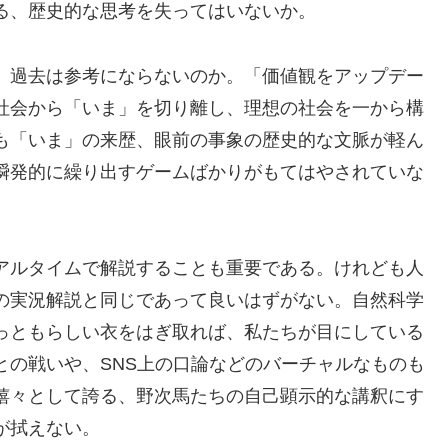
る、歴史的な思考を失ってはいないか。
、過去は参考にならないのか。「価値観をアップデー
社会から「いま」を切り離し、理想の社会を一から構
も「いま」の来歴、眼前の事象の歴史的な文脈が軽ん
瞬発的に繰り出すゲームばかりがもてはやされていな
アルタイムで解説することも重要である。けれども人
の実況解説と同じであって良いはずがない。自然科学
っともらしい衣をはぎ取れば、私たちが目にしている
との戦いや、SNS上の口論などのバーチャルなものも
嬉々として誇る、野次馬たちの自己顕示的な講釈にす
が拭えない。