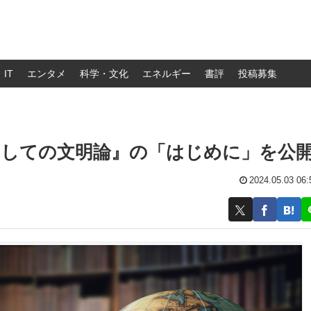
IT
エンタメ
科学・文化
エネルギー
書評
投稿募集
としての文明論』の「はじめに」を公
2024.05.03 06: