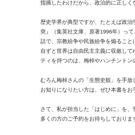
指摘したわけだから、政治的に正しく
歴史学界が典型ですが、たとえば政治
突』（集英社文庫、原著1996年）っ
話で、宗教紛争や民族紛争を煽ること
自ずと世界は自由民主主義に収斂して
ティを持つのは、梅棹やハンチントン
むろん梅棹さんの「生態史観」を手放
お知りになりたい方は、ぜひ本書をお
さて、私が担当した「はじめに」を、
多くの方のご予約をお待ちしておりま