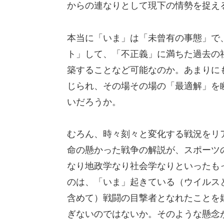
からの連なりとして現下の情勢を捉え
本当に「いま」は「未曾有の事態」で
ト」して、「不正義」に満ちた過去の
築することなど可能なのか。あまりに
じられ、その場その場の「最適解」を
いだろうか。
むろん、時々刻々と変化する戦況をリ
命の懸かった戦争の解説が、スポーツ
なり地政学なり社会学なりといったも
のは、「いま」起きている（ウイルス
含めて）戦闘の目撃者となれたことを
ぎないのではないか。そのような懸念