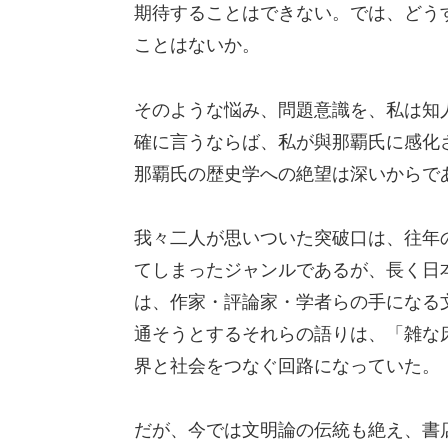
期待することはできない。では、どう
ことはないか。
そのような悩み、問題意識を、私は知
確に言うならば、私が與那覇氏に感化
那覇氏の歴史学への絶望は深いからで
我々二人が思いついた突破口は、往年
てしまったジャンルであるが、長く日
は、作家・評論家・学者らの手になる
通そうとするそれらの語りは、「雑な
界と社会をつなぐ回路になっていた。
だが、今では文明論の伝統も絶え、書