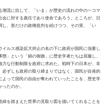
る潮流に抗して、「いま」が歴史の流れの中の一コマ
社会に対する責任であり使命であろう。ところが、日
調し、形だけの政権批判を続けつつ、その実、「い
ウイルス感染拡大抑止の名の下に政府が国民に強要し
事態」という「錦の御旗」に歴史学者たちは屈服し、
強力な行動制限を政府に求めた。戦時下の日本が、非
、必ずしも政府の取り締まりではなく、国民が自発的
によって国民の自由が奪われていったことを、歴史学
かったのか。
経緯を踏まえた世界の見取り図を描いてくれることを