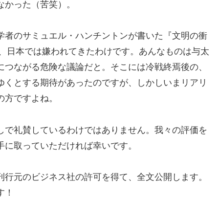
なかった（苦笑）。
学者のサミュエル・ハンチントンが書いた『文明の衝
て、日本では嫌われてきたわけです。あんなものは与太
につながる危険な議論だと。そこには冷戦終焉後の、
ゆくとする期待があったのですが、しかしいまリアリ
の方ですよね。
しで礼賛しているわけではありません。我々の評価を
手に取っていただければ幸いです。
刊行元のビジネス社の許可を得て、全文公開します。
す！