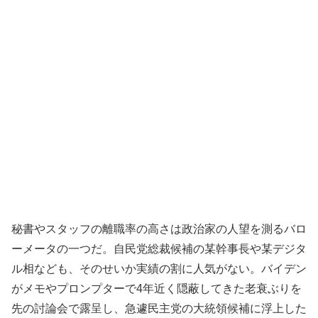
秘書やスタッフの離職率の高さは政治家の人望を測るバロ
ーメータの一つだ。自民党総裁候補の某幹事長や某デジタ
ル相なども、そのせいか実績の割に人気がない。バイデン
がメモやプロンプターで4年近く隠蔽してきた老衰ぶりを
先の討論会で露呈し、急遽民主党の大統領候補に浮上した