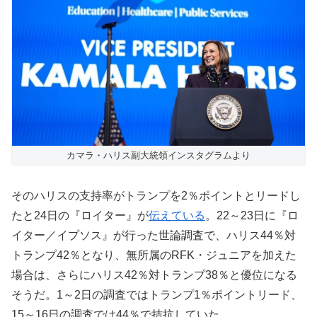
カマラ・ハリス副大統領インスタグラムより
そのハリスの支持率がトランプを2％ポイントとリードし
たと24日の『ロイター』が
伝えている
。22～23日に『ロ
イター／イプソス』が行った世論調査で、ハリス44％対
トランプ42％となり、無所属のRFK・ジュニアを加えた
場合は、さらにハリス42％対トランプ38％と優位になる
そうだ。1～2日の調査ではトランプ1％ポイントリード、
15～16日の調査では44％で拮抗していた。