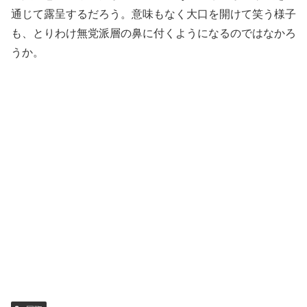
通じて露呈するだろう。意味もなく大口を開けて笑う様子
も、とりわけ無党派層の鼻に付くようになるのではなかろ
うか。