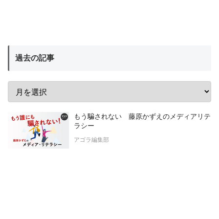
過去の記事
もう騙されない 藤原かずえのメディアリテ
ラシー
アゴラ編集部