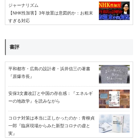
ジャーナリズム
【NHK性加害】3年放置は意図的か：お粗末
すぎる対応
書評
平和都市・広島の設計者・浜井信三の著書
『原爆市長』
安保3文書改訂と中国の存在感：『エネルギ
ーの地政学』を読みながら
コロナ対策は本当に正しかったのか：青柳貞
一郎『臨床現場からみた新型コロナの虚と
実』