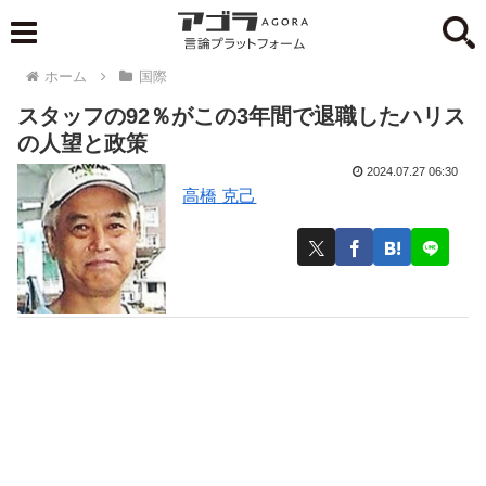
ホーム
国際
スタッフの92％がこの3年間で退職したハリス
の人望と政策
2024.07.27 06:30
高橋 克己