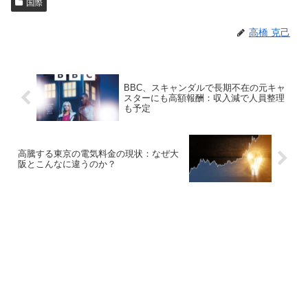
国際
高橋 克己
BBC、スキャンダルで長期不在の元キャ
スターにも高額報酬：収入減で人員整理
も予定
高騰する東京の電気料金の現状：なぜ大
阪とこんなに違うのか？