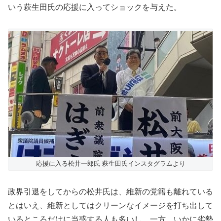
いう萩生田氏の応援に入ってショックを与えた。
応援に入る松井一郎氏 萩生田氏インスタグラムより
政界引退をしてからの松井氏は、維新の党籍も離れている
とはいえ、維新としてはクリーンなイメージを打ち出して
いるところだけに当惑する人も多いし、一方、いかに劣勢