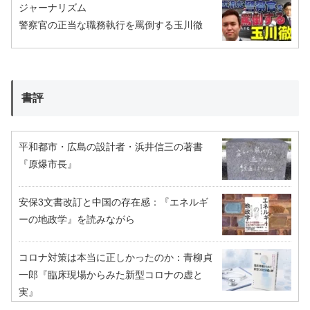
ジャーナリズム
警察官の正当な職務執行を罵倒する玉川徹
書評
平和都市・広島の設計者・浜井信三の著書
『原爆市長』
安保3文書改訂と中国の存在感：『エネルギ
ーの地政学』を読みながら
コロナ対策は本当に正しかったのか：青柳貞
一郎『臨床現場からみた新型コロナの虚と
実』