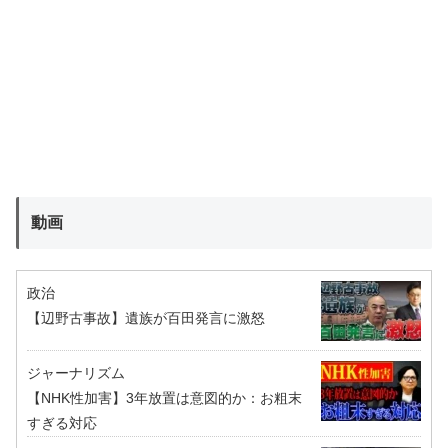
動画
政治
【辺野古事故】遺族が百田発言に激怒
ジャーナリズム
【NHK性加害】3年放置は意図的か：お粗末
すぎる対応