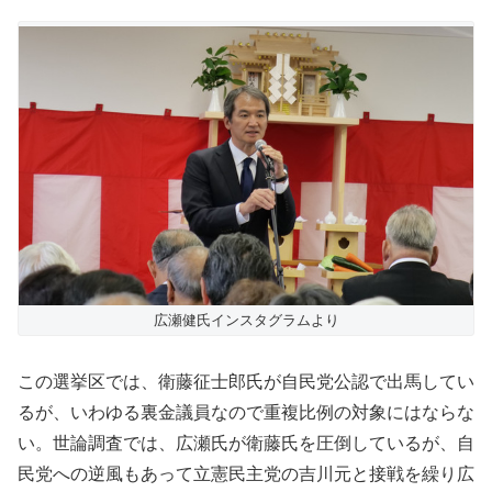
広瀬健氏インスタグラムより
この選挙区では、衛藤征士郎氏が自民党公認で出馬してい
るが、いわゆる裏金議員なので重複比例の対象にはならな
い。世論調査では、広瀬氏が衛藤氏を圧倒しているが、自
民党への逆風もあって立憲民主党の吉川元と接戦を繰り広