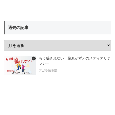
過去の記事
もう騙されない 藤原かずえのメディアリテ
ラシー
アゴラ編集部