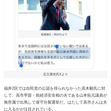
足立康史氏Xより
福井2区では自民党の公認を得られなかった高木毅氏に対
して、高市早苗・前経済安全相の夫である山本拓元議員が
無所属で出馬して保守分裂選挙だ。はたして高市さんは夫
に入るかが注目されている。