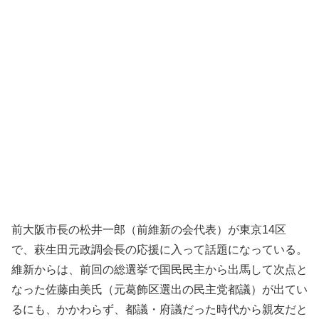
前大阪市長の松井一郎（前維新の会代表）が東京14区
で、萩生田元政調会長の応援に入って話題になっている。
維新からは、前回の総選挙で国民民主から出馬して次点と
なった佐藤由美氏（元葛飾区選出の民主党都議）が出てい
るにも、かかわらず、都議・府議だった時代から親友だと