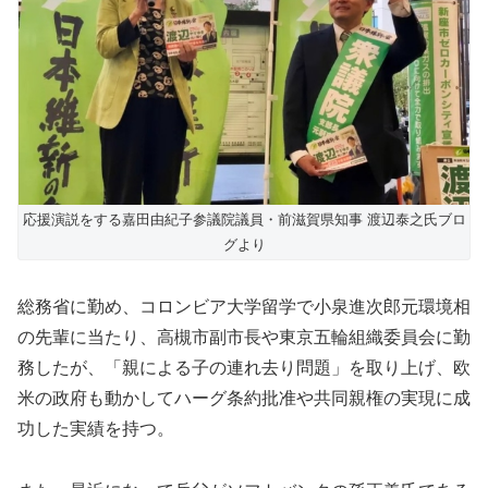
応援演説をする嘉田由紀子参議院議員・前滋賀県知事 渡辺泰之氏ブロ
グより
総務省に勤め、コロンビア大学留学で小泉進次郎元環境相
の先輩に当たり、高槻市副市長や東京五輪組織委員会に勤
務したが、「親による子の連れ去り問題」を取り上げ、欧
米の政府も動かしてハーグ条約批准や共同親権の実現に成
功した実績を持つ。