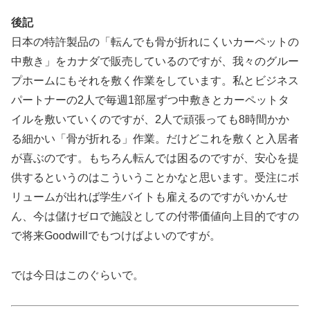
後記
日本の特許製品の「転んでも骨が折れにくいカーペットの
中敷き」をカナダで販売しているのですが、我々のグルー
プホームにもそれを敷く作業をしています。私とビジネス
パートナーの2人で毎週1部屋ずつ中敷きとカーペットタ
イルを敷いていくのですが、2人で頑張っても8時間かか
る細かい「骨が折れる」作業。だけどこれを敷くと入居者
が喜ぶのです。もちろん転んでは困るのですが、安心を提
供するというのはこういうことかなと思います。受注にボ
リュームが出れば学生バイトも雇えるのですがいかんせ
ん、今は儲けゼロで施設としての付帯価値向上目的ですの
で将来Goodwillでもつけばよいのですが。
では今日はこのぐらいで。