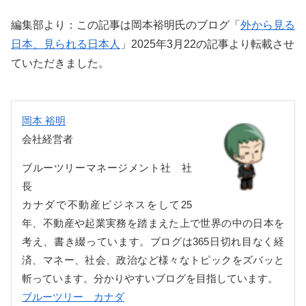
編集部より：この記事は岡本裕明氏のブログ「
外から見る
日本、見られる日本人
」2025年3月22の記事より転載させ
ていただきました。
岡本 裕明
会社経営者
ブルーツリーマネージメント社 社
長
カナダで不動産ビジネスをして25
年、不動産や起業実務を踏まえた上で世界の中の日本を
考え、書き綴っています。ブログは365日切れ目なく経
済、マネー、社会、政治など様々なトピックをズバッと
斬っています。分かりやすいブログを目指しています。
ブルーツリー カナダ