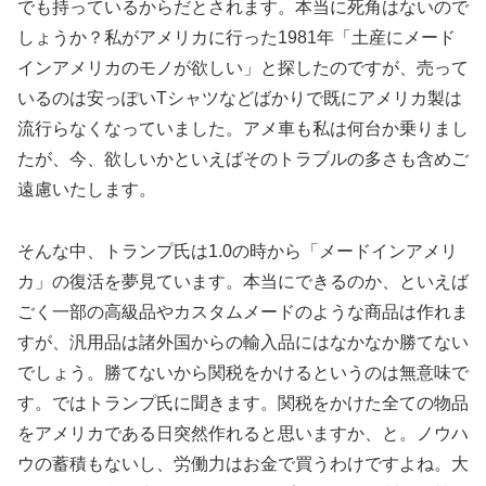
でも持っているからだとされます。本当に死角はないので
しょうか？私がアメリカに行った1981年「土産にメード
インアメリカのモノが欲しい」と探したのですが、売って
いるのは安っぽいTシャツなどばかりで既にアメリカ製は
流行らなくなっていました。アメ車も私は何台か乗りまし
たが、今、欲しいかといえばそのトラブルの多さも含めご
遠慮いたします。
そんな中、トランプ氏は1.0の時から「メードインアメリ
カ」の復活を夢見ています。本当にできるのか、といえば
ごく一部の高級品やカスタムメードのような商品は作れま
すが、汎用品は諸外国からの輸入品にはなかなか勝てない
でしょう。勝てないから関税をかけるというのは無意味で
す。ではトランプ氏に聞きます。関税をかけた全ての物品
をアメリカである日突然作れると思いますか、と。ノウハ
ウの蓄積もないし、労働力はお金で買うわけですよね。大