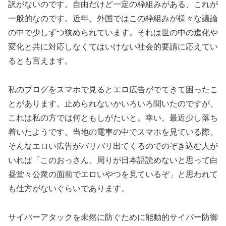
訳がないのです。自由だけど一定の枠組みがある、これが
一般的なのです。近年、外国ではこの枠組みが様々な議論
の中で少しずつ狭められています。それは世の中の進化や
変化と共に対応しなくてはいけない社会的要請に応えてい
るとも言えます。
私のブログをスマホで見るとエロ広告がでてきて困ったこ
とがあります。止められないかいろいろ聞いたのですが、
これは私の方では何ともしがたいと。幸い、最近少し落ち
着いたようです。当地の電車の中でスマホを見ている際、
そんなエロい広告がバリバリ出てくるのでのぞき込む人が
いれば「このおっさん、周りが日本語読めないと思って白
昼堂々公衆の面前でエロいやつを見ているぞ」と思われて
も仕方がないぐらいであります。
サイバーアタックを未然に防ぐために能動的サイバー防御