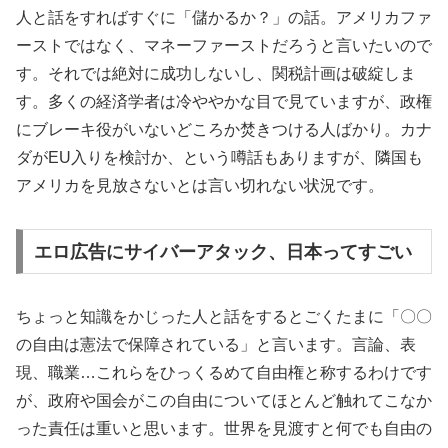
人と話をすればすぐに「儲かるか？」の話。アメリカファ
ーストではなく、マネーファーストだろうと言いたいので
す。それでは絶対に成功しないし、関税計画は破綻しま
す。多くの経済学者は冷ややかな目で見ていますが、政権
にブレーキ役がいないどころか焚きつける人ばかり。カナ
ダがEU入りを検討か、という噂話もありますが、隣国も
アメリカを見放さないとは言い切れない状況です。
エロ広告にサイバーアタック、日本ってすごい
ちょっと知識をかじった人と話をするとごくたまに「〇〇
の自由は憲法で保障されている」と言います。言論、表
現、職業…これらをひっくるめて自由権と称するわけです
が、政府や国会がこの自由についてほとんど触れてこなか
った責任は重いと思います。世界を見渡すと何でも自由の