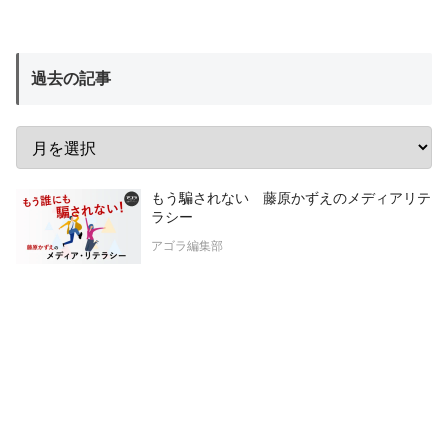
過去の記事
もう騙されない 藤原かずえのメディアリテ
ラシー
アゴラ編集部