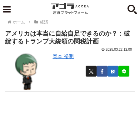
ホーム
経済
アメリカは本当に自給自足できるのか？：破
綻するトランプ大統領の関税計画
2025.03.22 12:00
岡本 裕明