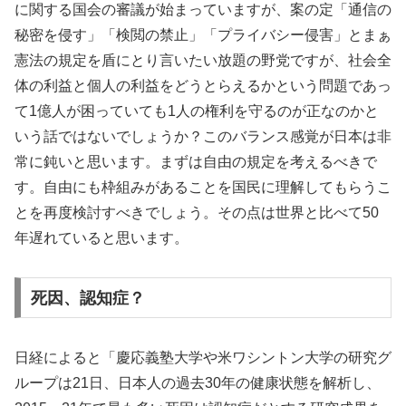
に関する国会の審議が始まっていますが、案の定「通信の
秘密を侵す」「検閲の禁止」「プライバシー侵害」とまぁ
憲法の規定を盾にとり言いたい放題の野党ですが、社会全
体の利益と個人の利益をどうとらえるかという問題であっ
て1億人が困っていても1人の権利を守るのが正なのかと
いう話ではないでしょうか？このバランス感覚が日本は非
常に鈍いと思います。まずは自由の規定を考えるべきで
す。自由にも枠組みがあることを国民に理解してもらうこ
とを再度検討すべきでしょう。その点は世界と比べて50
年遅れていると思います。
死因、認知症？
日経によると「慶応義塾大学や米ワシントン大学の研究グ
ループは21日、日本人の過去30年の健康状態を解析し、