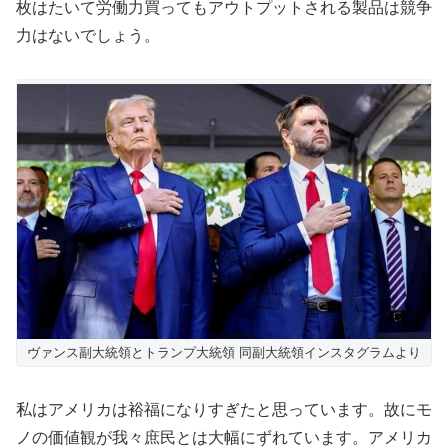
枚はたいて労働力買ってもアウトプットされる製品は競争
力はないでしょう。
ヴァンス副大統領とトランプ大統領 同副大統領インスタグラムより
私はアメリカは裕福になりすぎたと思っています。故にモ
ノの価値観が我々庶民とは大幅にずれています。アメリカ