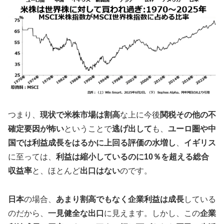
つまり、
現状で米株市場は割高
な上に今後
関税その他の不
確定要因が怖い
ということで
逃げ出して
も、
ユーロ圏や中
国では利益成長をはるかに上回る評価の水増し
、
イギリス
に至っては、
利益は縮小しているのに10％を超える総合
収益率
と、ほとんど
出口はない
のです。
日本
の場合、
あまり割高でもなく企業利益は成長
している
のだから、
一見健全な出口
に見えます。しかし、この
企業