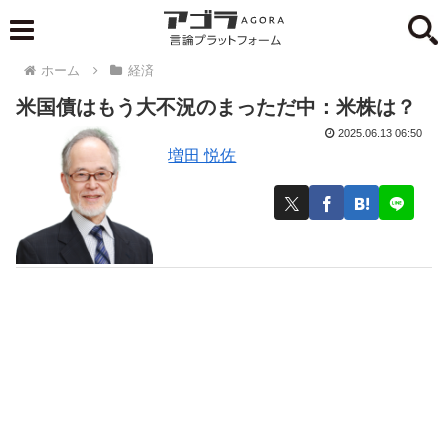
ホーム
経済
米国債はもう大不況のまっただ中：米株は？
2025.06.13 06:50
増田 悦佐