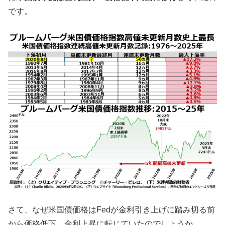
です。
さて、なぜ米国債価格はFedが金利引き上げに踏み切る前
から価格低下、金利上昇に転じていたのでしょうか。