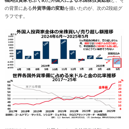
機関投資家もふくめた外国人による米国株投資総額
と、そ
の背景にある
外貨準備の変動
を描いたのが、次の2段組グ
ラフです。