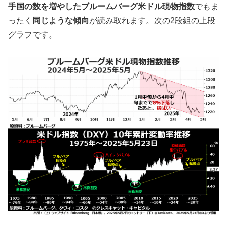
手国の数を増やしたブルームバーグ米ドル現物指数
でもま
ったく
同じような傾向
が読み取れます。次の2段組の上段
グラフです。