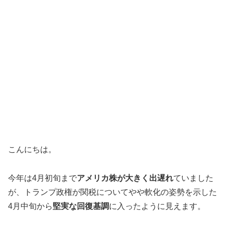
こんにちは。
今年は4月初旬まで
アメリカ株が大きく出遅れ
ていました
が、トランプ政権が関税についてやや軟化の姿勢を示した
4月中旬から
堅実な回復基調
に入ったように見えます。