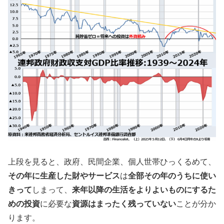
上段を見ると、政府、民間企業、個人世帯ひっくるめて、
その年に生産した財やサービス
は
全部その年のうちに使い
きって
しまって、
来年以降の生活をよりよいものにするた
めの投資
に必要な
資源はまったく残っていない
ことが分か
ります。