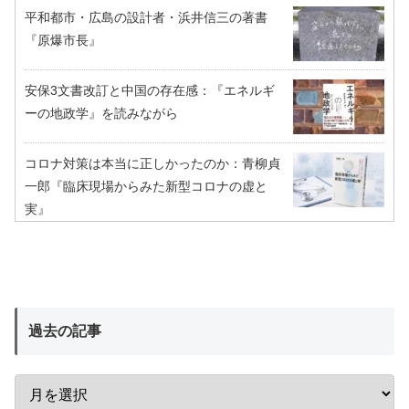
平和都市・広島の設計者・浜井信三の著書
『原爆市長』
安保3文書改訂と中国の存在感：『エネルギ
ーの地政学』を読みながら
コロナ対策は本当に正しかったのか：青柳貞
一郎『臨床現場からみた新型コロナの虚と
実』
過去の記事