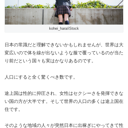
kohei_hara/iStock
日本の常識だと理解できないかもしれませんが、世界は大
変広いので体を線が出ないような服で覆っているのが当た
り前だという国々も実はかなりあるのです。
人口にすると全く驚くべき数です。
途上国は性的に抑圧され、女性はセクシーさを発揮できな
い国の方が大半です。そして世界の人口の多くは途上国在
住です。
そのような地域の人々が突然日本に出稼ぎにやってきて性