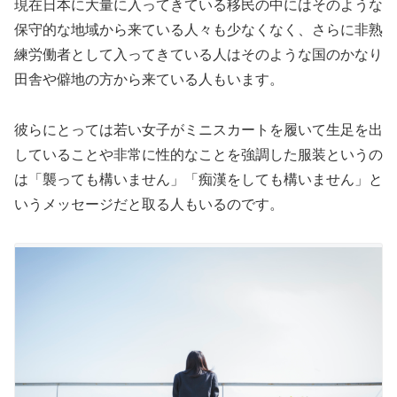
現在日本に大量に入ってきている移民の中にはそのような
保守的な地域から来ている人々も少なくなく、さらに非熟
練労働者として入ってきている人はそのような国のかなり
田舎や僻地の方から来ている人もいます。
彼らにとっては若い女子がミニスカートを履いて生足を出
していることや非常に性的なことを強調した服装というの
は「襲っても構いません」「痴漢をしても構いません」と
いうメッセージだと取る人もいるのです。