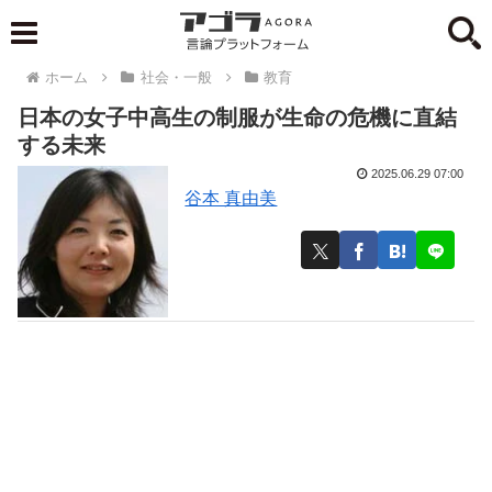
ホーム
社会・一般
教育
日本の女子中高生の制服が生命の危機に直結
する未来
2025.06.29 07:00
谷本 真由美