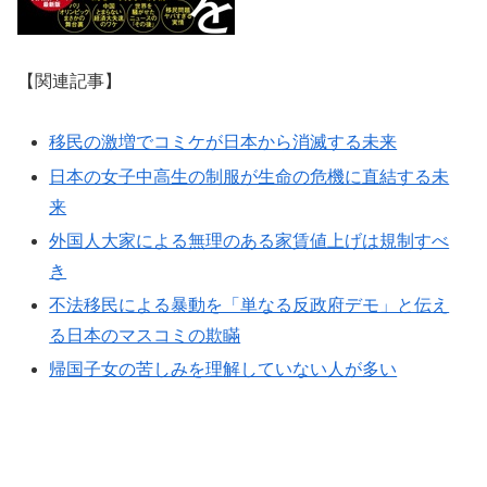
【関連記事】
移民の激増でコミケが日本から消滅する未来
日本の女子中高生の制服が生命の危機に直結する未
来
外国人大家による無理のある家賃値上げは規制すべ
き
不法移民による暴動を「単なる反政府デモ」と伝え
る日本のマスコミの欺瞞
帰国子女の苦しみを理解していない人が多い