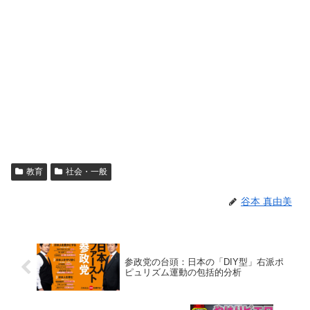
教育
社会・一般
谷本 真由美
参政党の台頭：日本の「DIY型」右派ポ
ピュリズム運動の包括的分析