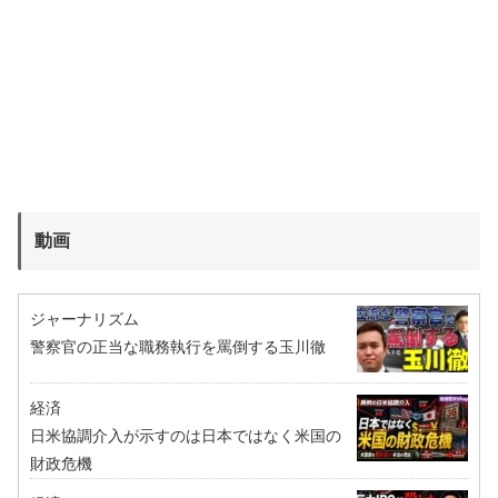
動画
ジャーナリズム
警察官の正当な職務執行を罵倒する玉川徹
経済
日米協調介入が示すのは日本ではなく米国の
財政危機