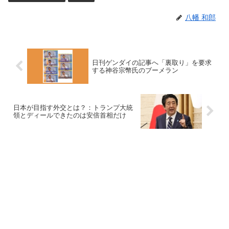
八幡 和郎
日刊ゲンダイの記事へ「裏取り」を要求
する神谷宗幣氏のブーメラン
日本が目指す外交とは？：トランプ大統
領とディールできたのは安倍首相だけ