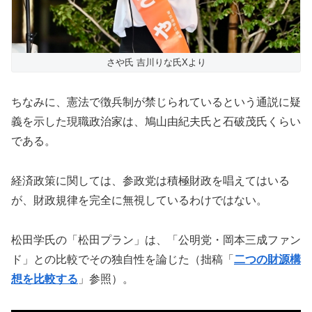
さや氏 吉川りな氏Xより
ちなみに、憲法で徴兵制が禁じられているという通説に疑
義を示した現職政治家は、鳩山由紀夫氏と石破茂氏くらい
である。
経済政策に関しては、参政党は積極財政を唱えてはいる
が、財政規律を完全に無視しているわけではない。
松田学氏の「松田プラン」は、「公明党・岡本三成ファン
ド」との比較でその独自性を論じた（拙稿「
二つの財源構
想を比較する
」参照）。