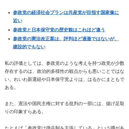
参政党の経済社会プランは共産党が目指す国家像に
近い
参政党と日本保守党の歴史観はこれほど違う
参政党の憲法改正案は、評判ほど過激ではないが、
建設的でもない
私の評価としては、参政党のような考えを持つ政党が少数
存在するのは、政治的多様性の観点からも悪いことではな
い。れいわ新選組や日本保守党よりは、はるかにまともで
ある。
また、憲法や国民主権に対する批判の一部には、揚げ足取
りの印象すらある。
たとえば「参政党は徴兵制を主張している」という噂があ