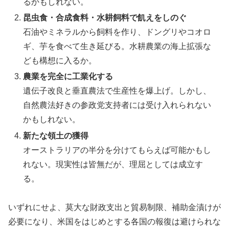
るかもしれない。
昆虫食・合成食料・水耕飼料で飢えをしのぐ
石油やミネラルから飼料を作り、ドングリやコオロ
ギ、芋を食べて生き延びる。水耕農業の海上拡張な
ども構想に入るか。
農業を完全に工業化する
遺伝子改良と垂直農法で生産性を爆上げ。しかし、
自然農法好きの参政党支持者には受け入れられない
かもしれない。
新たな領土の獲得
オーストラリアの半分を分けてもらえば可能かもし
れない。現実性は皆無だが、理屈としては成立す
る。
いずれにせよ、莫大な財政支出と貿易制限、補助金漬けが
必要になり、米国をはじめとする各国の報復は避けられな