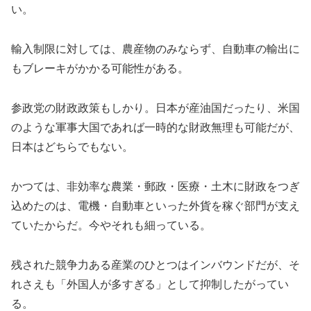
い。
輸入制限に対しては、農産物のみならず、自動車の輸出に
もブレーキがかかる可能性がある。
参政党の財政政策もしかり。日本が産油国だったり、米国
のような軍事大国であれば一時的な財政無理も可能だが、
日本はどちらでもない。
かつては、非効率な農業・郵政・医療・土木に財政をつぎ
込めたのは、電機・自動車といった外貨を稼ぐ部門が支え
ていたからだ。今やそれも細っている。
残された競争力ある産業のひとつはインバウンドだが、そ
れさえも「外国人が多すぎる」として抑制したがってい
る。