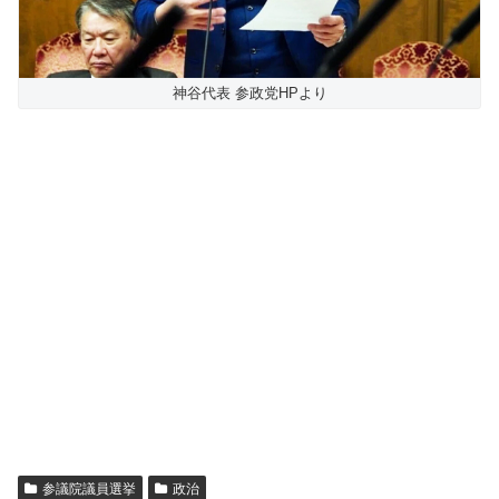
神谷代表 参政党HPより
参議院議員選挙
政治