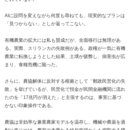
AIに設問を変えながら何度も尋ねても、現実的なプランは
「見つからない」としか返ってこない。
有機農業の拡大には私も賛成だが、全面移行は無理があ
る。実際、スリランカの失敗例がある。政権が一気に有機
農業に転換しようとした結果、土壌が疲弊し、病害虫が広
まり、食糧危機に陥った。
さらに、農協解体に反対する根拠として「郵政民営化の失
敗」を挙げているが、民営化で預金が民間金融機関に流れ
たのを「17兆円が消えた」と主張するのは、事実に基づ
かない印象操作である。
農協は非効率な兼業農家モデルを温存し、機械や農薬を過