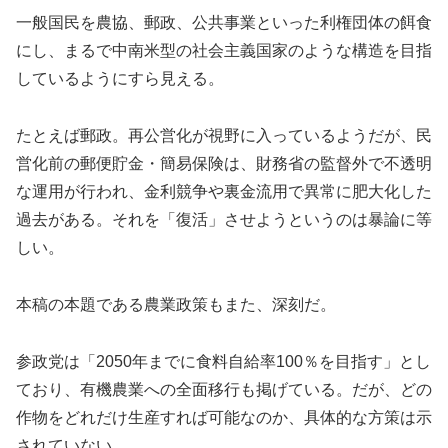
一般国民を農協、郵政、公共事業といった利権団体の餌食
にし、まるで中南米型の社会主義国家のような構造を目指
しているようにすら見える。
たとえば郵政。再公営化が視野に入っているようだが、民
営化前の郵便貯金・簡易保険は、財務省の監督外で不透明
な運用が行われ、金利競争や裏金流用で異常に肥大化した
過去がある。それを「復活」させようというのは暴論に等
しい。
本稿の本題である農業政策もまた、深刻だ。
参政党は「2050年までに食料自給率100％を目指す」とし
ており、有機農業への全面移行も掲げている。だが、どの
作物をどれだけ生産すれば可能なのか、具体的な方策は示
されていない。