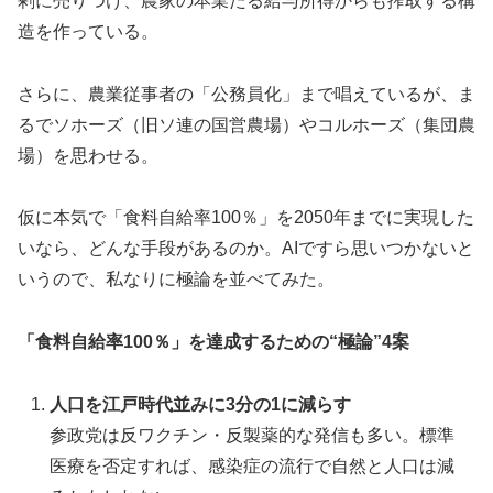
剰に売りつけ、農家の本業たる給与所得からも搾取する構
造を作っている。
さらに、農業従事者の「公務員化」まで唱えているが、ま
るでソホーズ（旧ソ連の国営農場）やコルホーズ（集団農
場）を思わせる。
仮に本気で「食料自給率100％」を2050年までに実現した
いなら、どんな手段があるのか。AIですら思いつかないと
いうので、私なりに極論を並べてみた。
「食料自給率100％」を達成するための“極論”4案
人口を江戸時代並みに3分の1に減らす
参政党は反ワクチン・反製薬的な発信も多い。標準
医療を否定すれば、感染症の流行で自然と人口は減