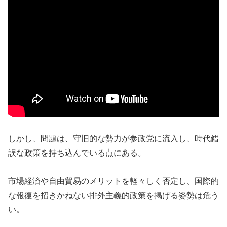
しかし、問題は、守旧的な勢力が参政党に流入し、時代錯
誤な政策を持ち込んでいる点にある。
市場経済や自由貿易のメリットを軽々しく否定し、国際的
な報復を招きかねない排外主義的政策を掲げる姿勢は危う
い。