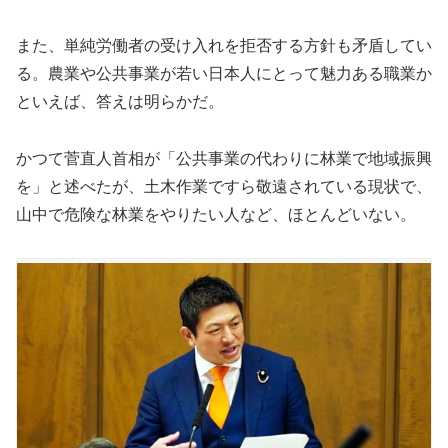
また、単純労働者の受け入れを拒否する方針も矛盾してい
る。農業や公共事業が若い日本人にとって魅力ある職業か
といえば、答えは明らかだ。
かつて菅直人首相が「公共事業の代わりに林業で地域振興
を」と述べたが、土木作業ですら敬遠されている現状で、
山中で危険な林業をやりたい人など、ほとんどいない。