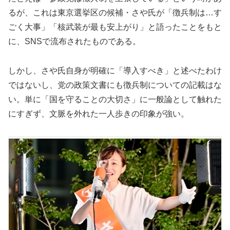
るが、これは東京選挙区の候補・さや氏が「徴兵制は…す
ごく大事」「核武装が最も安上がり」と語ったことをもと
に、SNSで流布されたものである。
しかし、さや氏自身が明確に「導入すべき」と述べたわけ
ではないし、党の政策文書にも徴兵制についての記載はな
い。単に「国を守ることの大切さ」に一般論として触れた
にすぎず、文脈を外れた一人歩きの印象が強い。