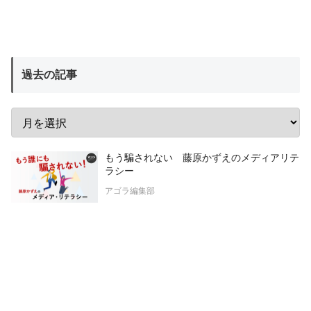
過去の記事
もう騙されない 藤原かずえのメディアリテ
ラシー
アゴラ編集部