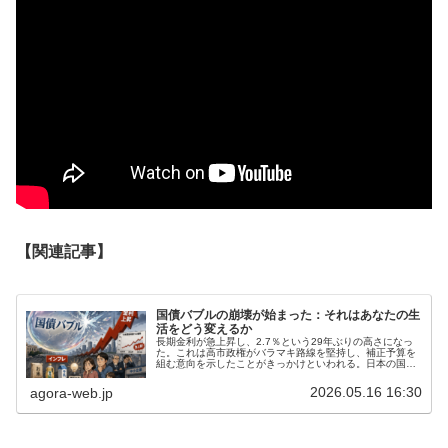
【関連記事】
国債バブルの崩壊が始まった：それはあなたの生
活をどう変えるか
長期金利が急上昇し、2.7％という29年ぶりの高さになっ
た。これは高市政権がバラマキ路線を堅持し、補正予算を
組む意向を示したことがきっかけといわれる。日本の国債
市場は、長く「特別な市場」だと見られてきた。政府債務
は大きいが、金利は低い。日銀...
2026.05.16 16:30
agora-web.jp