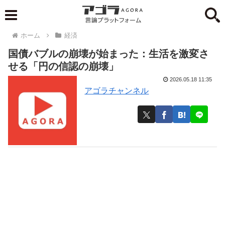
ホーム
経済
国債バブルの崩壊が始まった：生活を激変さ
せる「円の信認の崩壊」
2026.05.18 11:35
アゴラチャンネル