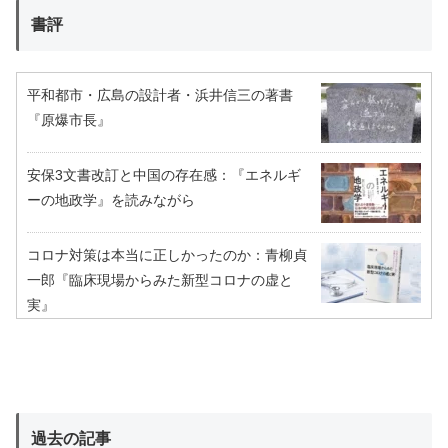
書評
平和都市・広島の設計者・浜井信三の著書
『原爆市長』
安保3文書改訂と中国の存在感：『エネルギ
ーの地政学』を読みながら
コロナ対策は本当に正しかったのか：青柳貞
一郎『臨床現場からみた新型コロナの虚と
実』
過去の記事