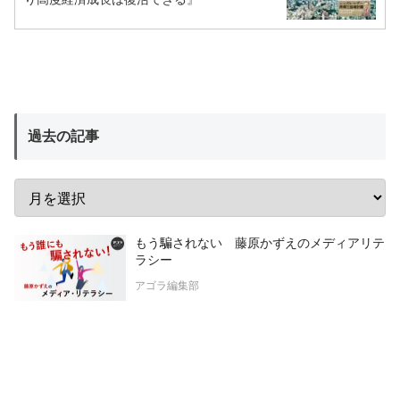
過去の記事
もう騙されない 藤原かずえのメディアリテ
ラシー
アゴラ編集部