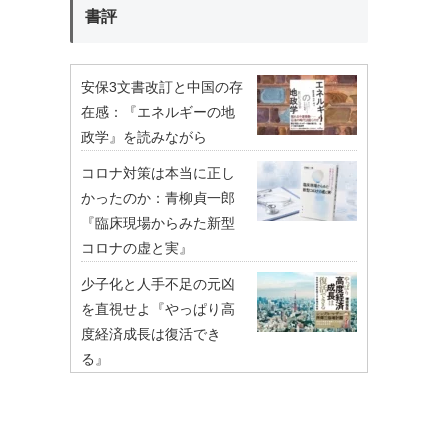
書評
安保3文書改訂と中国の存
在感：『エネルギーの地
政学』を読みながら
コロナ対策は本当に正し
かったのか：青柳貞一郎
『臨床現場からみた新型
コロナの虚と実』
少子化と人手不足の元凶
を直視せよ『やっぱり高
度経済成長は復活でき
る』