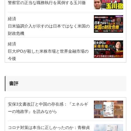
警察官の正当な職務執行を罵倒する玉川徹
経済
日米協調介入が示すのは日本ではなく米国の
財政危機
経済
巨大IPOが殺した米株市場と世界金融市場の
今後
書評
安保3文書改訂と中国の存在感：『エネルギ
ーの地政学』を読みながら
コロナ対策は本当に正しかったのか：青柳貞