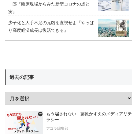
一郎『臨床現場からみた新型コロナの虚と
実』
少子化と人手不足の元凶を直視せよ『やっぱ
り高度経済成長は復活できる』
過去の記事
もう騙されない 藤原かずえのメディアリテ
ラシー
アゴラ編集部