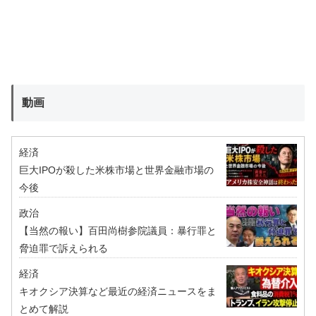
動画
経済
巨大IPOが殺した米株市場と世界金融市場の
今後
政治
【当然の報い】百田尚樹参院議員：暴行罪と
脅迫罪で訴えられる
経済
キオクシア決算など最近の経済ニュースをま
とめて解説