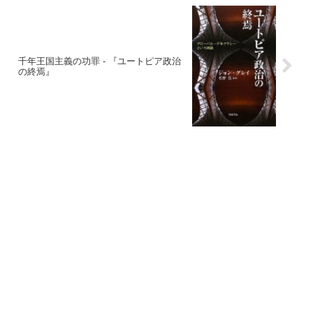
千年王国主義の功罪 - 『ユートピア政治
の終焉』