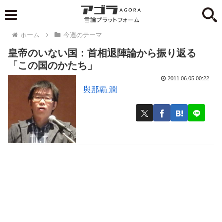
ホーム
今週のテーマ
皇帝のいない国：首相退陣論から振り返る
「この国のかたち」
2011.06.05 00:22
與那覇 潤