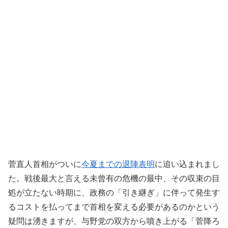
菅直人首相がついに
今夏までの退陣表明
に追い込まれまし
た。戦後最大と言える未曾有の危機の最中、その収束の目
処が立たない時期に、政務の「引き継ぎ」に伴って発生す
るコストを払ってまで首相を変える必要があるのかという
疑問は湧きますが、与野党の双方から噴き上がる「菅降ろ