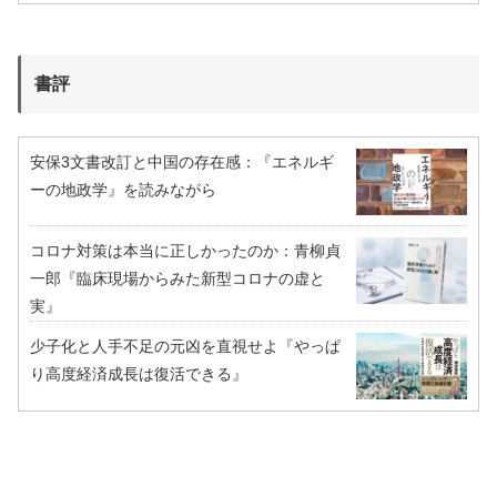
書評
安保3文書改訂と中国の存在感：『エネルギ
ーの地政学』を読みながら
コロナ対策は本当に正しかったのか：青柳貞
一郎『臨床現場からみた新型コロナの虚と
実』
少子化と人手不足の元凶を直視せよ『やっぱ
り高度経済成長は復活できる』