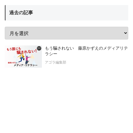
過去の記事
もう騙されない 藤原かずえのメディアリテ
ラシー
アゴラ編集部