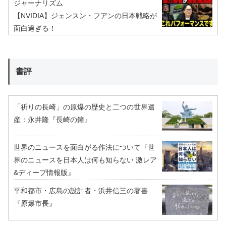
ジャーナリズム
【NVIDIA】ジェンスン・フアンの日本戦略が
面白過ぎる！
書評
「祈りの長崎」の原爆の歴史と二つの世界遺
産：永井隆『長崎の鐘』
世界のニュースを面白がる作法について『世
界のニュースを日本人は何も知らない 激レア
&ディープ情報版』
平和都市・広島の設計者・浜井信三の著書
『原爆市長』