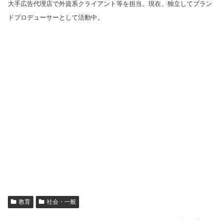
大手広告代理店で外資系クライアント等を担当。現在、独立してブラン
ドプロデューサーとして活動中。
教育
社会・一般