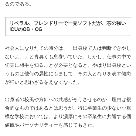
るのである。
リベラル、フレンドリーで一見ソフトだが、芯の強い
ICUのOB・OG
社会人になりたての時分は、「出身校で人は判断できやし
ないよ。」と青臭くも息巻いていた。しかし、仕事の中で
切実に相手を知ることが必要となると、やはり出身校とい
うものは他何の属性にもまして、その人となりを表す傾向
が強いと思わざるをえなくなった。
出身者の校風や方針への共感がそうさせるのか、理由は複
合的なものではあるとは思うが、特に卒業生の少ない小規
模な学校においては、より濃厚にその卒業生に共通する価
値観やパーソナリティーを感じてもきた。