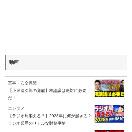
動画
軍事・安全保障
【小泉進次郎の覚醒】核論議は絶対に必要
だ！
エンタメ
【ラジオ局消える？】2028年に何が起きる？
ラジオ業界のリアルな財務事情