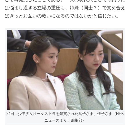
は悩まし過ぎる立場の重圧も、姉妹（同士？）で支え合え
ばきっとお互いの救いになるのではないかと信じたい。
24日、少年少女オーケストラを鑑賞された眞子さま、佳子さま（NHK
ニュースより：編集部）