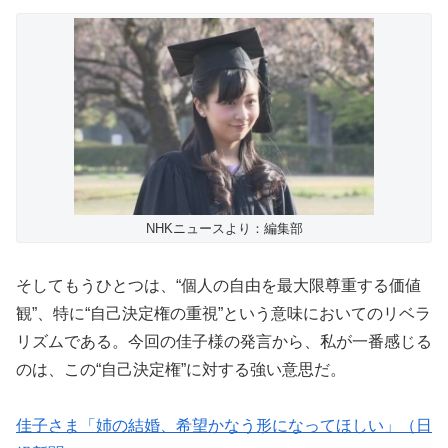
NHKニュースより：編集部
そしてもうひとつは、“個人の自由を最大限尊重する価値
観”、特に“自己決定権の重視”という意味においてのリベラ
リズムである。今回の佳子様の発言から、私が一番感じる
のは、この“自己決定権”に対する強い意思だ。
佳子さま「姉の結婚、希望かなう形になってほしい」（日