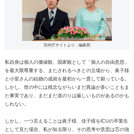
宮内庁サイトより：編集部
私自身は個人の価値観、国家観として「個人の自由意思」
を最大限尊重する、またされるべきとの立場から、眞子様
と小室さんの結婚の成就を最初から一貫して願っている。
しかし、世の中には残念ながらいまだ異論が多いこともま
た事実であり、まだまだ道のりは厳しいものがあるのかも
しれない。
しかし、一つ言えることは眞子様、佳子様をICUの卒業生
として見た場合、私が知る限り、その思考や意思は芯の強