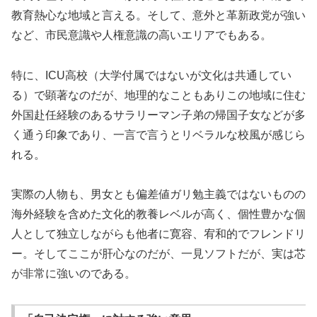
教育熱心な地域と言える。そして、意外と革新政党が強い
など、市民意識や人権意識の高いエリアでもある。
特に、ICU高校（大学付属ではないが文化は共通してい
る）で顕著なのだが、地理的なこともありこの地域に住む
外国赴任経験のあるサラリーマン子弟の帰国子女などが多
く通う印象であり、一言で言うとリベラルな校風が感じら
れる。
実際の人物も、男女とも偏差値ガリ勉主義ではないものの
海外経験を含めた文化的教養レベルが高く、個性豊かな個
人として独立しながらも他者に寛容、宥和的でフレンドリ
ー。そしてここが肝心なのだが、一見ソフトだが、実は芯
が非常に強いのである。