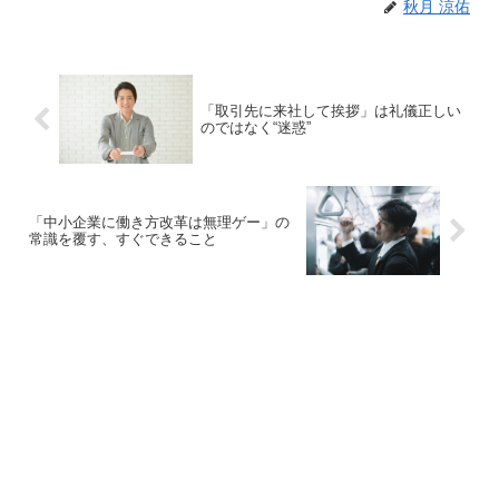
秋月 涼佑
「取引先に来社して挨拶」は礼儀正しい
のではなく“迷惑”
「中小企業に働き方改革は無理ゲー」の
常識を覆す、すぐできること