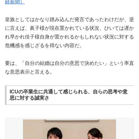
経新聞）
皇族としてはかなり踏み込んだ発言であったわけだが、逆
に言えば、眞子様が現在置かれている状況、ひいては遅か
れ早かれ佳子様自身が置かれるかもしれない状況に対する
危機感を感じざるを得ない内容だ。
要は、「自分の結婚は自分の意思で決めたい」という率直
な意思表示と言える。
ICUの卒業生に共通して感じられる、自らの思考や意
思に対する誠実さ