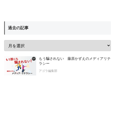
過去の記事
もう騙されない 藤原かずえのメディアリテ
ラシー
アゴラ編集部