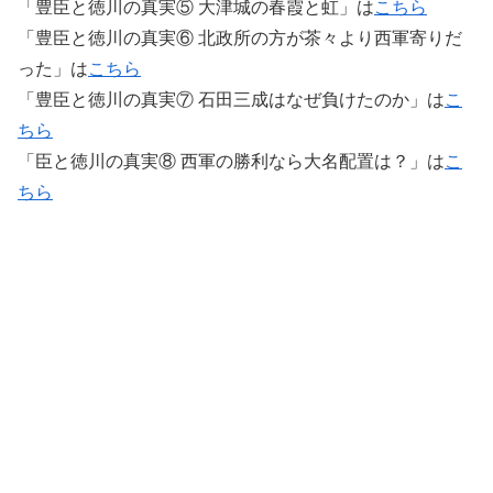
「豊臣と徳川の真実⑤ 大津城の春霞と虹」は
こちら
「豊臣と徳川の真実⑥ 北政所の方が茶々より西軍寄りだ
った」は
こちら
「豊臣と徳川の真実⑦ 石田三成はなぜ負けたのか」は
こ
ちら
「臣と徳川の真実⑧ 西軍の勝利なら大名配置は？」は
こ
ちら