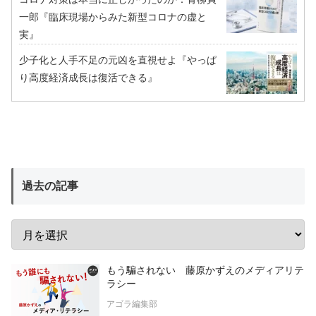
一郎『臨床現場からみた新型コロナの虚と
実』
少子化と人手不足の元凶を直視せよ『やっぱ
り高度経済成長は復活できる』
過去の記事
もう騙されない 藤原かずえのメディアリテ
ラシー
アゴラ編集部