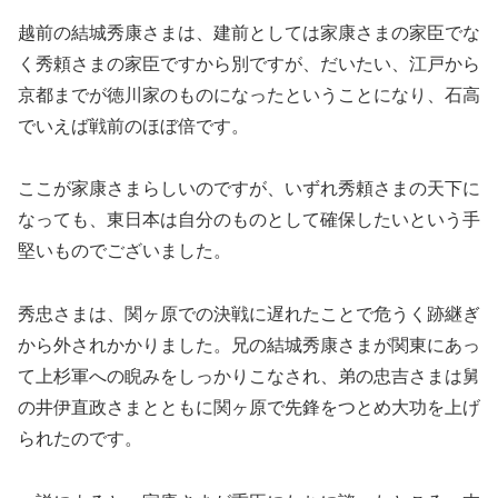
越前の結城秀康さまは、建前としては家康さまの家臣でな
く秀頼さまの家臣ですから別ですが、だいたい、江戸から
京都までが徳川家のものになったということになり、石高
でいえば戦前のほぼ倍です。
ここが家康さまらしいのですが、いずれ秀頼さまの天下に
なっても、東日本は自分のものとして確保したいという手
堅いものでございました。
秀忠さまは、関ヶ原での決戦に遅れたことで危うく跡継ぎ
から外されかかりました。兄の結城秀康さまが関東にあっ
て上杉軍への睨みをしっかりこなされ、弟の忠吉さまは舅
の井伊直政さまとともに関ヶ原で先鋒をつとめ大功を上げ
られたのです。