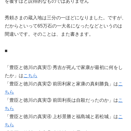
を覆すほど説得的なものではありません
秀頼さまの蔵入地は三分の一ほどになりました。ですが、
だからといって65万石の一大名になったなどというのは
間違いです。そのことは、また書きます。
■
「豊臣と徳川の真実① 秀吉が死んで家康が最初に何をし
たか」は
こちら
「豊臣と徳川の真実② 前田利家と家康の真剣勝負」は
こ
ちら
「豊臣と徳川の真実③ 前田利長は自殺だったのか」は
こ
ちら
「豊臣と徳川の真実④ 上杉景勝と福島城と若松城」は
こ
ちら