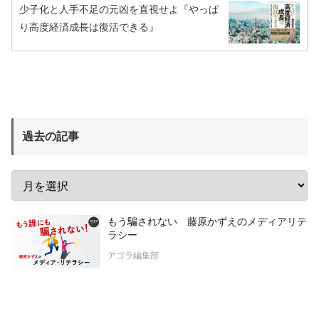
少子化と人手不足の元凶を直視せよ『やっぱ
り高度経済成長は復活できる』
過去の記事
もう騙されない 藤原かずえのメディアリテ
ラシー
アゴラ編集部