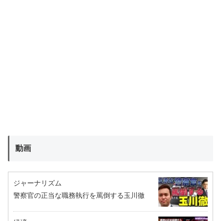
動画
ジャーナリズム
警察官の正当な職務執行を罵倒する玉川徹