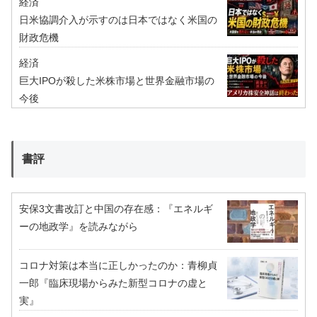
経済
日米協調介入が示すのは日本ではなく米国の
財政危機
経済
巨大IPOが殺した米株市場と世界金融市場の
今後
書評
安保3文書改訂と中国の存在感：『エネルギ
ーの地政学』を読みながら
コロナ対策は本当に正しかったのか：青柳貞
一郎『臨床現場からみた新型コロナの虚と
実』