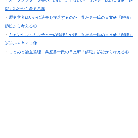
・
オープンレターを書いたのは「誰」なのか：呉座勇一氏の日文研「解
職」訴訟から考える⑨
・
歴史学者はいかに過去を捏造するのか：呉座勇一氏の日文研「解職」
訴訟から考える⑩
・
キャンセル・カルチャーの論理と心理：呉座勇一氏の日文研「解職」
訴訟から考える⑪
・
まとめと論点整理：呉座勇一氏の日文研「解職」訴訟から考える⑫