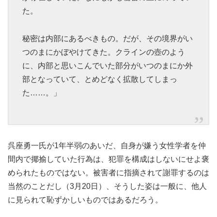
た。
秘密は内部にあるべきもの。だが、その境界がい
つのまにかぼやけてきた。クラインの壺のよう
に、内部と思いこんでいた部分がいつのまにか外
部となっていて、とめどなく拡散してしまっ
た……。」
呉座勇一氏が1年半弱のあいだ、自身が嫌う女性学者を仲
間内で揶揄していた行為は、犯罪を構成はしないにせよ褒
められたものではない。被害者に指摘されて謝罪するのは
当然のことだし（3月20日）、そうした姿は一般に、他人
に見られて恥ずかしいものではあるだろう。