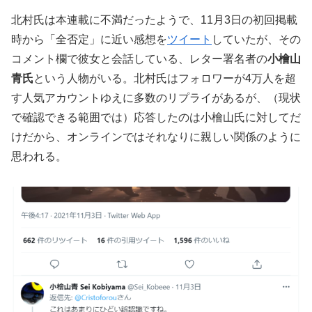
北村氏は本連載に不満だったようで、11月3日の初回掲載
時から「全否定」に近い感想を
ツイート
していたが、その
コメント欄で彼女と会話している、レター署名者の
小檜山
青氏
という人物がいる。北村氏はフォロワーが4万人を超
す人気アカウントゆえに多数のリプライがあるが、（現状
で確認できる範囲では）応答したのは小檜山氏に対してだ
けだから、オンラインではそれなりに親しい関係のように
思われる。