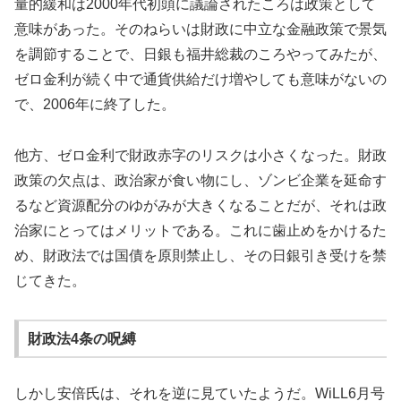
量的緩和は2000年代初頭に議論されたころは政策として
意味があった。そのねらいは財政に中立な金融政策で景気
を調節することで、日銀も福井総裁のころやってみたが、
ゼロ金利が続く中で通貨供給だけ増やしても意味がないの
で、2006年に終了した。
他方、ゼロ金利で財政赤字のリスクは小さくなった。財政
政策の欠点は、政治家が食い物にし、ゾンビ企業を延命す
るなど資源配分のゆがみが大きくなることだが、それは政
治家にとってはメリットである。これに歯止めをかけるた
め、財政法では国債を原則禁止し、その日銀引き受けを禁
じてきた。
財政法4条の呪縛
しかし安倍氏は、それを逆に見ていたようだ。WiLL6月号