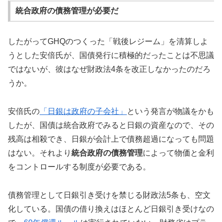
統合政府の債務管理が必要だ
したがってGHQのつくった「戦後レジーム」を清算しよ
うとした安倍氏が、国債発行に積極的だったことは不思議
ではないが、彼はなぜ財政法4条を改正しなかったのだろ
うか。
安倍氏の
「日銀は政府の子会社」
という発言が物議をかも
したが、国債は統合政府でみると日銀の資産なので、その
残高は相殺でき、日銀が会計上で債務超過になっても問題
はない。それより
統合政府の債務管理
によって物価と金利
をコントロールする制度が必要である。
債務管理として日銀引き受けを禁じる財政法5条も、空文
化している。国債の借り換えはほとんど日銀引き受けなの