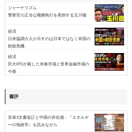
ジャーナリズム
警察官の正当な職務執行を罵倒する玉川徹
経済
日米協調介入が示すのは日本ではなく米国の
財政危機
経済
巨大IPOが殺した米株市場と世界金融市場の
今後
書評
安保3文書改訂と中国の存在感：『エネルギ
ーの地政学』を読みながら