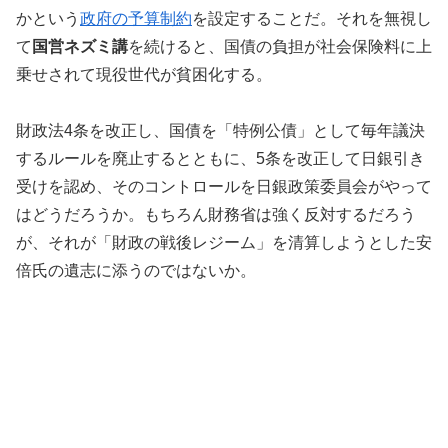
かという
政府の予算制約
を設定することだ。それを無視し
て
国営ネズミ講
を続けると、国債の負担が社会保険料に上
乗せされて現役世代が貧困化する。
財政法4条を改正し、国債を「特例公債」として毎年議決
するルールを廃止するとともに、5条を改正して日銀引き
受けを認め、そのコントロールを日銀政策委員会がやって
はどうだろうか。もちろん財務省は強く反対するだろう
が、それが「財政の戦後レジーム」を清算しようとした安
倍氏の遺志に添うのではないか。