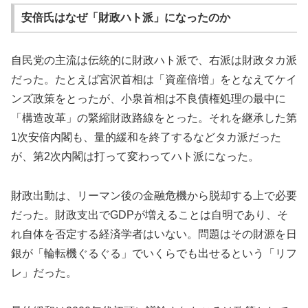
安倍氏はなぜ「財政ハト派」になったのか
自民党の主流は伝統的に財政ハト派で、右派は財政タカ派
だった。たとえば宮沢首相は「資産倍増」をとなえてケイ
ンズ政策をとったが、小泉首相は不良債権処理の最中に
「構造改革」の緊縮財政路線をとった。それを継承した第
1次安倍内閣も、量的緩和を終了するなどタカ派だった
が、第2次内閣は打って変わってハト派になった。
財政出動は、リーマン後の金融危機から脱却する上で必要
だった。財政支出でGDPが増えることは自明であり、そ
れ自体を否定する経済学者はいない。問題はその財源を日
銀が「輪転機ぐるぐる」でいくらでも出せるという「リフ
レ」だった。