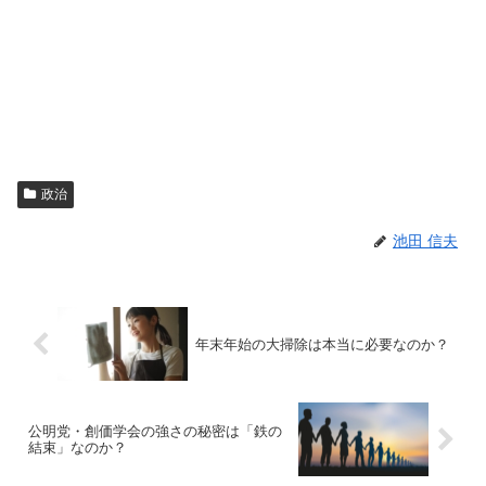
政治
池田 信夫
年末年始の大掃除は本当に必要なのか？
公明党・創価学会の強さの秘密は「鉄の
結束」なのか？