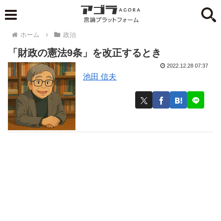
ホーム
政治
「財政の憲法9条」を改正するとき
2022.12.28 07:37
池田 信夫