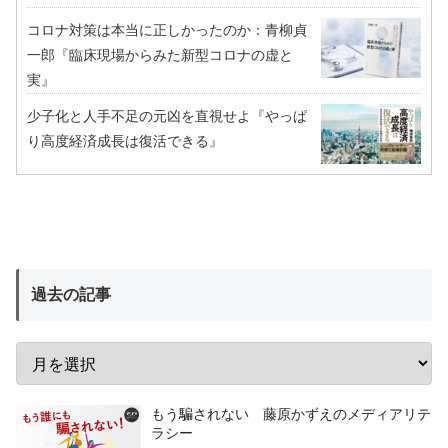
コロナ対策は本当に正しかったのか：青柳貞
一郎『臨床現場からみた新型コロナの虚と
実』
少子化と人手不足の元凶を直視せよ『やっぱ
り高度経済成長は復活できる』
過去の記事
もう騙されない 藤原かずえのメディアリテ
ラシー