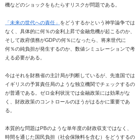
機などのショックをもたらすリスクが問題である。
「未来の世代への責任」
をどうするかという神学論争では
なく、具体的に何％の金利上昇で金融危機が起こるのか、
そして政府債務がGDPの何％になったら、将来世代に
何％の純負担が発生するのか、数値シミュレーションで考
える必要がある。
今はそれを財務省の主計局が判断しているが、先進国では
イギリスの予算責任局のような独立機関でチェックするの
が普通である。ゼロ金利状況では金融政策には効果がな
く、財政政策のコントロールのほうがはるかに重要であ
る。
本質的な問題はPBのような単年度の財政収支ではなく、
時間を通じた国民負担（社会保険料を含む）をどうするの