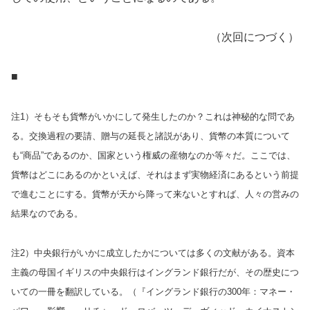
（次回につづく）
■
注1）そもそも貨幣がいかにして発生したのか？これは神秘的な問であ
る。交換過程の要請、贈与の延長と諸説があり、貨幣の本質について
も“商品”であるのか、国家という権威の産物なのか等々だ。ここでは、
貨幣はどこにあるのかといえば、それはまず実物経済にあるという前提
で進むことにする。貨幣が天から降って来ないとすれば、人々の営みの
結果なのである。
注2）中央銀行がいかに成立したかについては多くの文献がある。資本
主義の母国イギリスの中央銀行はイングランド銀行だが、その歴史につ
いての一冊を翻訳している。（『イングランド銀行の300年：マネー・