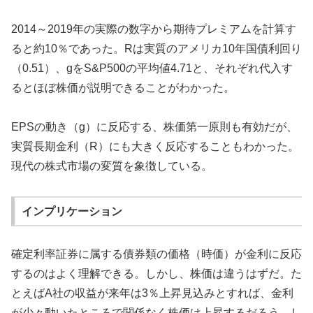
2014～2019年の実際の数字から期待プレミアムを計算す
ると約10％であった。Rは実質のアメリカ10年国債利回り
（0.51）、gをS&P500の平均値4.71と、それぞれ代入す
るとほぼ株価が説明できることがわかった。
EPSの動き（g）に反応する、株価第一原則も有効だが、
実質長期金利（R）にも大きく反応することもわかった。
現代の株式市場の変質を象徴している。
インプリケーション
確定利率証券に属する債券類の価格（時価）が金利に反応
するのはよく理解できる。しかし、株価は違うはずだ。た
とえばA社の収益が来年は3％上昇見込みとすれば、金利
が少々動いたところで関係なく株価は上昇するだろう。し