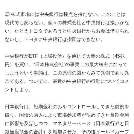
③ 株式市場には中央銀行は接点を持たない。このことは
現代でも変らない。個々の株式会社と中央銀行は接点がな
い。たとえトヨタであろうと中央銀行からお金は借りられ
ないし、トヨタに中央銀行は指図はできない。
中央銀行がETF（上場投信）を通じて大量の株式（45兆
円）を買い、“日本株式会社”の事実上の最大株主になって
しまうという事態は、この原理の図からみて異例であり異
常である。ついでに、最近の中央銀行の行動についてコメ
ントしよう。
日本銀行は、短期金利のみをコントロールしてきた前例を
破り、国債の購入により市場参加者が決めてきた長期金利
に影響を及ぼしつつ、マネタリーベース（日本銀行券と日
銀当座預金の合計）を増加させた。その後イールドカーブ