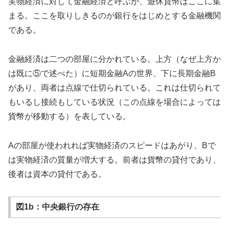
実物経済に対して金融経済と呼ぶが、遊休貨幣はここに集
まる。ここを取りしきるのが銀行をはじめとする金融機関
である。
金融経済は二つの部屋に分かれている。上方（なぜ上方か
は既に⑤で述べた）に短期金融Aの世界、下に長期金融B
があり、両者は点線で仕切られている。これは仕切られて
もいるし接続もしている状況（この点線を場合によっては
貨幣が移動する）を表している。
Aの部屋が使われれば実物経済のスピードはあがり、Bで
は実物経済の質量が増大する。前者は貨幣の貸付であり、
後者は資本の貸付である。
図1b：中央銀行の存在