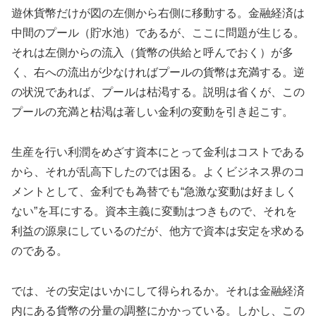
遊休貨幣だけが図の左側から右側に移動する。金融経済は
中間のプール（貯水池）であるが、ここに問題が生じる。
それは左側からの流入（貨幣の供給と呼んでおく）が多
く、右への流出が少なければプールの貨幣は充満する。逆
の状況であれば、プールは枯渇する。説明は省くが、この
プールの充満と枯渇は著しい金利の変動を引き起こす。
生産を行い利潤をめざす資本にとって金利はコストである
から、それが乱高下したのでは困る。よくビジネス界のコ
メントとして、金利でも為替でも“急激な変動は好ましく
ない”を耳にする。資本主義に変動はつきもので、それを
利益の源泉にしているのだが、他方で資本は安定を求める
のである。
では、その安定はいかにして得られるか。それは金融経済
内にある貨幣の分量の調整にかかっている。しかし、この