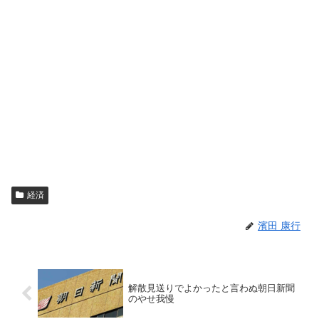
経済
濱田 康行
解散見送りでよかったと言わぬ朝日新聞
のやせ我慢