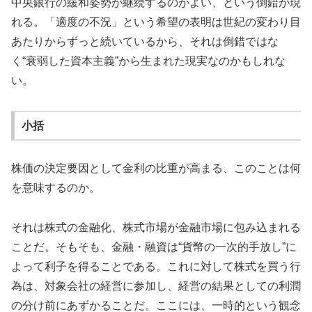
中央銀行の緩和姿勢が継続するのがよい、という倒錯が現
れる。「適度の不況」という希望の表明は世紀の変わり目
あたりからずっと続いているから、それは倒錯ではな
く“衰弱した資本主義”から生まれた現実なのかもしれな
い。
小括
株価の決定要因として金利の比重が高まる、このことは何
を意味するのか。
それは株式の金融化、株式市場が金融市場に包み込まれる
ことだ。そもそも、金融・融資は“貨幣の一次的手放し”に
よって利子を得ることである。これに対して株式を買う行
為は、対象会社の経営に参加し、経営の結果としての利潤
の分け前にあずかることだ。ここには、一時的という観念