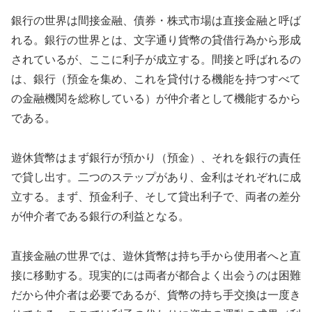
銀行の世界は間接金融、債券・株式市場は直接金融と呼ば
れる。銀行の世界とは、文字通り貨幣の貸借行為から形成
されているが、ここに利子が成立する。間接と呼ばれるの
は、銀行（預金を集め、これを貸付ける機能を持つすべて
の金融機関を総称している）が仲介者として機能するから
である。
遊休貨幣はまず銀行が預かり（預金）、それを銀行の責任
で貸し出す。二つのステップがあり、金利はそれぞれに成
立する。まず、預金利子、そして貸出利子で、両者の差分
が仲介者である銀行の利益となる。
直接金融の世界では、遊休貨幣は持ち手から使用者へと直
接に移動する。現実的には両者が都合よく出会うのは困難
だから仲介者は必要であるが、貨幣の持ち手交換は一度き