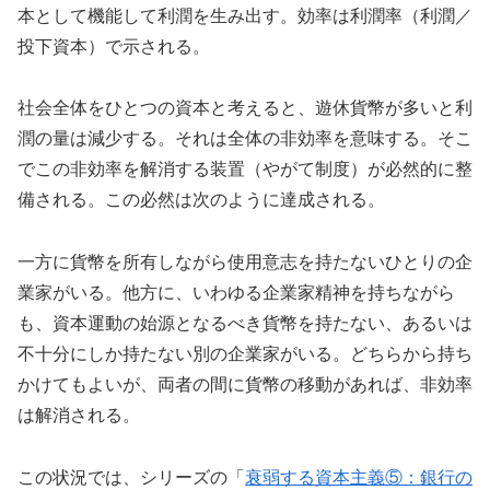
本として機能して利潤を生み出す。効率は利潤率（利潤／
投下資本）で示される。
社会全体をひとつの資本と考えると、遊休貨幣が多いと利
潤の量は減少する。それは全体の非効率を意味する。そこ
でこの非効率を解消する装置（やがて制度）が必然的に整
備される。この必然は次のように達成される。
一方に貨幣を所有しながら使用意志を持たないひとりの企
業家がいる。他方に、いわゆる企業家精神を持ちながら
も、資本運動の始源となるべき貨幣を持たない、あるいは
不十分にしか持たない別の企業家がいる。どちらから持ち
かけてもよいが、両者の間に貨幣の移動があれば、非効率
は解消される。
この状況では、シリーズの「
衰弱する資本主義⑤：銀行の