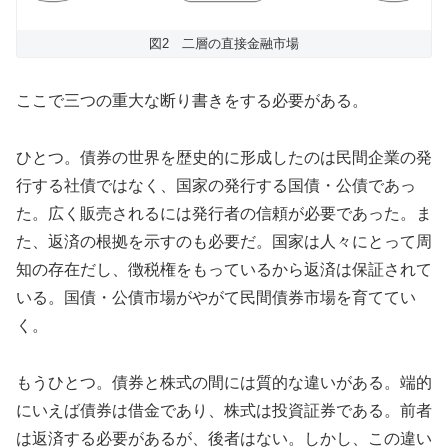
図2 二層の直接金融市場
ここで三つの重大な断り書きをする必要がある。
ひとつ。債券の世界を歴史的に形成したのは民間企業の発
行する社債ではなく、国家の発行する国債・公債であっ
た。広く販売されるには発行者の信頼が必要であった。ま
た、返済の根拠を示すのも必要だ。国家は人々にとって周
知の存在だし、徴税権をもっているから返済は保証されて
いる。国債・公債市場がやがて民間債券市場を育ててい
く。
もうひとつ。債券と株式の間には質的な違いがある。端的
にいえば債券は借金であり、株式は投資証券である。前者
は返済する必要があるが、後者はない。しかし、この違い