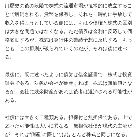
は歴史の後の段階で株式の流通市場が恒常的に成立するこ
とで解消される。貨幣を保有し、それを一時的に手放して
収入を得ようとしている側には、もはや債権と株式の区別
は大きな問題ではなくなる。ただ債券は金利に反応して価
格変動するが、株式は発行体の業績予想に反応する。もっ
とも、この原則が破られていくのだが、それは後に述べ
る。
最後に。既に述べたように債券は借金証書で、株式は投資
証券である。対象の会社が倒産すれば、株式は無価値とな
るが、会社に残余財産があれば後者は返済される可能性が
ある。
社債には大きく二種類ある。担保付と無担保である。上で
述べた可能性は大いに異なる。無担保社債が現代の主流だ
が、それは“倒産”に際してはほとんど株式と同じになる。