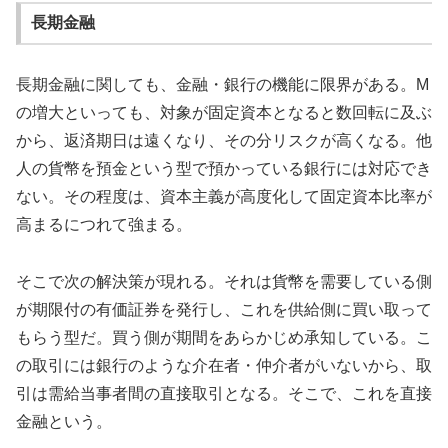
長期金融
長期金融に関しても、金融・銀行の機能に限界がある。M
の増大といっても、対象が固定資本となると数回転に及ぶ
から、返済期日は遠くなり、その分リスクが高くなる。他
人の貨幣を預金という型で預かっている銀行には対応でき
ない。その程度は、資本主義が高度化して固定資本比率が
高まるにつれて強まる。
そこで次の解決策が現れる。それは貨幣を需要している側
が期限付の有価証券を発行し、これを供給側に買い取って
もらう型だ。買う側が期間をあらかじめ承知している。こ
の取引には銀行のような介在者・仲介者がいないから、取
引は需給当事者間の直接取引となる。そこで、これを直接
金融という。