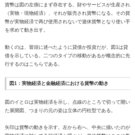
貨幣は図の左側にまず存在する。財やサービスが生産され
（実物・現物経済）、それが販売され貨幣になる。その貨
幣が実物経済で再び使用されないで遊休貨幣となり使い手
を求めて動き出す。
動くのは、冒頭に述べたように貸借か投資だが、図1は貸
借を示している。二つのタイプの移動があるが概念的に先
行するのはこちらである。
図1：実物経済と金融経済における貨幣の動き
図のイとロは実物経済を示し、点線のところで切って開い
た展開図、つまりの元の姿は立体の円柱型である。
矢印は貨幣の動きを示す。左から右へ、中央に描いたのが