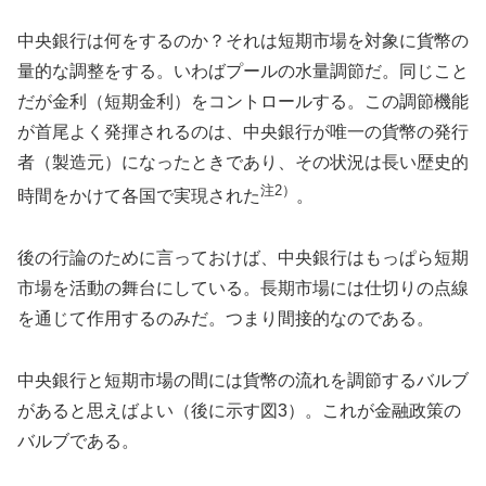
中央銀行は何をするのか？それは短期市場を対象に貨幣の
量的な調整をする。いわばプールの水量調節だ。同じこと
だが金利（短期金利）をコントロールする。この調節機能
が首尾よく発揮されるのは、中央銀行が唯一の貨幣の発行
者（製造元）になったときであり、その状況は長い歴史的
注2
）
時間をかけて各国で実現された
。
後の行論のために言っておけば、中央銀行はもっぱら短期
市場を活動の舞台にしている。長期市場には仕切りの点線
を通じて作用するのみだ。つまり間接的なのである。
中央銀行と短期市場の間には貨幣の流れを調節するバルブ
があると思えばよい（後に示す図3）。これが金融政策の
バルブである。