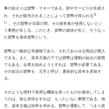
事の始まりは貨幣・マネーである。財やサービスが生産さ
注
れ、それが販売されることによって貨幣が得られる
1
）
。その貨幣が当面の間、その保有者が使用しないとい
う事態が生じる。このとき、貨幣の遊休が生じ、そうなっ
た貨幣を遊休貨幣という。
貨幣は一般的な等価物であり、それであらゆる商品が購入
できる。また、資本主義の下では貨幣は運動の始点の形態
でもある。企業を始めようとすれば、貨幣が必要である。
その始点の貨幣を、元手と呼び、通俗的な資本を意味す
る。
そのような便利で有用な機能を持ったものが遊休してしま
うのは、俗な表現をすれば、もったいない事態である。他
方、資本主義は効率を求める。貨幣が運動して、つまり資