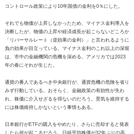
コントロール政策により10年国債の金利を0％にした。
それでも物価が上昇しなかったため、マイナス金利導入を
決断したが、物価の上昇や経済成長が起こらないどころか
「リバーサルレート（逆効果の金利）」と言われるように
負の効果が目立っている。マイナス金利のこれ以上の深堀
は、市中の金融機関の危機を深める。アメリカでは2023
年の春にそれが生じた。
通貨の番人であるべき中央銀行が、通貨危機の危険を省り
みず行動している。おそらく、金融政策の有効性が失わ
れ、株価に介入せざるを得ないのだろう。景気を維持する
には株価維持しかないという事情もある。
日本銀行がETFの購入をやめたり、さらに売却すると発表
したら何が起こるだろう。日経平均株価が32年ぶりの高