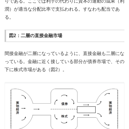
りである。ここでは利子の代わりに資本の運動の成果（利
潤）が適当な分配比率で支払われる。すなわち配当であ
る。
図2：二層の直接金融市場
間接金融が二層になっているように、直接金融も二層にな
っている。金融に近く接している部分が債券市場で、その
下に株式市場がある（図2）。