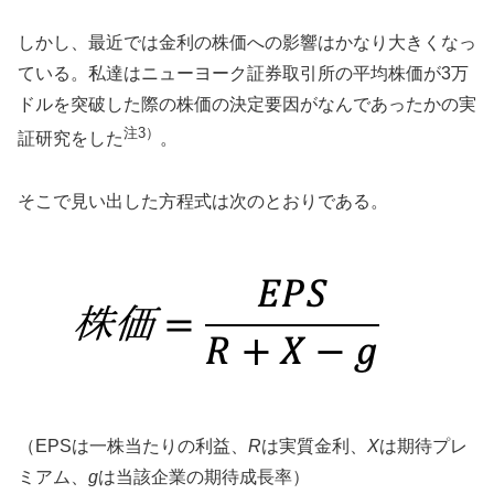
しかし、最近では金利の株価への影響はかなり大きくなっ
ている。私達はニューヨーク証券取引所の平均株価が3万
ドルを突破した際の株価の決定要因がなんであったかの実
注3
）
証研究をした
。
そこで見い出した方程式は次のとおりである。
（EPSは一株当たりの利益、
R
は実質金利、
X
は期待プレ
ミアム、
g
は当該企業の期待成長率）