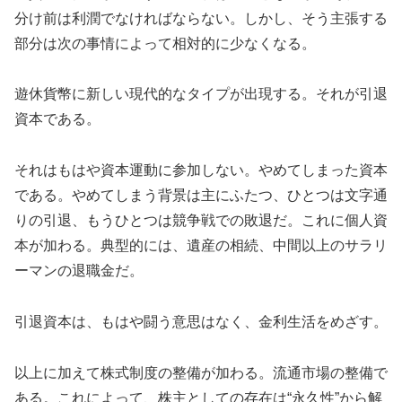
分け前は利潤でなければならない。しかし、そう主張する
部分は次の事情によって相対的に少なくなる。
遊休貨幣に新しい現代的なタイプが出現する。それが引退
資本である。
それはもはや資本運動に参加しない。やめてしまった資本
である。やめてしまう背景は主にふたつ、ひとつは文字通
りの引退、もうひとつは競争戦での敗退だ。これに個人資
本が加わる。典型的には、遺産の相続、中間以上のサラリ
ーマンの退職金だ。
引退資本は、もはや闘う意思はなく、金利生活をめざす。
以上に加えて株式制度の整備が加わる。流通市場の整備で
ある。これによって、株主としての存在は“永久性”から解