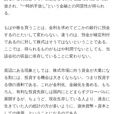
放され、“一時的手放し”という金融との同質性が得られ
る。
もはや株を買うことは、金利を求めてどこかの銀行に預金
するのとたいして変わらない。違うのは、預金が確定利付
であるのに対して株式はそうではないということである。
ここでは、得られるものがもはや利潤でないとしても、当
該会社の収益に依存していることに変わりない。
底辺にある現象としては、株式市場に向う資金が大量にな
る割には、投資する機会は大きくならない。つまり投資す
る側の過剰である。これが金利化、金融化を進める。もち
ろん、有利な投資先探しは国内にとどまらずグローバルに
展開するが、ちょうど、現在生存している人より、過去に
生きていた人の総計の方が多いように、遊休貨幣＞資本と
しての使用、ということになるのである。