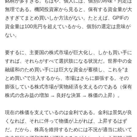
銘柄が多すぎる。もはや、個人には、個別の吟味・判定は
無理である。機関投資家から見ると、保有する資金量が大
きすぎてまとめ買いしか方法がない。たとえば、GPIFの
資金量は100兆円を超えているから、個別の選定は意味が
ない。
要するに、主要国の株式市場が巨大化し、しかも買い手に
すれば、それらがすべて選択肢になる状況だ。世界中の金
融緩和のため買い手には巨大な資金が蓄積し、これを“ま
とめ買い”で注入するから、市場はさらに膨張する。その
膨張している株式市場が実物経済を支えるのである（保有
株式の含み益の増加 → 良好な決算 → 株価の上昇）。
現在の株価を支えているのは金利である。金利は景気が良
くなれば、それに伴って物価が上がれば、上昇するはず
だ。だから、株高を維持するためには不況が適当に続いて