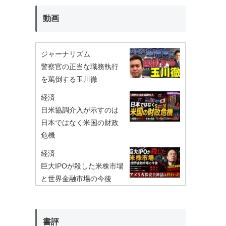
動画
ジャーナリズム
警察官の正当な職務執行
を罵倒する玉川徹
経済
日米協調介入が示すのは
日本ではなく米国の財政
危機
経済
巨大IPOが殺した米株市場
と世界金融市場の今後
書評