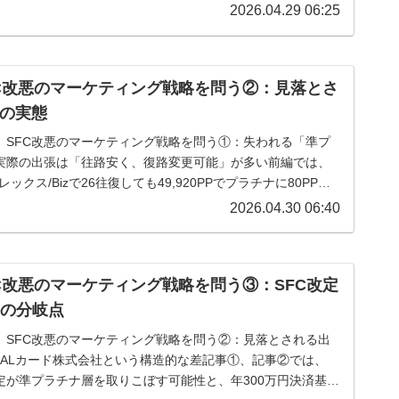
2026.04.29 06:25
FC改悪のマーケティング戦略を問う②：見落とさ
の実態
A、SFC改悪のマーケティング戦略を問う①：失われる「準プ
実際の出張は「往路安く、復路変更可能」が多い前編では、
ックス/Bizで26往復しても49,920PPでプラチナに80PP届
した。...
2026.04.30 06:40
FC改悪のマーケティング戦略を問う③：SFC改定
略の分岐点
A、SFC改悪のマーケティング戦略を問う②：見落とされる出
JALカード株式会社という構造的な差記事①、記事②では、
改定が準プラチナ層を取りこぼす可能性と、年300万円決済基準