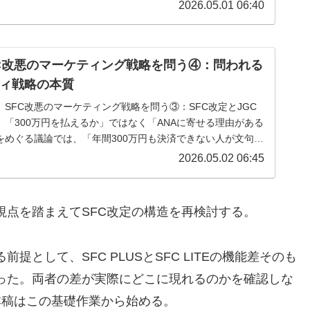
価値を測れない...
2026.05.01 06:40
FC改悪のマーケティング戦略を問う④：問われる
ィ戦略の本質
、SFC改悪のマーケティング戦略を問う③：SFC改定とJGC
）「300万円を払えるか」ではなく「ANAに寄せる理由がある
定をめぐる議論では、「年間300万円も決済できない人が文句を
だ」とい...
2026.05.02 06:45
視点を踏まえてSFC改定の構造を再検討する。
として、SFC PLUSとSFC LITEの機能差そのも
った。両者の差が実際にどこに現れるのかを確認しな
本稿はこの基礎作業から始める。