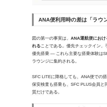
ANA便利用時の差は「ラウ
図の第一の事実は、
ANA運航便におけ
れる
ことである。優先チェックイン、
優先搭乗 — これら主要な搭乗体験はS
ラウンジに集約される。
SFC LITEに降格しても、ANA便
保安検査も搭乗も、SFC PLUS会
質だけである。