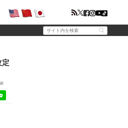
改定
50