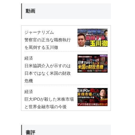
動画
ジャーナリズム
警察官の正当な職務執行
を罵倒する玉川徹
経済
日米協調介入が示すのは
日本ではなく米国の財政
危機
経済
巨大IPOが殺した米株市場
と世界金融市場の今後
書評