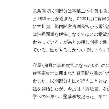
県条例で民間部分は事業主体も費用負
ま1年9ヶ月が過ぎた。02年1月に官
に古川貞二郎内閣官房副長官から電話
は沖縄問題を解決しなくてはとの意欲
命やっている」が県との押し問答で進
ている。国がやるしかないでしょう」
守屋が8月に事務次官になった03年の
住宅密集地に囲まれた普天間を目の当
命じた。民間部分も国が行うこととなっ
議を開始したが、今度は「方法書」を
学への米軍ヘリ墜落事故だった。学生