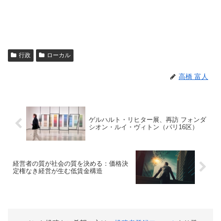
行政
ローカル
高橋 富人
ゲルハルト・リヒター展、再訪 フォンダ
シオン・ルイ・ヴィトン（パリ16区）
経営者の質が社会の質を決める：価格決
定権なき経営が生む低賃金構造