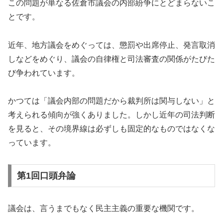
この問題が単なる佐倉市議会の内部紛争にとどまらないこ
とです。
近年、地方議会をめぐっては、懲罰や出席停止、発言取消
しなどをめぐり、議会の自律権と司法審査の関係がたびた
び争われています。
かつては「議会内部の問題だから裁判所は関与しない」と
考えられる傾向が強くありました。しかし近年の司法判断
を見ると、その境界線は必ずしも固定的なものではなくな
っています。
第1回口頭弁論
議会は、言うまでもなく民主主義の重要な機関です。