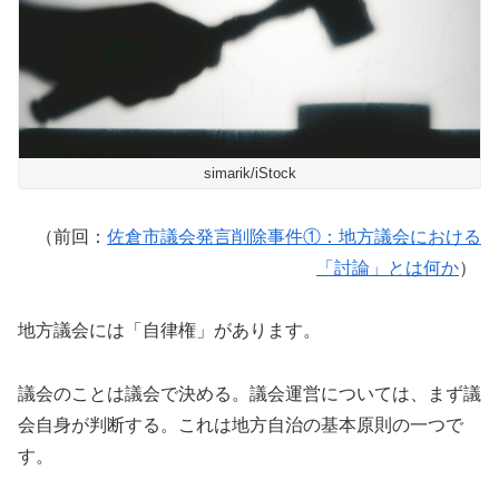
simarik/iStock
（前回：
佐倉市議会発言削除事件①：地方議会における
「討論」とは何か
）
地方議会には「自律権」があります。
議会のことは議会で決める。議会運営については、まず議
会自身が判断する。これは地方自治の基本原則の一つで
す。