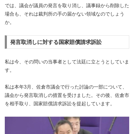
では、議会が議員の発言を取り消し、議事録から削除した
場合も、それは裁判所の手の届かない領域なのでしょう
か。
発言取消しに対する国家賠償請求訴訟
私は今、その問いの当事者として法廷に立とうとしていま
す。
私は本年3月、佐倉市議会で行った討論の一部について、
議会から発言取消しの措置を受けました。その後、佐倉市
を相手取り、国家賠償請求訴訟を提起しています。