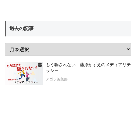
過去の記事
もう騙されない 藤原かずえのメディアリテ
ラシー
アゴラ編集部